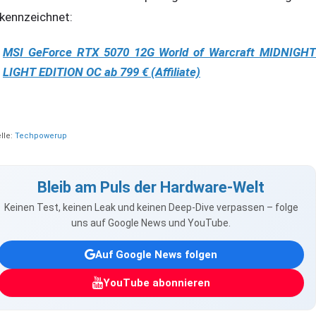
kennzeichnet:
MSI GeForce RTX 5070 12G World of Warcraft MIDNIGHT
LIGHT EDITION OC ab 799 € (Affiliate)
lle:
Techpowerup
Bleib am Puls der Hardware-Welt
Keinen Test, keinen Leak und keinen Deep-Dive verpassen – folge
uns auf Google News und YouTube.
Auf Google News folgen
YouTube abonnieren