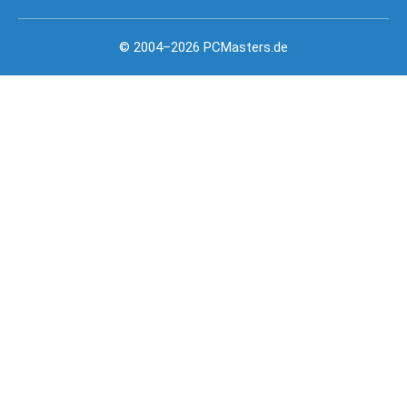
© 2004–2026 PCMasters.de