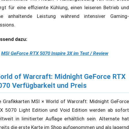
rgt für eine effiziente Kühlung, einen leiseren Betrieb und
ne anhaltende Leistung während intensiver Gaming-
ssions.
ssend dazu:
MSI GeForce RTX 5070 Inspire 3X im Test / Review
orld of Warcraft: Midnight GeForce RTX
070 Verfügbarkeit und Preis
e Grafikkarten MSI × World of Warcraft: Midnight GeForce
X 5070 Light Edition und Void Edition werden ab sofort
ltweit in limitierter Auflage erhältlich sein. Alternate hat
reits die erste Karte im Shop aufgenommen und als lagernd