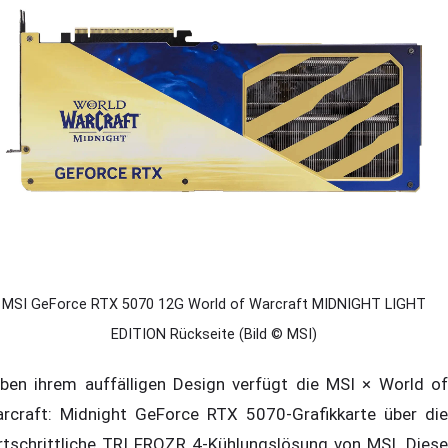
MSI GeForce RTX 5070 12G World of Warcraft MIDNIGHT LIGHT
EDITION Rückseite (Bild © MSI)
ben ihrem auffälligen Design verfügt die MSI × World of
rcraft: Midnight GeForce RTX 5070-Grafikkarte über die
rtschrittliche TRI FROZR 4-Kühlungslösung von MSI. Diese