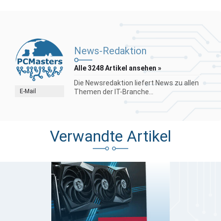
News-Redaktion
Alle 3248 Artikel ansehen »
Die Newsredaktion liefert News zu allen
E-Mail
Themen der IT-Branche...
Verwandte Artikel