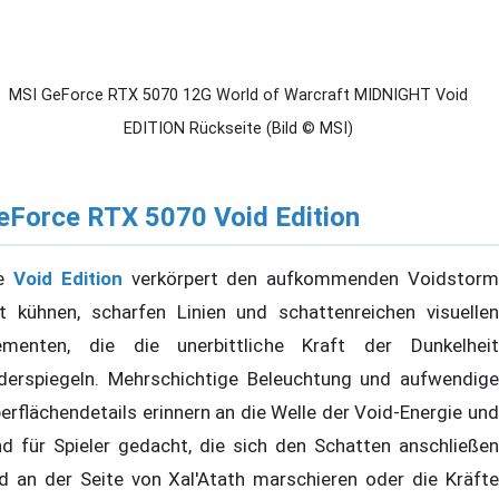
MSI GeForce RTX 5070 12G World of Warcraft MIDNIGHT Void
EDITION Rückseite (Bild © MSI)
eForce RTX 5070 Void Edition
ie
Void Edition
verkörpert den aufkommenden Voidstor
t kühnen, scharfen Linien und schattenreichen visuellen
ementen, die die unerbittliche Kraft der Dunkelheit
derspiegeln. Mehrschichtige Beleuchtung und aufwendige
erflächendetails erinnern an die Welle der Void-Energie und
nd für Spieler gedacht, die sich den Schatten anschließen
d an der Seite von Xal'Atath marschieren oder die Kräfte