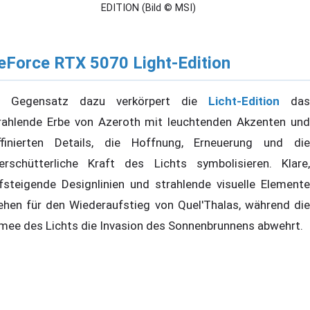
EDITION (Bild © MSI)
eForce RTX 5070 Light-Edition
m Gegensatz dazu verkörpert die
Licht-Edition
das
rahlende Erbe von Azeroth mit leuchtenden Akzenten und
ffinierten Details, die Hoffnung, Erneuerung und die
erschütterliche Kraft des Lichts symbolisieren. Klare,
fsteigende Designlinien und strahlende visuelle Elemente
ehen für den Wiederaufstieg von Quel'Thalas, während die
mee des Lichts die Invasion des Sonnenbrunnens abwehrt.