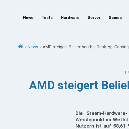
News
Tests
Hardware
Server
Games
»
News
»
AMD steigert Beliebtheit bei Desktop-Gami
0
AMD steigert Belie
Die Steam-Hardware
Wendepunkt im Wettstr
Nutzern ist auf 58,61