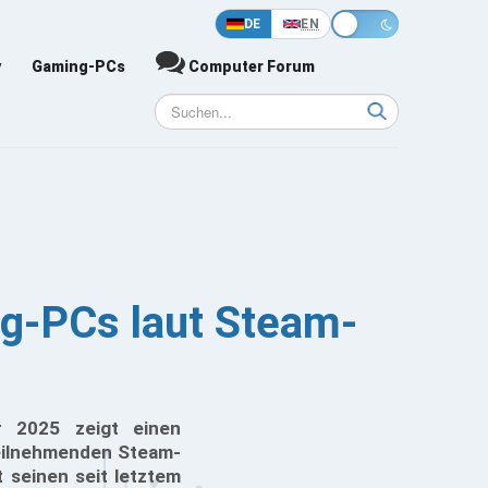
DE
EN
y
Gaming-PCs
Computer Forum
ng-PCs laut Steam-
 2025 zeigt einen
teilnehmenden Steam-
 seinen seit letztem