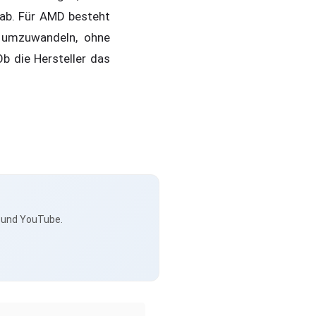
g ab. Für AMD besteht
n umzuwandeln, ohne
b die Hersteller das
s und YouTube.