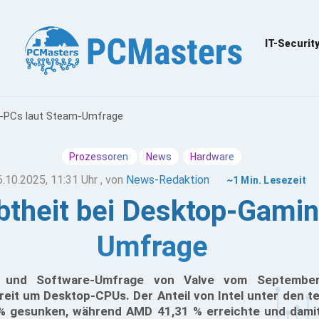
IT-Securit
ng-PCs laut Steam-Umfrage
Prozessoren
News
Hardware
6.10.2025, 11:31 Uhr
, von
News-Redaktion
~1 Min. Lesezeit
btheit bei Desktop-Gami
Umfrage
- und Software-Umfrage von Valve vom September
eit um Desktop-CPUs. Der Anteil von Intel unter den 
 % gesunken, während AMD 41,31 % erreichte und damit