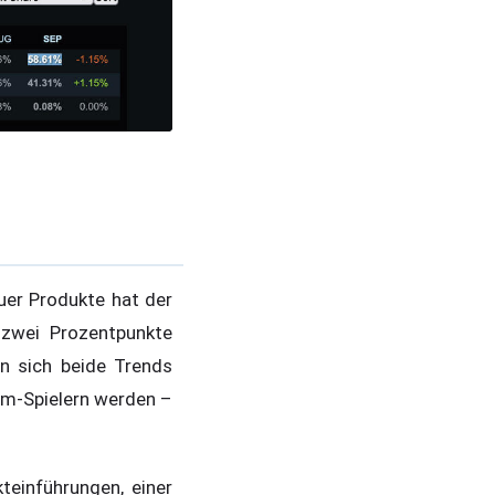
uer Produkte hat der
zwei Prozentpunkte
n sich beide Trends
am-Spielern werden –
einführungen, einer