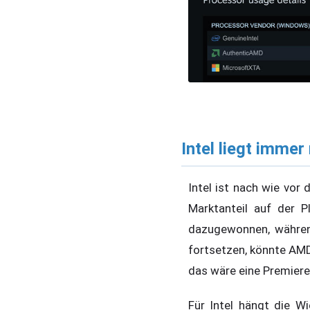
Intel liegt immer
Intel ist nach wie vor 
Marktanteil auf der 
dazugewonnen, währen
fortsetzen, könnte AM
das wäre eine Premiere
Für Intel hängt die W