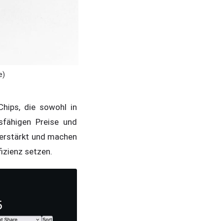
e)
hips, die sowohl in
fähigen Preise und
verstärkt und machen
fizienz setzen.