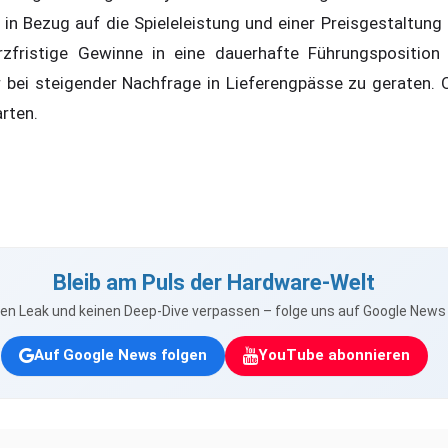
g in Bezug auf die Spieleleistung und einer Preisgestaltun
urzfristige Gewinne in eine dauerhafte Führungspositio
bei steigender Nachfrage in Lieferengpässe zu geraten. O
rten.
Bleib am Puls der Hardware-Welt
nen Leak und keinen Deep-Dive verpassen – folge uns auf Google New
Auf Google News folgen
YouTube abonnieren