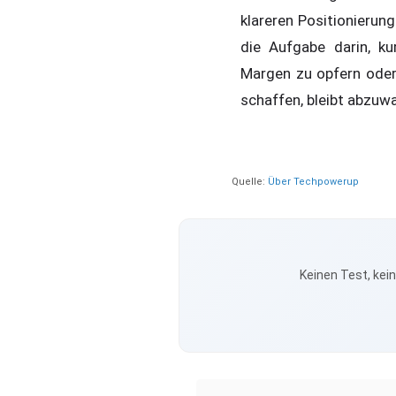
klareren Positionierun
die Aufgabe darin, k
Margen zu opfern oder 
schaffen, bleibt abzuwa
Quelle:
Über Techpowerup
Keinen Test, kei