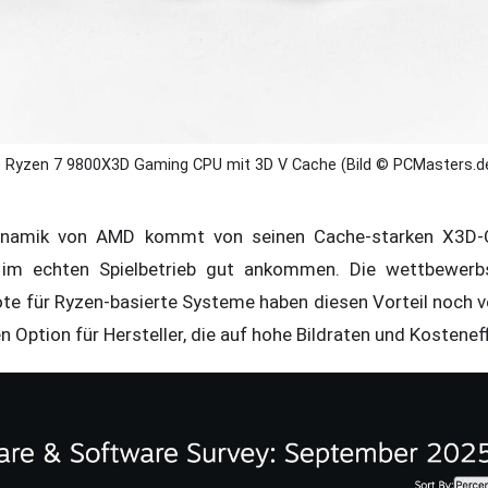
Ryzen 7 9800X3D Gaming CPU mit 3D V Cache (Bild © PCMasters.d
Dynamik von AMD kommt von seinen Cache-starken X3D-C
im echten Spielbetrieb gut ankommen. Die wettbewerbs
te für Ryzen-basierte Systeme haben diesen Vorteil noch 
n Option für Hersteller, die auf hohe Bildraten und Kostenef