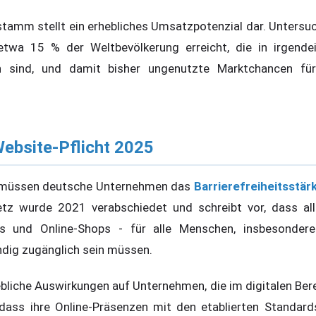
tamm stellt ein erhebliches Umsatzpotenzial dar. Untersu
 etwa 15 % der Weltbevölkerung erreicht, die in irgende
n sind, und damit bisher ungenutzte Marktchancen für
Website-Pflicht 2025
 müssen deutsche Unternehmen das
Barrierefreiheitsstä
etz wurde 2021 verabschiedet und schreibt vor, dass alle
tes und Online-Shops - für alle Menschen, insbesonde
ndig zugänglich sein müssen.
liche Auswirkungen auf Unternehmen, die im digitalen Berei
dass ihre Online-Präsenzen mit den etablierten Standards 