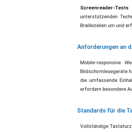
Screenreader-Tests
d
unterstützenden Techn
Braillezeilen um und er
Anforderungen an d
Mobile-responsive We
Bildschirmlesegeräte h
die umfassende Einhalt
erfordern besondere Au
Standards für die T
Vollständige Tastaturz