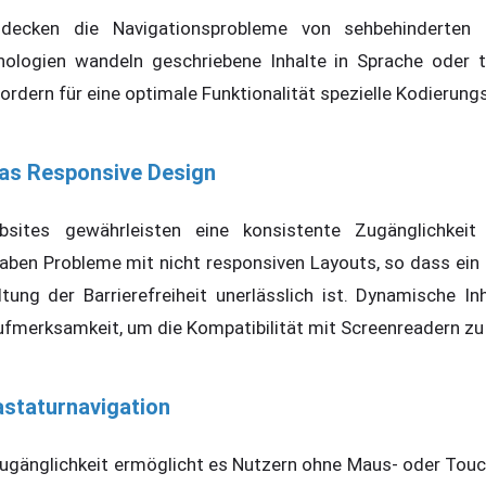
ecken die Navigationsprobleme von sehbehinderten 
ologien wandeln geschriebene Inhalte in Sprache oder t
fordern für eine optimale Funktionalität spezielle Kodierun
as Responsive Design
bsites gewährleisten eine konsistente Zugänglichkeit
aben Probleme mit nicht responsiven Layouts, so dass ein 
ung der Barrierefreiheit unerlässlich ist. Dynamische Inh
fmerksamkeit, um die Kompatibilität mit Screenreadern zu
astaturnavigation
ugänglichkeit ermöglicht es Nutzern ohne Maus- oder Touc