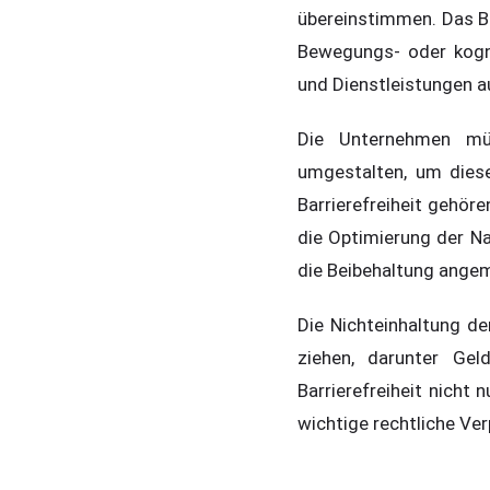
übereinstimmen. Das BFS
Bewegungs- oder kogn
und Dienstleistungen 
Die Unternehmen müs
umgestalten, um dies
Barrierefreiheit gehöre
die Optimierung der Nav
die Beibehaltung angem
Die Nichteinhaltung d
ziehen, darunter Gel
Barrierefreiheit nicht
wichtige rechtliche Ver