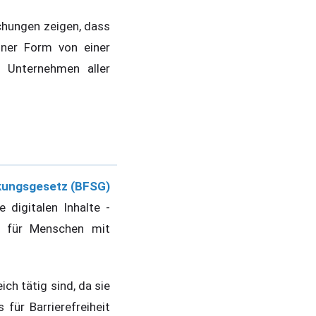
chungen zeigen, dass
iner Form von einer
 Unternehmen aller
rkungsgesetz (BFSG)
 digitalen Inhalte -
re für Menschen mit
ch tätig sind, da sie
für Barrierefreiheit