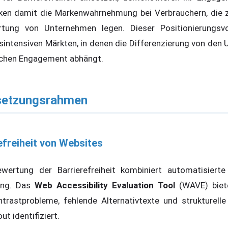
rken damit die Markenwahrnehmung bei Verbrauchern, die
rtung von Unternehmen legen. Dieser Positionierungsvo
sintensiven Märkten, in denen die Differenzierung von de
ichen Engagement abhängt.
setzungsrahmen
efreiheit von Websites
ewertung der Barrierefreiheit kombiniert automatisiert
lung. Das
Web Accessibility Evaluation Tool
(WAVE) biet
trastprobleme, fehlende Alternativtexte und strukturell
t identifiziert.