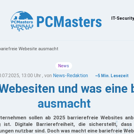
IT-Securit
bariefreie Webesite ausmacht
News
0.07.2025, 13:00 Uhr
, von
News-Redaktion
~5 Min. Lesezeit
 Webesiten und was eine 
ausmacht
nternehmen sollen ab 2025 barrierefreie Websites anb
 ist. Digitale Barrierefreiheit, die sicherstellt, da
ngen nutzbar sind. Doch was macht eine bariefreie Web