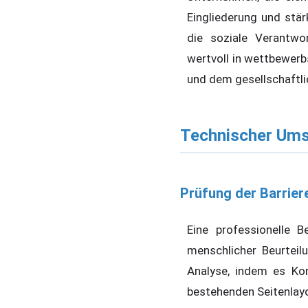
Eingliederung und stä
die soziale Verantwo
wertvoll in wettbewerb
und dem gesellschaftl
Technischer Um
Prüfung der Barrier
Eine professionelle B
menschlicher Beurtei
Analyse, indem es Kon
bestehenden Seitenlayou