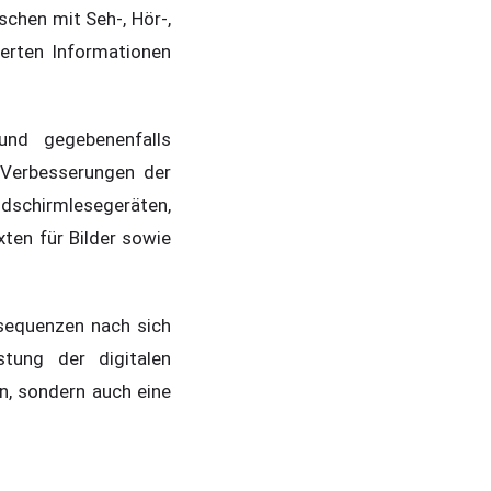
schen mit Seh-, Hör-,
erten Informationen
und gegebenenfalls
 Verbesserungen der
ildschirmlesegeräten,
xten für Bilder sowie
nsequenzen nach sich
tung der digitalen
n, sondern auch eine