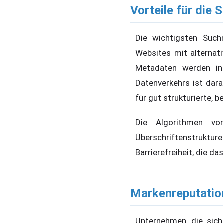
Vorteile für die
Die wichtigsten Such
Websites mit alternat
Metadaten werden in
Datenverkehrs ist dara
für gut strukturierte, 
Die Algorithmen vo
Überschriftenstruktur
Barrierefreiheit, die d
Markenreputatio
Unternehmen, die sich 