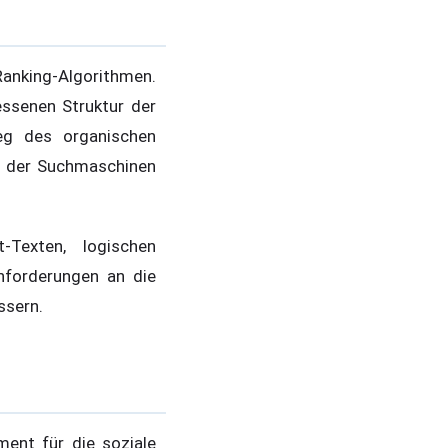
anking-Algorithmen.
essenen Struktur der
eg des organischen
en der Suchmaschinen
Texten, logischen
nforderungen an die
ssern.
ment für die soziale