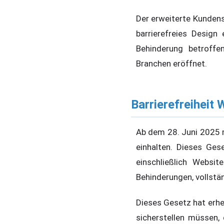
Der erweiterte Kundens
barrierefreies Design
Behinderung betroffe
Branchen eröffnet.
Barrierefreiheit 
Ab dem 28. Juni 2025
einhalten. Dieses Ges
einschließlich Websi
Behinderungen, vollstä
Dieses Gesetz hat erheb
sicherstellen müssen, 