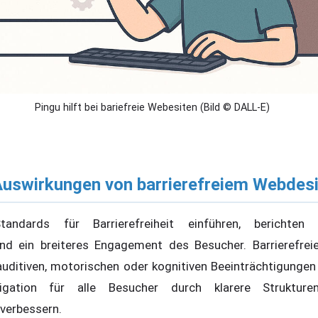
Pingu hilft bei bariefreie Webesiten (Bild © DALL-E)
Auswirkungen von barrierefreiem Webdes
andards für Barrierefreiheit einführen, berichten
und ein breiteres Engagement des Besucher. Barrierefr
 auditiven, motorischen oder kognitiven Beeinträchtigungen
vigation für alle Besucher durch klarere Struktur
 verbessern.