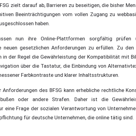
G zielt darauf ab, Barrieren zu beseitigen, die bisher Men
itiven Beeinträchtigungen vom vollen Zugang zu webbasi
ausgeschlossen haben.
sen nun ihre Online-Plattformen sorgfältig prüfen 
e neuen gesetzlichen Anforderungen zu erfüllen. Zu den
n in der Regel die Gewährleistung der Kompatibilität mit B
igation über die Tastatur, die Einbindung von Alternativte
essener Farbkontraste und klarer Inhaltsstrukturen.
er Anforderungen des BFSG kann erhebliche rechtliche Ko
dbußen oder andere Strafen. Daher ist die Gewährleis
 nur eine Frage der sozialen Verantwortung von Unternehme
pflichtung für deutsche Unternehmen, die online tätig sind.