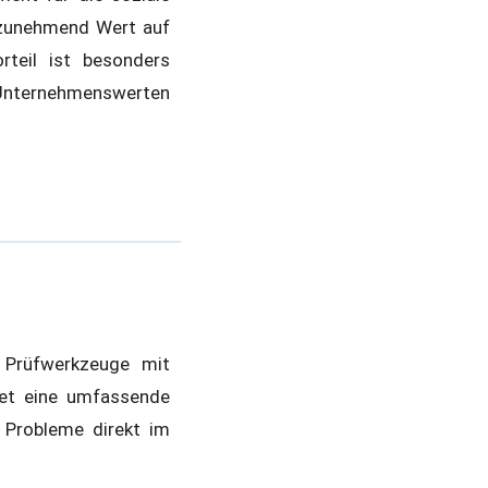
 zunehmend Wert auf
rteil ist besonders
n Unternehmenswerten
e Prüfwerkzeuge mit
et eine umfassende
e Probleme direkt im