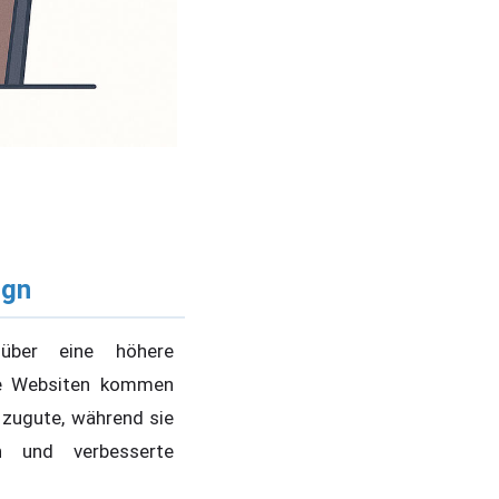
ign
 über eine höhere
eie Websiten kommen
 zugute, während sie
en und verbesserte