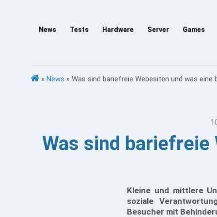
News
Tests
Hardware
Server
Games
»
News
»
Was sind bariefreie Webesiten und was eine 
1
Was sind bariefreie
Kleine und mittlere U
soziale Verantwortung
Besucher mit Behinderu