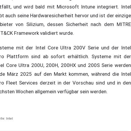
tfällt, und wird bald mit Microsoft Intune integriert. Intel
bt auch seine Hardwaresicherheit hervor und ist der einzige
bieter von Silizium, dessen Sicherheit nach dem MITRE
T&CK Framework validiert wurde.
steme mit der Intel Core Ultra 200V Serie und der Intel
ro Plattform sind ab sofort erhältlich. Systeme mit der
tel Core Ultra 200U, 200H, 200HX und 200S Serie werden
de März 2025 auf den Markt kommen, während die Intel
ro Fleet Services derzeit in der Vorschau sind und in den
chsten Wochen allgemein verfügbar sein werden.
le: Intel