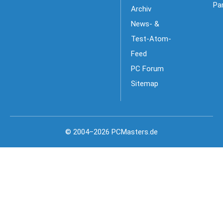
Pa
Archiv
News- &
Test-Atom-
Feed
PC Forum
Sitemap
© 2004–2026 PCMasters.de