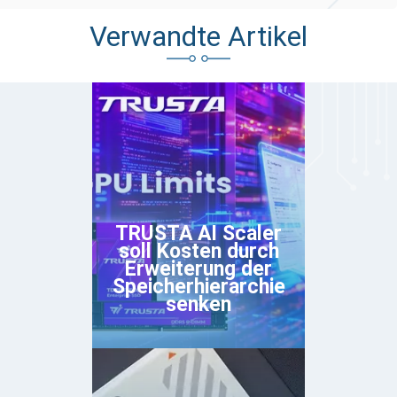
Verwandte Artikel
TRUSTA AI Scaler
soll Kosten durch
Erweiterung der
Speicherhierarchie
senken