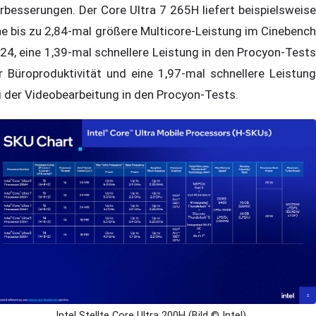
rbesserungen. Der Core Ultra 7 265H liefert beispielsweise
ne bis zu 2,84-mal größere Multicore-Leistung im Cinebench
24, eine 1,39-mal schnellere Leistung in den Procyon-Tests
r Büroproduktivität und eine 1,97-mal schnellere Leistung
i der Videobearbeitung in den Procyon-Tests.
Intel Stellte Core Ultra 200H (Bild © Intel)