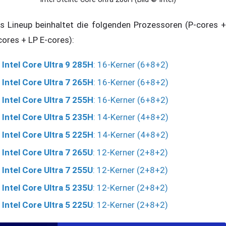
s Lineup beinhaltet die folgenden Prozessoren (P-cores +
cores + LP E-cores):
Intel Core Ultra 9 285H
: 16-Kerner (6+8+2)
Intel Core Ultra 7 265H
: 16-Kerner (6+8+2)
Intel Core Ultra 7 255H
: 16-Kerner (6+8+2)
Intel Core Ultra 5 235H
: 14-Kerner (4+8+2)
Intel Core Ultra 5 225H
: 14-Kerner (4+8+2)
Intel Core Ultra 7 265U
: 12-Kerner (2+8+2)
Intel Core Ultra 7 255U
: 12-Kerner (2+8+2)
Intel Core Ultra 5 235U
: 12-Kerner (2+8+2)
Intel Core Ultra 5 225U
: 12-Kerner (2+8+2)