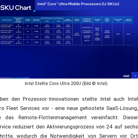
Intel Stellte Core Ultra 200U (Bild © Intel)
ben den Prozessor-Innovationen stellte Intel auch Intel
ro Fleet Services vor - eine neue gehostete SaaS-Lösung,
e das Remote-Flottenmanagement vereinfacht. Dieser
rvice reduziert den Aktivierungsprozess von 24 auf sechs
hritte, wodurch die Notwendigkeit von Servern vor Ort