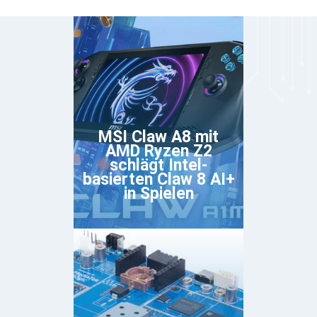
MSI Claw A8 mit
AMD Ryzen Z2
schlägt Intel-
basierten Claw 8 AI+
in Spielen