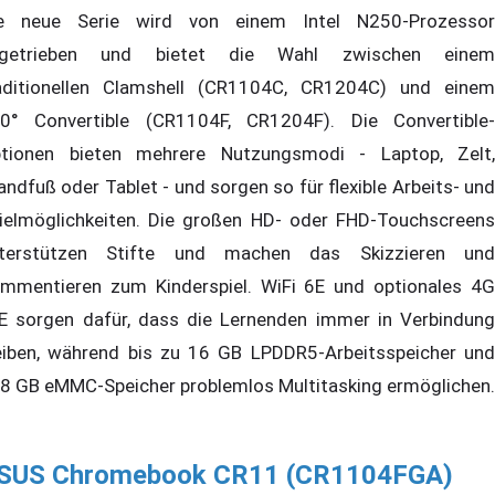
e neue Serie wird von einem Intel N250-Prozessor
ngetrieben und bietet die Wahl zwischen einem
aditionellen Clamshell (CR1104C, CR1204C) und einem
0° Convertible (CR1104F, CR1204F). Die Convertible-
tionen bieten mehrere Nutzungsmodi - Laptop, Zelt,
andfuß oder Tablet - und sorgen so für flexible Arbeits- und
ielmöglichkeiten. Die großen HD- oder FHD-Touchscreens
terstützen Stifte und machen das Skizzieren und
mmentieren zum Kinderspiel. WiFi 6E und optionales 4G
E sorgen dafür, dass die Lernenden immer in Verbindung
eiben, während bis zu 16 GB LPDDR5-Arbeitsspeicher und
8 GB eMMC-Speicher problemlos Multitasking ermöglichen.
SUS Chromebook CR11 (CR1104FGA)