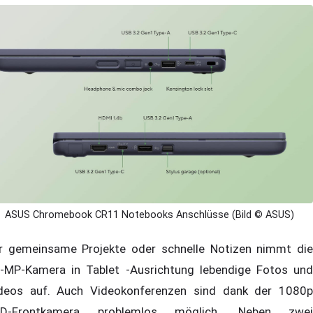
ASUS Chromebook CR11 Notebooks Anschlüsse (Bild © ASUS)
r gemeinsame Projekte oder schnelle Notizen nimmt die
-MP-Kamera in Tablet -Ausrichtung lebendige Fotos und
deos auf. Auch Videokonferenzen sind dank der 1080p
HD-Frontkamera problemlos möglich. Neben zwei