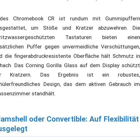
des Chromebook CR ist rundum mit Gummipuffern
sgestattet, um Stöße und Kratzer abzuwehren. Die
ritzwassergeschützten Tastaturen bieten einen
sätzlichen Puffer gegen unvermeidliche Verschüttungen,
d die fingerabdruckresistente Oberfläche hält Schmutz in
hach. Das Corning Gorilla Glass auf dem Display schützt
or Kratzern. Das Ergebnis ist ein robustes,
hülerfreundliches Design, das dem aktiven Gebrauch im
assenzimmer standhält.
lamshell oder Convertible: Auf Flexibilität
usgelegt