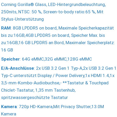
Corning Gorilla® Glass, LED-Hintergrundbeleuchtung,
250nits, NTSC: 50 %, Screen-to-body ratio:65 %, Mit
Stylus-Unterstützung
RAM
: 8GB LPDDR5 on board, Maximale Speicherkapazität
bis zu:16GB,4GB LPDDR5 on board, Speicher Max. bis
zu:16GB,16 GB LPDDR5 an Bord, Maximaler Speicherplatz:
16 GB
Speicher
: 64G eMMC,32G eMMC,128G eMMC
E/A-Anschlüsse
: 2x USB 3.2 Gen 1 Typ-A,2x USB 3.2 Gen 1
Typ-C unterstützt Display / Power Delivery,1x HDMI 1.4,1x
3,5-mm-Kombo-Audiobuchse,- **Tastatur & Touchpad
Chiclet-Tastatur, 1,35 mm Tastenhub,
spritzwassergeschützte Tastatur
Kamera
: 720p HD-Kamera,Mit Privacy Shutter,13.0M
Kamera