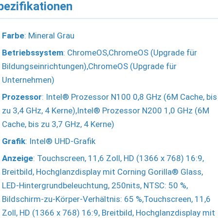
pezifikationen
Farbe
: Mineral Grau
Betriebssystem
: ChromeOS,ChromeOS (Upgrade für
Bildungseinrichtungen),ChromeOS (Upgrade für
Unternehmen)
Prozessor
: Intel® Prozessor N100 0,8 GHz (6M Cache, bis
zu 3,4 GHz, 4 Kerne),Intel® Prozessor N200 1,0 GHz (6M
Cache, bis zu 3,7 GHz, 4 Kerne)
Grafik
: Intel® UHD-Grafik
Anzeige
: Touchscreen, 11,6 Zoll, HD (1366 x 768) 16:9,
Breitbild, Hochglanzdisplay mit Corning Gorilla® Glass,
LED-Hintergrundbeleuchtung, 250nits, NTSC: 50 %,
Bildschirm-zu-Körper-Verhältnis: 65 %,Touchscreen, 11,6
Zoll, HD (1366 x 768) 16:9, Breitbild, Hochglanzdisplay mit