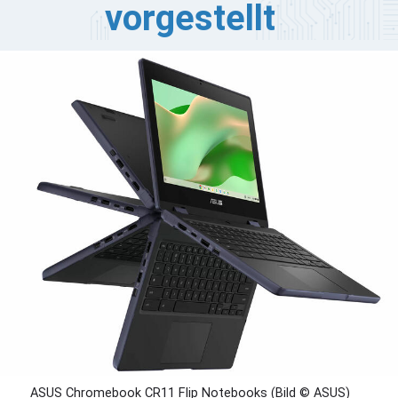
vorgestellt
US hat die nächste Generation der ASUS Chromebook
-Serie vorgestellt, die robust sein sollen und auch
stauschbare Komponenten mit 11,6-Zoll- oder 12,2-Zoll-
uchscreens aus Corning Gorilla Glass und flexiblen
harnieren auszeichnen, die sich entweder um 180°
fstellen oder um 360° umklappen lassen.
ASUS Chromebook CR11 Flip Notebooks (Bild © ASUS)