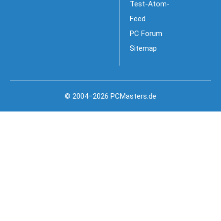
Test-Atom-
Feed
PC Forum
Sitemap
© 2004–2026 PCMasters.de