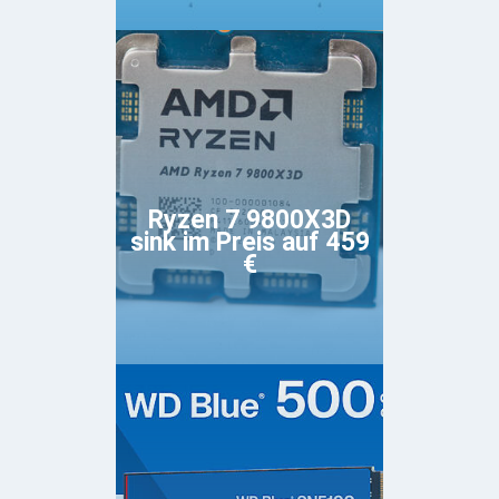
Ryzen 7 9800X3D
sink im Preis auf 459
€