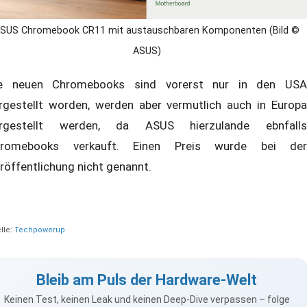
SUS Chromebook CR11 mit austauschbaren Komponenten (Bild ©
ASUS)
e neuen Chromebooks sind vorerst nur in den USA
rgestellt worden, werden aber vermutlich auch in Europa
rgestellt werden, da ASUS hierzulande ebnfalls
romebooks verkauft. Einen Preis wurde bei der
röffentlichung nicht genannt.
lle:
Techpowerup
Bleib am Puls der Hardware-Welt
Keinen Test, keinen Leak und keinen Deep-Dive verpassen – folge