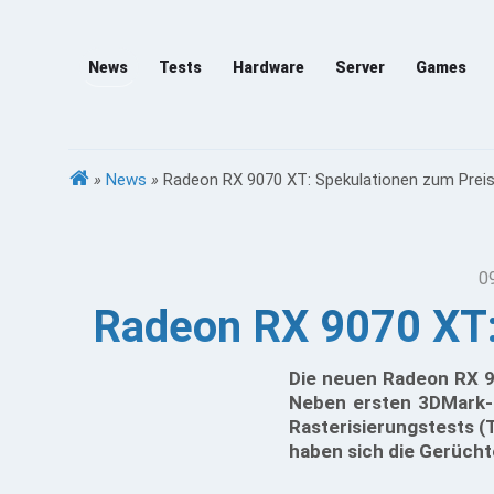
News
Tests
Hardware
Server
Games
»
News
»
Radeon RX 9070 XT: Spekulationen zum Preis
0
Radeon RX 9070 XT:
Die neuen Radeon RX 9
Neben ersten 3DMark-E
Rasterisierungstests (
haben sich die Gerüchte