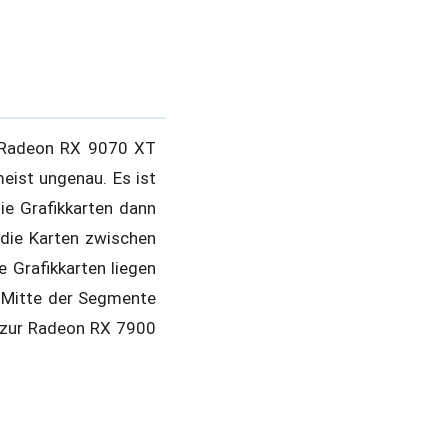
e Radeon RX 9070 XT
meist ungenau. Es ist
ie Grafikkarten dann
n die Karten zwischen
e Grafikkarten liegen
r Mitte der Segmente
s zur Radeon RX 7900