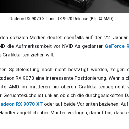
Radeon RX 9070 XT und RX 9070 Release (Bild © AMD)
 den sozialen Medien deutet ebenfalls auf den 22. Januar
AMD die Aufmerksamkeit vor NVIDIAs geplanter
GeForce 
 Grafikkarten ziehen will.
hen Spieleleistung noch nicht bestätigt wurden, zeigen 
adeon RX 9070 eine interessante Positionierung. Wenn sich
nnte AMD im mittleren bis oberen Grafikkartensegment 
r Gerüchteküche ist unklar, ob sich die durchgesickerten D
Radeon RX 9070 XT
oder auf beide Varianten beziehen. Auf 
ändler angeblich über Muster verfügen, darauf hin, dass es