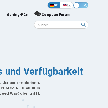
DE
EN
y
Gaming-PCs
Computer Forum
 und Verfügbarkeit
. Januar erscheinen.
 GeForce RTX 4080 in
peed Way) übertrifft,