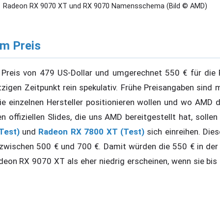
Radeon RX 9070 XT und RX 9070 Namensschema (Bild © AMD)
um Preis
en Preis von 479 US-Dollar und umgerechnet 550 € für di
tzigen Zeitpunkt rein spekulativ. Frühe Preisangaben sind 
die einzelnen Hersteller positionieren wollen und wo AMD d
n offiziellen Slides, die uns AMD bereitgestellt hat, solle
Test)
und
Radeon RX 7800 XT (Test)
sich einreihen. Dies
 zwischen 500 € und 700 €. Damit würden die 550 € in de
Radeon RX 9070 XT als eher niedrig erscheinen, wenn sie bi