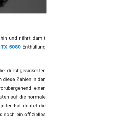
 hin und nährt damit
RTX 5080
-Enthüllung
die durchgesickerten
 diese Zahlen in den
vorübergehend einen
aten auf die normale
jeden Fall deutet die
 noch ein offizielles