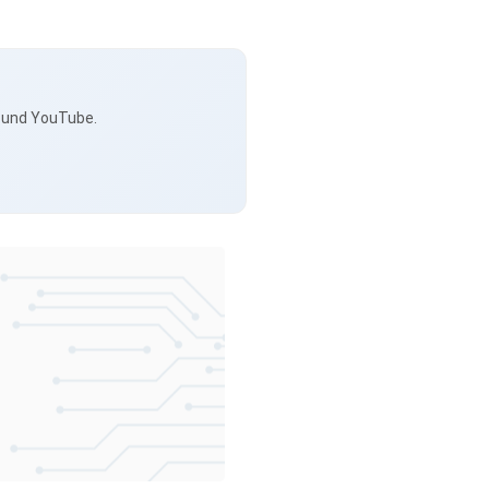
s und YouTube.