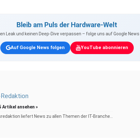
Bleib am Puls der Hardware-Welt
nen Leak und keinen Deep-Dive verpassen – folge uns auf Google New
Auf Google News folgen
YouTube abonnieren
Redaktion
5 Artikel ansehen »
redaktion liefert News zu allen Themen der IT-Branche...