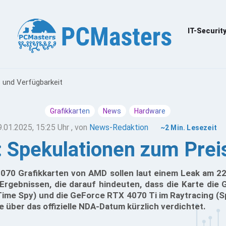
IT-Securit
 und Verfügbarkeit
Grafikkarten
News
Hardware
9.01.2025, 15:25 Uhr
, von
News-Redaktion
~2 Min. Lesezeit
 Spekulationen zum Preis
070 Grafikkarten von AMD sollen laut einem Leak am 22
rgebnissen, die darauf hindeuten, dass die Karte die
Time Spy) und die GeForce RTX 4070 Ti im Raytracing (S
 über das offizielle NDA-Datum kürzlich verdichtet.