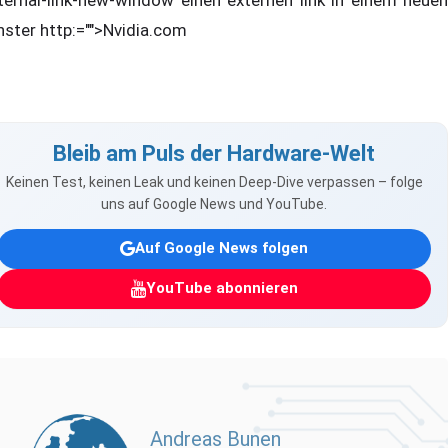
ternal-link-new-window einen externen link in einem neuen
nster http:="">Nvidia.com
Bleib am Puls der Hardware-Welt
Keinen Test, keinen Leak und keinen Deep-Dive verpassen – folge
uns auf Google News und YouTube.
Auf Google News folgen
YouTube abonnieren
Andreas Bunen