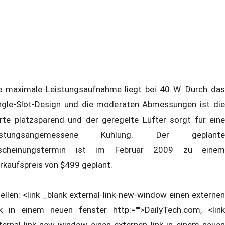
e maximale Leistungsaufnahme liegt bei 40 W. Durch das
ngle-Slot-Design und die moderaten Abmessungen ist die
rte platzsparend und der geregelte Lüfter sorgt für eine
eistungsangemessene Kühlung. Der geplante
scheinungstermin ist im Februar 2009 zu einem
rkaufspreis von $499 geplant.
ellen: <link _blank external-link-new-window einen externen
nk in einem neuen fenster http:="">DailyTech.com, <link