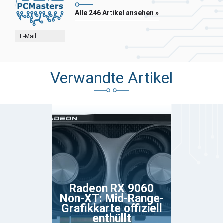
Alle 246 Artikel ansehen »
E-Mail
Verwandte Artikel
Radeon RX 9060
Non-XT: Mid-Range-
Grafikkarte offiziell
enthüllt