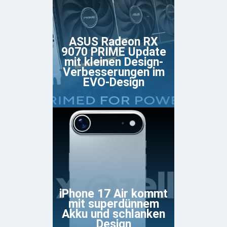
ASUS Radeon RX
9070 PRIME Update
mit kleinen Design-
Verbesserungen im
EVO-Design
iPhone 17 Air kommt
mit superdünnem
Akku und schlanken
Design