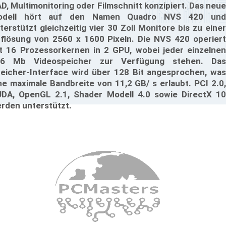
D, Multimonitoring oder Filmschnitt konzipiert. Das neue
odell hört auf den Namen Quadro NVS 420 und
terstützt gleichzeitig vier 30 Zoll Monitore bis zu einer
flösung von 2560 x 1600 Pixeln. Die NVS 420 operiert
t 16 Prozessorkernen in 2 GPU, wobei jeder einzelnen
56 Mb Videospeicher zur Verfügung stehen. Das
eicher-Interface wird über 128 Bit angesprochen, was
ne maximale Bandbreite von 11,2 GB/ s erlaubt. PCI 2.0,
DA, OpenGL 2.1, Shader Modell 4.0 sowie DirectX 10
rden unterstützt.