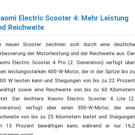
iaomi Electric Scooter 4: Mehr Leistung
nd Reichweite
e neuen Scooter zeichnen sich durch eine deutliche
rbesserung der Motorleistung und der Reichweite aus. Der
aomi Electric Scooter 4 Pro (2. Generation) verfügt über
nen leistungsstarken 400-W-Motor, der in der Spitze bis zu
00 W leisten kann und Steigungen von bis zu 22 Prozent
wältigt sowie eine Reichweite von bis zu 60 Kilometern
etet. Der leichtere Xiaomi Electric Scooter 4 Lite (2.
neration) verfügt über einen 300-W-Motor, der eine
ichweite von bis zu 25 Kilometern bietet und Steigungen
n 15 Prozent bewältigen kann, während er nur 16,2
logramm wiegt.