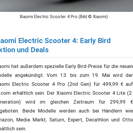
Xiaomi Electric Scooter 4 Pro (Bild © Xiaomi)
iaomi Electric Scooter 4: Early Bird
ktion und Deals
aomi hat außerdem spezielle Early Bird-Preise für die neuen
delle angekündigt. Vom 13. bis zum 19. Mai wird der
aomi Electric Scooter 4 Pro (2nd Gen) für 499,99 € auf
.com erhältlich sein. Der Xiaomi Electric Scooter 4 Lite (2.
neration) wird im gleichen Zeitraum für 299,99 €
geboten. Beide Modelle werden auch bei Händlern wie
azon, Media Markt, Saturn, Expert, Decathlon und Otto
hältlich sein.