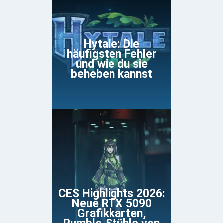
Hytale: Die
häufigsten Fehler
und wie du sie
beheben kannst
CES Highlights 2026:
Neue RTX 5090
Grafikkarten,