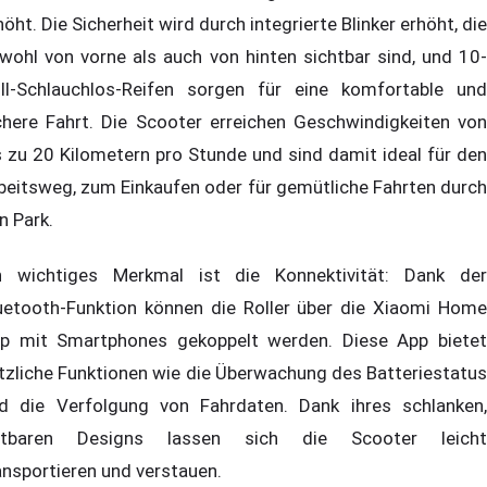
höht. Die Sicherheit wird durch integrierte Blinker erhöht, die
wohl von vorne als auch von hinten sichtbar sind, und 10-
ll-Schlauchlos-Reifen sorgen für eine komfortable und
chere Fahrt. Die Scooter erreichen Geschwindigkeiten von
s zu 20 Kilometern pro Stunde und sind damit ideal für den
beitsweg, zum Einkaufen oder für gemütliche Fahrten durch
n Park.
n wichtiges Merkmal ist die Konnektivität: Dank der
uetooth-Funktion können die Roller über die Xiaomi Home
p mit Smartphones gekoppelt werden. Diese App bietet
tzliche Funktionen wie die Überwachung des Batteriestatus
d die Verfolgung von Fahrdaten. Dank ihres schlanken,
ltbaren Designs lassen sich die Scooter leicht
ansportieren und verstauen.