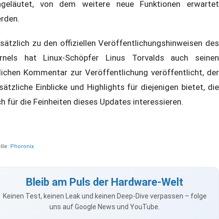
ngeläutet, von dem weitere neue Funktionen erwartet
rden.
sätzlich zu den offiziellen Veröffentlichungshinweisen des
rnels hat Linux-Schöpfer Linus Torvalds auch seinen
lichen Kommentar zur Veröffentlichung veröffentlicht, der
sätzliche Einblicke und Highlights für diejenigen bietet, die
ch für die Feinheiten dieses Updates interessieren.
lle:
Phoronix
Bleib am Puls der Hardware-Welt
Keinen Test, keinen Leak und keinen Deep-Dive verpassen – folge
uns auf Google News und YouTube.