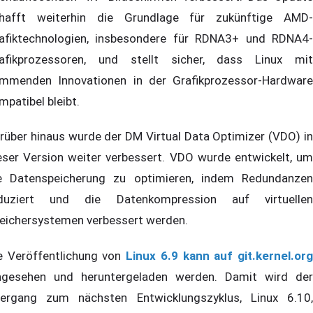
hafft weiterhin die Grundlage für zukünftige AMD-
afiktechnologien, insbesondere für RDNA3+ und RDNA4-
afikprozessoren, und stellt sicher, dass Linux mit
mmenden Innovationen in der Grafikprozessor-Hardware
mpatibel bleibt.
rüber hinaus wurde der DM Virtual Data Optimizer (VDO) in
eser Version weiter verbessert. VDO wurde entwickelt, um
e Datenspeicherung zu optimieren, indem Redundanzen
duziert und die Datenkompression auf virtuellen
eichersystemen verbessert werden.
e Veröffentlichung von
Linux 6.9 kann auf git.kernel.or
ngesehen und heruntergeladen werden. Damit wird der
ergang zum nächsten Entwicklungszyklus, Linux 6.10,