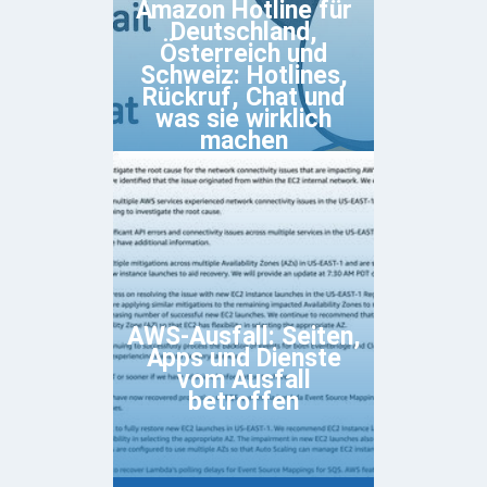
Amazon Hotline für
Deutschland,
Österreich und
Schweiz: Hotlines,
Rückruf, Chat und
was sie wirklich
machen
AWS-Ausfall: Seiten,
Apps und Dienste
vom Ausfall
betroffen