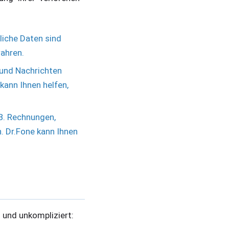
iche Daten sind
wahren.
 und Nachrichten
kann Ihnen helfen,
B. Rechnungen,
. Dr.Fone kann Ihnen
 und unkompliziert: