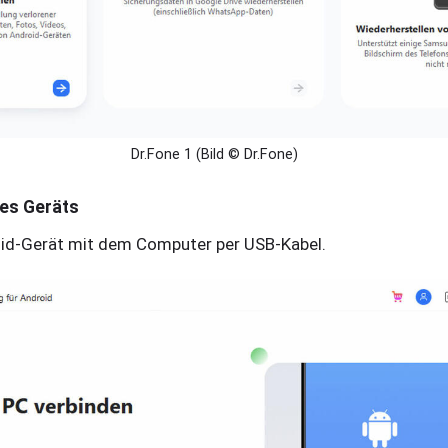
Dr.Fone 1 (Bild © Dr.Fone)
des Geräts
oid-Gerät mit dem Computer per USB-Kabel.