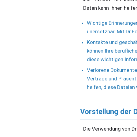
Daten kann Ihnen helfe
Wichtige Erinnerunge
unersetzbar. Mit Dr.F
Kontakte und geschäf
können Ihre beruflich
diese wichtigen Info
Verlorene Dokumente 
Verträge und Präsenta
helfen, diese Dateien
Vorstellung der 
Die Verwendung von Dr.