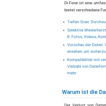
Dr.Fone ist eine umfa
bietet verschiedene Fun
Tiefen-Scan: Durchsuc
Selektive Wiederherst
B. Fotos, Videos, Kon
Vorschau der Daten: 
ansehen, um sicherzus
Kompatibilität mit ve
Vielzahl von Dateifor
mehr.
Warum ist die Da
Der Verlust von Daten