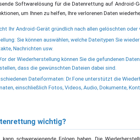
ssende Softwarelösung für die Datenrettung auf Android-G
ktionen, um Ihnen zu helfen, Ihre verlorenen Daten wiederhe
ht Ihr Android-Gerät gründlich nach allen gelöschten oder 
ellung: Sie können auswählen, welche Dateitypen Sie wieder
takte, Nachrichten usw.
Vor der Wiederherstellung können Sie die gefundenen Daten
tellen, dass die gewünschten Dateien dabei sind.
rschiedenen Dateiformaten: Dr.Fone unterstützt die Wiederh
maten, einschließlich Fotos, Videos, Audio, Dokumente, Kon
tenrettung wichtig?
 kann schwerwiegende Folgen haben. Die Wiederherstellu