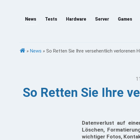
News
Tests
Hardware
Server
Games
»
News
»
So Retten Sie Ihre versehentlich verlorenen 
1
So Retten Sie Ihre v
Datenverlust auf eine
Löschen, Formatierung
wichtiger Fotos, Kont