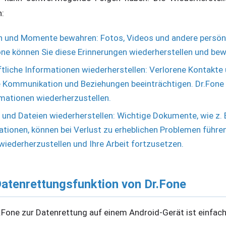
n:
n und Momente bewahren: Fotos, Videos und andere persönl
one können Sie diese Erinnerungen wiederherstellen und be
tliche Informationen wiederherstellen: Verlorene Kontakte
e Kommunikation und Beziehungen beeinträchtigen. Dr.Fone 
rmationen wiederherzustellen.
und Dateien wiederherstellen: Wichtige Dokumente, wie z. 
tionen, können bei Verlust zu erheblichen Problemen führen
 wiederherzustellen und Ihre Arbeit fortzusetzen.
Datenrettungsfunktion von Dr.Fone
Fone zur Datenrettung auf einem Android-Gerät ist einfach