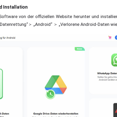
d Installation
oftware von der offiziellen Website herunter und installie
„Datenrettung“＞ „Android“ ＞ „Verlorene Android-Daten wie