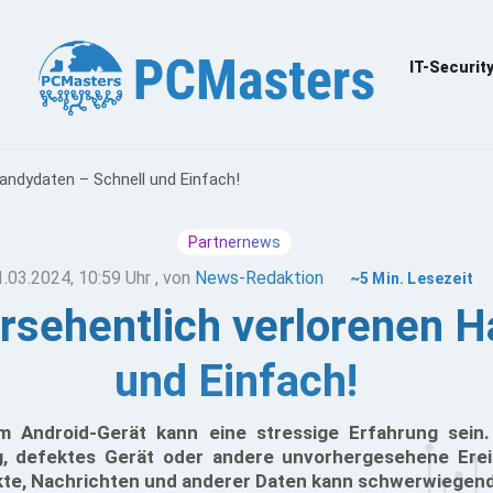
IT-Securit
Handydaten – Schnell und Einfach!
Partnernews
1.03.2024, 10:59 Uhr
, von
News-Redaktion
~5 Min. Lesezeit
ersehentlich verlorenen 
und Einfach!
m Android-Gerät kann eine stressige Erfahrung sein.
, defektes Gerät oder andere unvorhergesehene Ereig
akte, Nachrichten und anderer Daten kann schwerwiegen