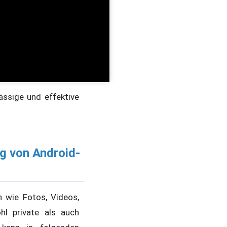
ässige und effektive
g von Android-
n wie Fotos, Videos,
l private als auch