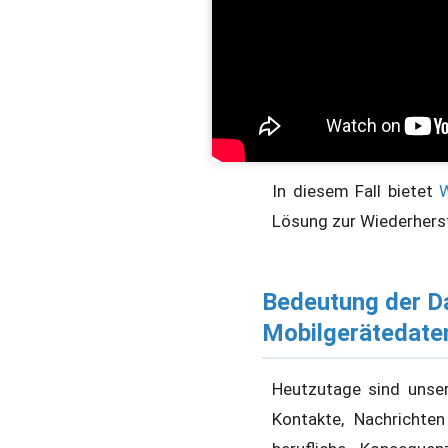
In diesem Fall bietet
W
Lösung zur Wiederherst
Bedeutung der Da
Mobilgerätedate
Heutzutage sind unser
Kontakte, Nachrichte