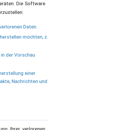
eräten. Die Software
rzustellen:
verlorenen Daten.
herstellen möchten, z.
 in der Vorschau
erstellung einer
takte, Nachrichten und
ng Ihrer verlorenen