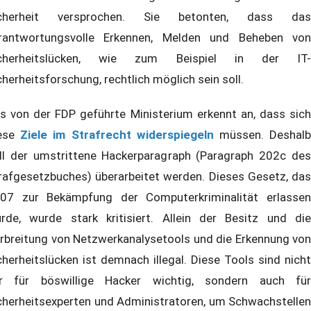
icherheit versprochen. Sie betonten, dass das
rantwortungsvolle Erkennen, Melden und Beheben von
icherheitslücken, wie zum Beispiel in der IT-
cherheitsforschung, rechtlich möglich sein soll.
s von der FDP geführte Ministerium erkennt an, dass sich
ese
Ziele im Strafrecht widerspiegeln
müssen. Deshal
ll der umstrittene Hackerparagraph (Paragraph 202c des
rafgesetzbuches) überarbeitet werden. Dieses Gesetz, das
07 zur Bekämpfung der Computerkriminalität erlassen
rde, wurde stark kritisiert. Allein der Besitz und die
rbreitung von Netzwerkanalysetools und die Erkennung von
cherheitslücken ist demnach illegal. Diese Tools sind nicht
r für böswillige Hacker wichtig, sondern auch für
cherheitsexperten und Administratoren, um Schwachstellen