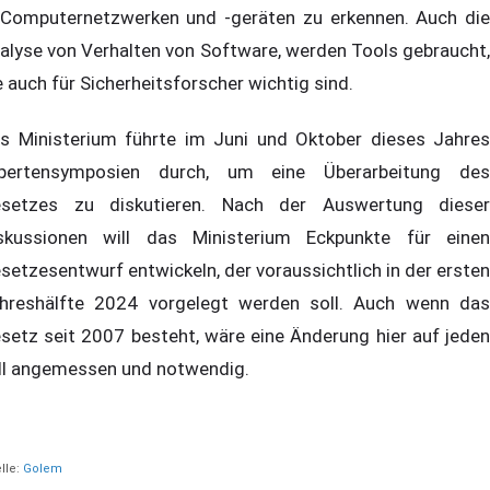
 Computernetzwerken und -geräten zu erkennen. Auch die
alyse von Verhalten von Software, werden Tools gebraucht,
e auch für Sicherheitsforscher wichtig sind.
s Ministerium führte im Juni und Oktober dieses Jahres
pertensymposien durch, um eine Überarbeitung des
setzes zu diskutieren. Nach der Auswertung dieser
skussionen will das Ministerium Eckpunkte für einen
setzesentwurf entwickeln, der voraussichtlich in der ersten
hreshälfte 2024 vorgelegt werden soll. Auch wenn das
setz seit 2007 besteht, wäre eine Änderung hier auf jeden
ll angemessen und notwendig.
lle:
Golem