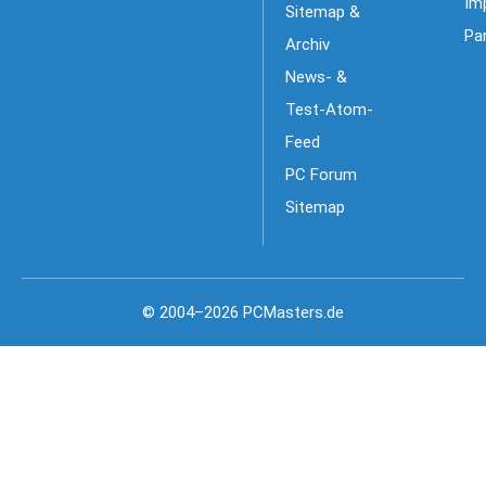
Im
Sitemap &
Pa
Archiv
News- &
Test-Atom-
Feed
PC Forum
Sitemap
© 2004–2026 PCMasters.de