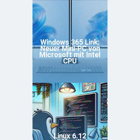
Windows 365 Link:
Neuer Mini-PC von
Microsoft mit Intel
CPU
Linux 6.12