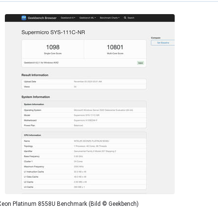
Xeon Platinum 8558U Benchmark (Bild © Geekbench)