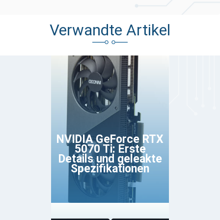
Verwandte Artikel
NVIDIA GeForce RTX
5070 Ti: Erste
Details und geleakte
Spezifikationen