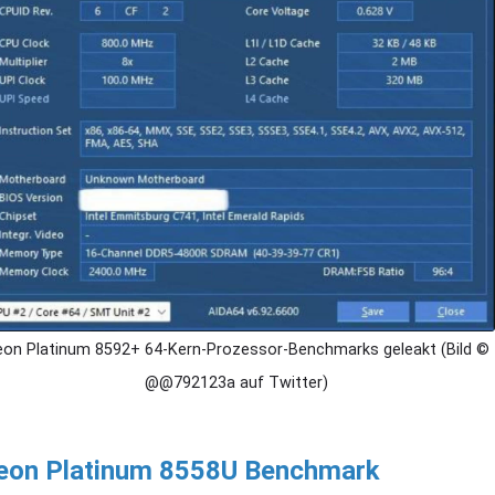
on Platinum 8592+ 64-Kern-Prozessor-Benchmarks geleakt (Bild ©
@@792123a auf Twitter)
eon Platinum 8558U Benchmark