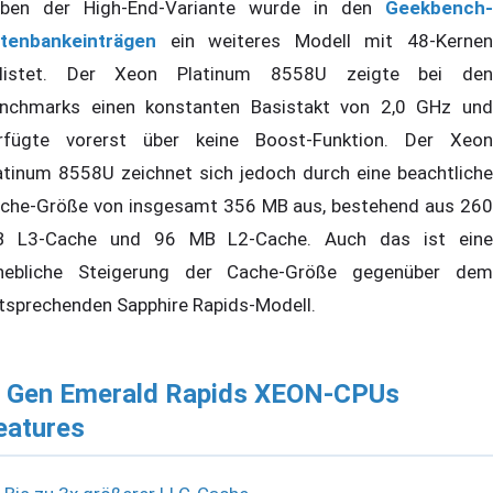
ben der High-End-Variante wurde in den
Geekbench-
tenbankeinträgen
ein weiteres Modell mit 48-Kernen
listet. Der Xeon Platinum 8558U zeigte bei den
nchmarks einen konstanten Basistakt von 2,0 GHz und
rfügte vorerst über keine Boost-Funktion. Der Xeon
atinum 8558U zeichnet sich jedoch durch eine beachtliche
che-Größe von insgesamt 356 MB aus, bestehend aus 260
 L3-Cache und 96 MB L2-Cache. Auch das ist eine
hebliche Steigerung der Cache-Größe gegenüber dem
tsprechenden Sapphire Rapids-Modell.
. Gen Emerald Rapids XEON-CPUs
eatures