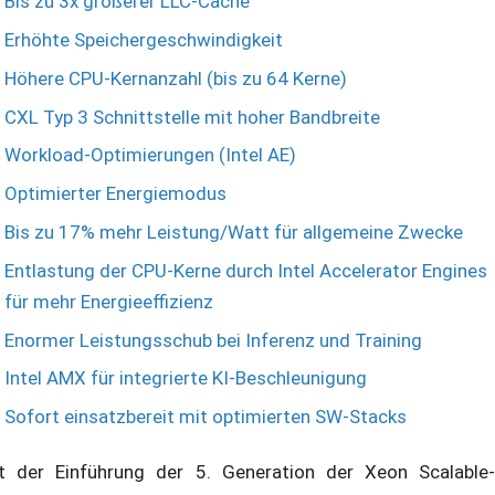
Bis zu 3x größerer LLC-Cache
Erhöhte Speichergeschwindigkeit
Höhere CPU-Kernanzahl (bis zu 64 Kerne)
CXL Typ 3 Schnittstelle mit hoher Bandbreite
Workload-Optimierungen (Intel AE)
Optimierter Energiemodus
Bis zu 17% mehr Leistung/Watt für allgemeine Zwecke
Entlastung der CPU-Kerne durch Intel Accelerator Engines
für mehr Energieeffizienz
Enormer Leistungsschub bei Inferenz und Training
Intel AMX für integrierte KI-Beschleunigung
Sofort einsatzbereit mit optimierten SW-Stacks
t der Einführung der 5. Generation der Xeon Scalable-