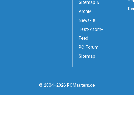
Im
Sitemap &
Pa
Archiv
News- &
Test-Atom-
Feed
PC Forum
Sitemap
© 2004–2026 PCMasters.de