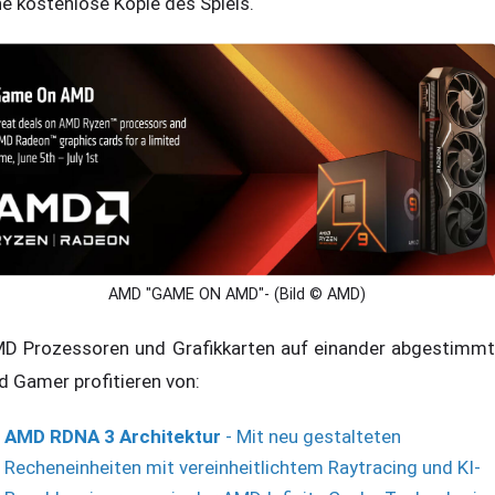
ne kostenlose Kopie des Spiels.
AMD "GAME ON AMD"- (Bild © AMD)
D Prozessoren und Grafikkarten auf einander abgestimmt
d Gamer profitieren von:
AMD RDNA 3 Architektur
- Mit neu gestalteten
Recheneinheiten mit vereinheitlichtem Raytracing und KI-