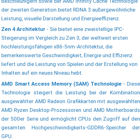
Beschleunigern sowie der AMD Infinity Cache Technologie
der zweiten Generation bietet RDNA 3 außergewöhnliche
Leistung, visuelle Darstellung und Energieeffizienz.
Zen 4 Architektur
- Sie bietet eine zweistellige IPC-
Steigerung im Vergleich zu Zen 3, der weltweit ersten
hochleistungsfähigen x86-5nm-Architektur, die
bemerkenswerte Geschwindigkeit, Energie und Effizienz
liefert und die Leistung von Spielen und der Erstellung von
Inhalten auf ein neues Niveau hebt.
AMD Smart Access Memory (SAM) Technologie
- Dies
Technologie steigert die Leistung bei der Kombination
ausgewählter AMD Radeon Grafikkarten mit ausgewählten
AMD Ryzen Desktop-Prozessoren und AMD Motherboards
der 500er Serie und ermöglicht CPUs den Zugriff auf den
gesamten Hochgeschwindigkeits-GDDR6-Speicher der
GPU.