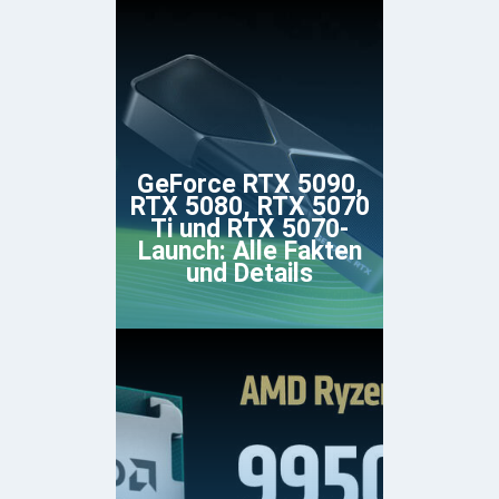
GeForce RTX 5090,
RTX 5080, RTX 5070
Ti und RTX 5070-
Launch: Alle Fakten
und Details