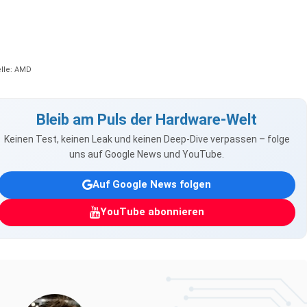
lle: AMD
Bleib am Puls der Hardware-Welt
Keinen Test, keinen Leak und keinen Deep-Dive verpassen – folge
uns auf Google News und YouTube.
Auf Google News folgen
YouTube abonnieren