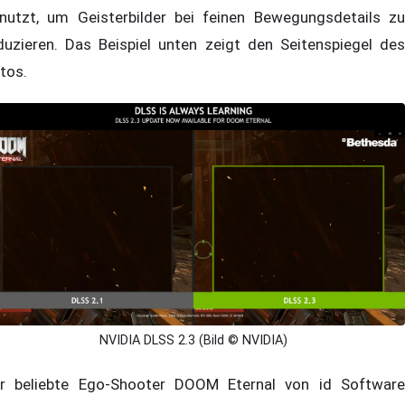
nutzt, um Geisterbilder bei feinen Bewegungsdetails zu
duzieren. Das Beispiel unten zeigt den Seitenspiegel des
tos.
NVIDIA DLSS 2.3 (Bild © NVIDIA)
r beliebte Ego-Shooter DOOM Eternal von id Software