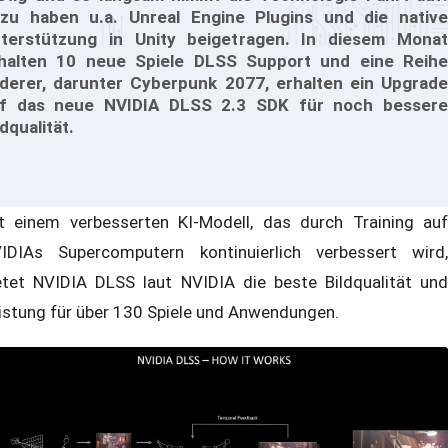
zu haben u.a. Unreal Engine Plugins und die native
terstützung in Unity beigetragen. In diesem Monat
halten 10 neue Spiele DLSS Support und eine Reihe
derer, darunter Cyberpunk 2077, erhalten ein Upgrade
f das neue NVIDIA DLSS 2.3 SDK für noch bessere
ldqualität.
t einem verbesserten KI-Modell, das durch Training auf
IDIAs Supercomputern kontinuierlich verbessert wird,
etet NVIDIA DLSS laut NVIDIA die beste Bildqualität und
istung für über 130 Spiele und Anwendungen.