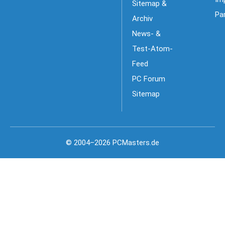
Sitemap &
Pa
Archiv
News- &
Test-Atom-
Feed
PC Forum
Sitemap
© 2004–2026 PCMasters.de