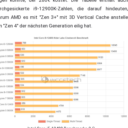
egen könnte, der 280€ kostet. Die Tabelle enthält auch
rchgesickerte i9-12900K-Zahlen, die darauf hindeuten,
rum AMD es mit "Zen 3+" mit 3D Vertical Cache anstelle
n "Zen 4" der nächsten Generation eilig hat.