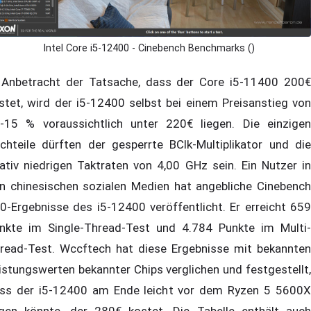
Intel Core i5-12400 - Cinebench Benchmarks ()
 Anbetracht der Tatsache, dass der Core i5-11400 200€
stet, wird der i5-12400 selbst bei einem Preisanstieg von
-15 % voraussichtlich unter 220€ liegen. Die einzigen
chteile dürften der gesperrte BClk-Multiplikator und die
lativ niedrigen Taktraten von 4,00 GHz sein. Ein Nutzer in
n chinesischen sozialen Medien hat angebliche Cinebench
0-Ergebnisse des i5-12400 veröffentlicht. Er erreicht 659
nkte im Single-Thread-Test und 4.784 Punkte im Multi-
read-Test. Wccftech hat diese Ergebnisse mit bekannten
istungswerten bekannter Chips verglichen und festgestellt,
ss der i5-12400 am Ende leicht vor dem Ryzen 5 5600X