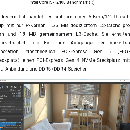
Intel Core i5-12400 Benchmarks ()
 diesem Fall handelt es sich um einen 6-Kern/12-Thread-
ip mit nur P-Kernen, 1,25 MB dediziertem L2-Cache pro
rn und 18 MB gemeinsamem L3-Cache. Sie erhalten
hrscheinlich alle Ein- und Ausgänge der nächsten
neration, einschließlich PCI-Express Gen 5 (PEG-
eckplatz), einen PCI-Express Gen 4 NVMe-Steckplatz mit
U-Anbindung und DDR5+DDR4-Speicher.