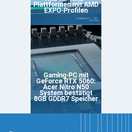
Plattformen mit AMD
EXPO-Profilen
Gaming-PC mit
GeForce RTX 5060:
Acer Nitro N50
System bestätigt
8GB GDDR7 Speicher