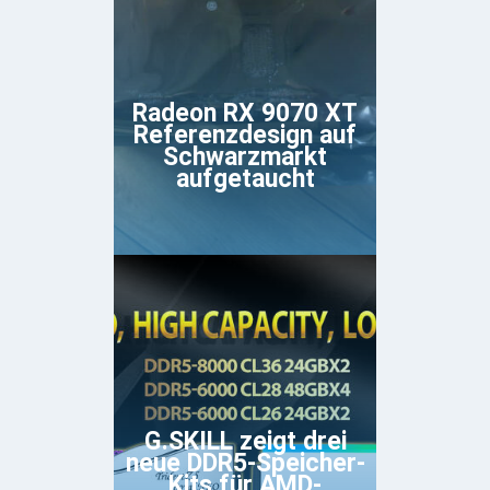
Radeon RX 9070 XT
Referenzdesign auf
Schwarzmarkt
aufgetaucht
G.SKILL zeigt drei
neue DDR5-Speicher-
Kits für AMD-