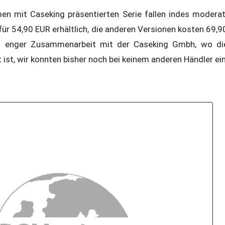
en mit Caseking präsentierten Serie fallen indes modera
für 54,90 EUR erhältlich, die anderen Versionen kosten 69,
 in enger Zusammenarbeit mit der Caseking Gmbh, wo di
et ist, wir konnten bisher noch bei keinem anderen Händler e