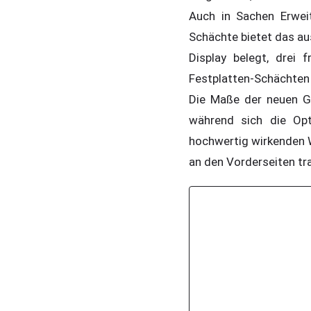
Auch in Sachen Erweit
Schächte bietet das a
Display belegt, drei
Festplatten-Schächten
Die Maße der neuen G
während sich die Opt
hochwertig wirkenden 
an den Vorderseiten tra