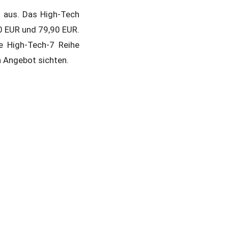
t aus. Das High-Tech
90 EUR und 79,90 EUR.
e High-Tech-7 Reihe
in Angebot sichten.