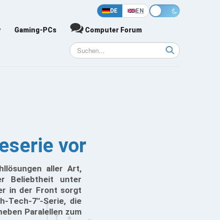
DE
EN
y
Gaming-PCs
Computer Forum
eserie vor
lösungen aller Art,
r Beliebtheit unter
r in der Front sorgt
h-Tech-7"-Serie, die
 neben Paralellen zum