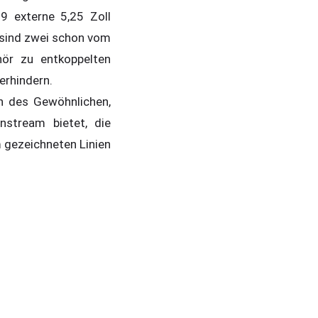
9 externe 5,25 Zoll
 sind zwei schon vom
hör zu entkoppelten
erhindern.
 des Gewöhnlichen,
stream bietet, die
 gezeichneten Linien