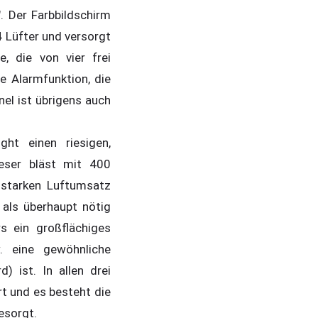
. Der Farbbildschirm
4 Lüfter und versorgt
, die von vier frei
 Alarmfunktion, die
el ist übrigens auch
ght einen riesigen,
ieser bläst mit 400
 starken Luftumsatz
als überhaupt nötig
s ein großflächiges
. eine gewöhnliche
 ist. In allen drei
rt und es besteht die
gesorgt.