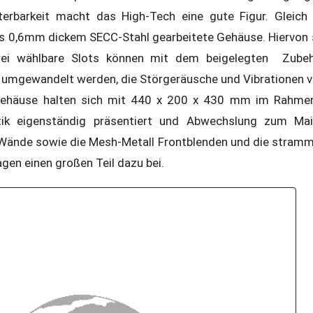
erbarkeit macht das High-Tech eine gute Figur. Gleich 
us 0,6mm dickem SECC-Stahl gearbeitete Gehäuse. Hiervon
 frei wählbare Slots können mit dem beigelegten Zube
 umgewandelt werden, die Störgeräusche und Vibrationen v
ehäuse halten sich mit 440 x 200 x 430 mm im Rahmen
ik eigenständig präsentiert und Abwechslung zum Main
Wände sowie die Mesh-Metall Frontblenden und die stramm
gen einen großen Teil dazu bei.