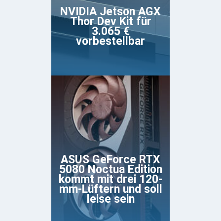
NVIDIA Jetson AGX
Thor Dev Kit für
3.065 €
vorbestellbar
ASUS GeForce RTX
5080 Noctua Edition
kommt mit drei 120-
mm-Lüftern und soll
leise sein