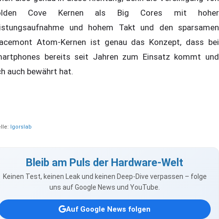
olden Cove Kernen als Big Cores mit hoher
istungsaufnahme und hohem Takt und den sparsamen
acemont Atom-Kernen ist genau das Konzept, dass bei
artphones bereits seit Jahren zum Einsatz kommt und
ch auch bewährt hat.
lle:
Igorslab
Bleib am Puls der Hardware-Welt
Keinen Test, keinen Leak und keinen Deep-Dive verpassen – folge
uns auf Google News und YouTube.
Auf Google News folgen