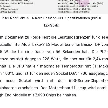
Intel Alder Lake-S 16-Kern Desktop-CPU Spezifikationen (Bild ©
Igor'sLab)
m Dokument zu Folge liegt die Leistungsgrenzen für diese
ezielle Intel Alder Lake-S ES Modell bei einer Basis-TDP von
5 W, die für eine Dauer von 56 Sekunden hält. Die PL2-
enze beträgt dagegen 228 Watt, die aber nur für 2,44 ms
hält. Die CPU hat ein maximales Temperaturlimit (Tj Max)
n 100°C und ist für den neuen Sockel LGA 1700 ausgelegt.
r neue Sockel wird mit den 600-Serien-Chipsatz-
inbaords erscheinen. Das Motherboard Lineup wird somit
gh-End Modelle mit Z690 Chips beinhalten.