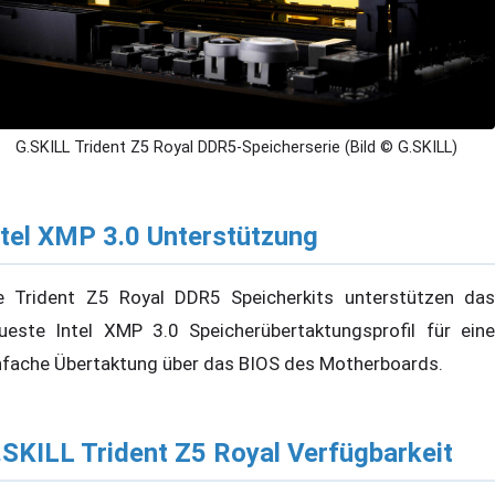
G.SKILL Trident Z5 Royal DDR5-Speicherserie (Bild © G.SKILL)
ntel XMP 3.0 Unterstützung
e Trident Z5 Royal DDR5 Speicherkits unterstützen das
ueste Intel XMP 3.0 Speicherübertaktungsprofil für eine
nfache Übertaktung über das BIOS des Motherboards.
.SKILL Trident Z5 Royal Verfügbarkeit