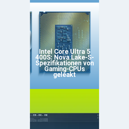
Intel Core Ultra 5
400S: Nova Lake-S-
Spezifikationen von
Gaming-CPUs
geleakt