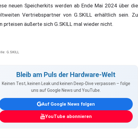
ese neuen Speicherkits werden ab Ende Mai 2024 über die
ltweiten Vertriebspartner von G.SKILL erhältlich sein. Zu
n prteisen äußerte sich G.SKILL mal wieder nicht.
lle: G.SKILL
Bleib am Puls der Hardware-Welt
Keinen Test, keinen Leak und keinen Deep-Dive verpassen – folge
uns auf Google News und YouTube.
Auf Google News folgen
YouTube abonnieren