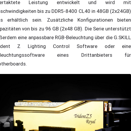
bertaktete Leistung entwickelt und wird mit
schwindigkeiten bis zu DDR5-8400 CL40 in 48GB (2x24GB)
ts erhältlich sein. Zusätzliche Konfigurationen bieten
pazitäten von bis zu 96 GB (2x48 GB). Die Serie unterstützt
ßerdem eine anpassbare RGB-Beleuchtung über die G.SKILL
rident Z Lighting Control Software oder eine
eleuchtungssoftware eines Drittanbieters für
therboards.