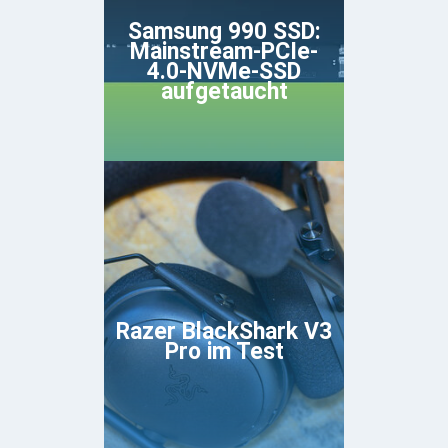
Samsung 990 SSD:
Mainstream-PCIe-
4.0-NVMe-SSD
aufgetaucht
Razer BlackShark V3
Pro im Test