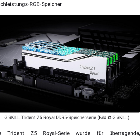
chleistungs-RGB-Speicher
G.SKILL Trident Z5 Royal DDR5-Speicherserie (Bild © G.SKILL)
e Trident Z5 Royal-Serie wurde für überragende,