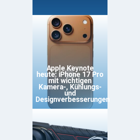
Apple Keynote
heute: iPhone 17 Pro
mit wichtigen
Kamera-, Kühlungs-
und
Designverbesserungen