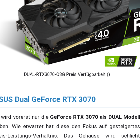
DUAL-RTX3070-O8G Preis Verfügbarkeit ()
SUS Dual GeForce RTX 3070
 wird vorerst nur die
GeForce RTX 3070 als DUAL Modell
ben. Wie erwartet hat diese den Fokus auf gesteigertes
eis-Leistungs-Verhältnis. Das Gehäuse wird schlicht