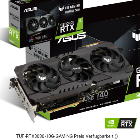
TUF-RTX3080-10G-GAMING Preis Verfügbarkeit ()