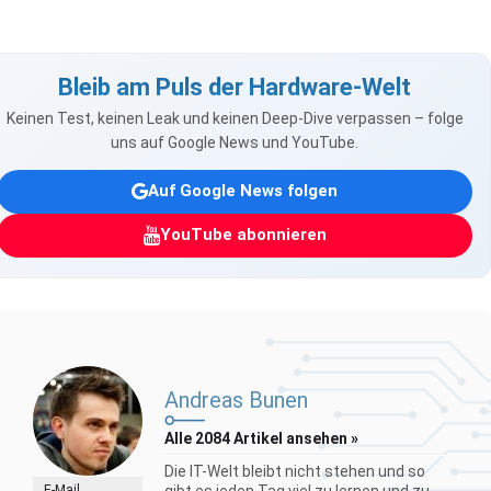
Bleib am Puls der Hardware-Welt
Keinen Test, keinen Leak und keinen Deep-Dive verpassen – folge
uns auf Google News und YouTube.
Auf Google News folgen
YouTube abonnieren
Andreas Bunen
Alle 2084 Artikel ansehen »
Die IT-Welt bleibt nicht stehen und so
E-Mail
gibt es jeden Tag viel zu lernen und zu