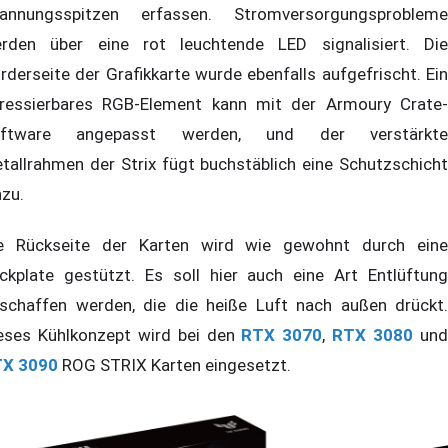
annungsspitzen erfassen. Stromversorgungsprobleme
rden über eine rot leuchtende LED signalisiert. Die
rderseite der Grafikkarte wurde ebenfalls aufgefrischt. Ein
ressierbares RGB-Element kann mit der Armoury Crate-
oftware angepasst werden, und der verstärkte
tallrahmen der Strix fügt buchstäblich eine Schutzschicht
nzu.
e Rückseite der Karten wird wie gewohnt durch eine
ckplate gestützt. Es soll hier auch eine Art Entlüftung
schaffen werden, die die heiße Luft nach außen drückt.
eses Kühlkonzept wird bei den
RTX 3070
,
RTX 3080
un
X 3090
ROG STRIX Karten eingesetzt.