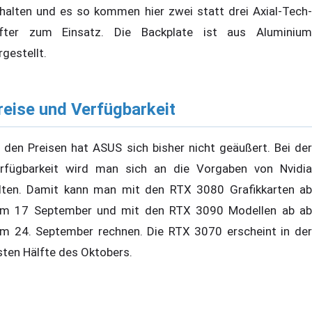
halten und es so kommen hier zwei statt drei Axial-Tech-
fter zum Einsatz. Die Backplate ist aus Aluminium
rgestellt.
reise und Verfügbarkeit
 den Preisen hat ASUS sich bisher nicht geäußert. Bei der
rfügbarkeit wird man sich an die Vorgaben von Nvidia
lten. Damit kann man mit den RTX 3080 Grafikkarten ab
m 17 September und mit den RTX 3090 Modellen ab ab
m 24. September rechnen. Die RTX 3070 erscheint in der
sten Hälfte des Oktobers.