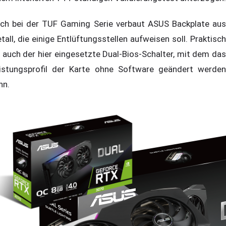
ch bei der TUF Gaming Serie verbaut ASUS Backplate aus
tall, die einige Entlüftungsstellen aufweisen soll. Praktisch
t auch der hier eingesetzte Dual-Bios-Schalter, mit dem das
istungsprofil der Karte ohne Software geändert werden
nn.