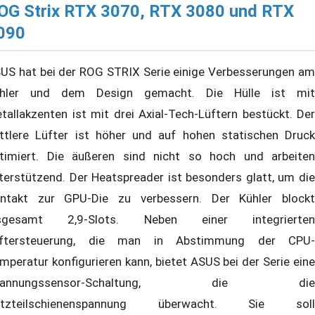
OG Strix RTX 3070, RTX 3080 und RTX
090
US hat bei der ROG STRIX Serie einige Verbesserungen am
hler und dem Design gemacht. Die Hülle ist mit
tallakzenten ist mit drei Axial-Tech-Lüftern bestückt. Der
ttlere Lüfter ist höher und auf hohen statischen Druck
timiert. Die äußeren sind nicht so hoch und arbeiten
terstützend. Der Heatspreader ist besonders glatt, um die
ntakt zur GPU-Die zu verbessern. Der Kühler blockt
nsgesamt 2,9-Slots. Neben einer integrierten
ftersteuerung, die man in Abstimmung der CPU-
mperatur konfigurieren kann, bietet ASUS bei der Serie eine
pannungssensor-Schaltung, die die
etzteilschienenspannung überwacht. Sie soll