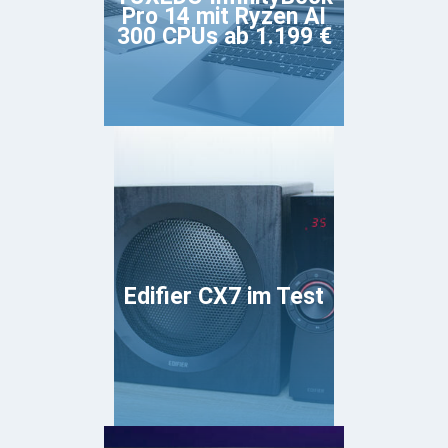
Pro 14 mit Ryzen AI
300 CPUs ab 1.199 €
Edifier CX7 im Test