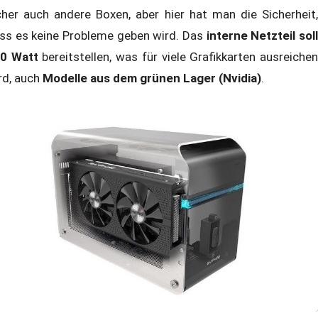
cher auch andere Boxen, aber hier hat man die Sicherheit,
ss es keine Probleme geben wird. Das
interne Netzteil sol
0 Watt
bereitstellen, was für viele Grafikkarten ausreiche
rd, auch
Modelle aus dem grünen Lager (Nvidia)
.