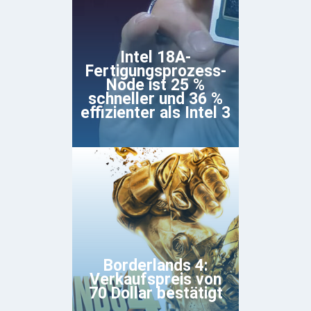
Intel 18A-
Fertigungsprozess-
Node ist 25 %
schneller und 36 %
effizienter als Intel 3
Borderlands 4:
Verkaufspreis von
70 Dollar bestätigt