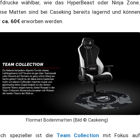
fdrucke wählbar, wie das HyperBeast oder Ninja Zone.
ese Matten sind bei Caseking bereits lagernd und können
r
ca. 60€
erworben werden.
Flormat Bodenmatten (Bild © Caskeing)
ch spezieller ist die
Team Collection
mit Fokus auf