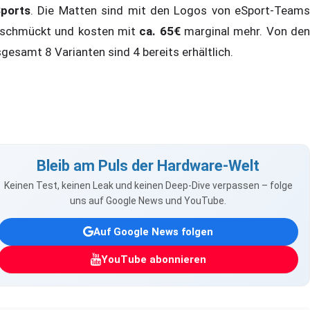
ports
. Die Matten sind mit den Logos von eSport-Teams
schmückt und kosten mit
ca. 65€
marginal mehr. Von de
sgesamt 8 Varianten sind 4 bereits erhältlich.
Bleib am Puls der Hardware-Welt
Keinen Test, keinen Leak und keinen Deep-Dive verpassen – folge
uns auf Google News und YouTube.
Auf Google News folgen
YouTube abonnieren