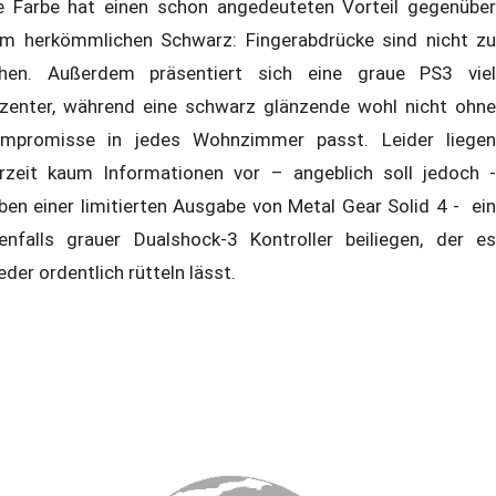
e Farbe hat einen schon angedeuteten Vorteil gegenüber
m herkömmlichen Schwarz: Fingerabdrücke sind nicht zu
hen. Außerdem präsentiert sich eine graue PS3 viel
zenter, während eine schwarz glänzende wohl nicht ohne
mpromisse in jedes Wohnzimmer passt. Leider liegen
rzeit kaum Informationen vor – angeblich soll jedoch -
ben einer limitierten Ausgabe von Metal Gear Solid 4 - ein
enfalls grauer Dualshock-3 Kontroller beiliegen, der es
eder ordentlich rütteln lässt.