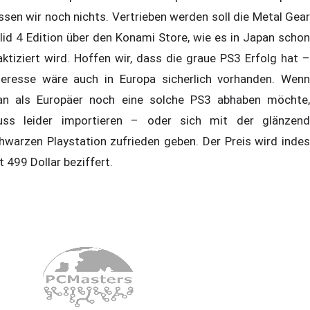
ssen wir noch nichts. Vertrieben werden soll die Metal Gear
lid 4 Edition über den Konami Store, wie es in Japan schon
aktiziert wird. Hoffen wir, dass die graue PS3 Erfolg hat –
teresse wäre auch in Europa sicherlich vorhanden. Wenn
n als Europäer noch eine solche PS3 abhaben möchte,
ss leider importieren – oder sich mit der glänzend
hwarzen Playstation zufrieden geben. Der Preis wird indes
t 499 Dollar beziffert.