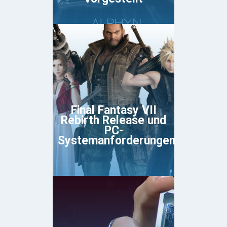
Final Fantasy VII
Rebirth Release und
PC-
Systemanforderungen