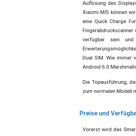
Auflösung des Display
Xiaomi MI5 können wir
eine Quick Charge Fu
Fingerabdruckscanner 
verfügbar sein un
Erweiterungsmöglichke
Dual SIM. Wie immer v
Android 6.0 Marshmall
Die Topausführung, d
zum normalen Modell mi
Preise und Verfügba
Vorerst wird das Smart