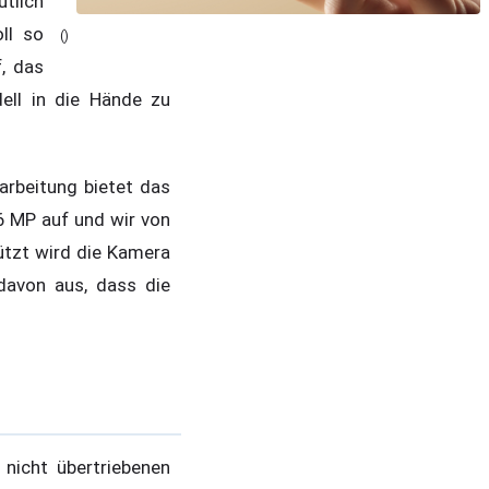
tlich
ll so
()
f, das
ell in die Hände zu
arbeitung bietet das
 MP auf und wir von
ützt wird die Kamera
davon aus, dass die
nicht übertriebenen