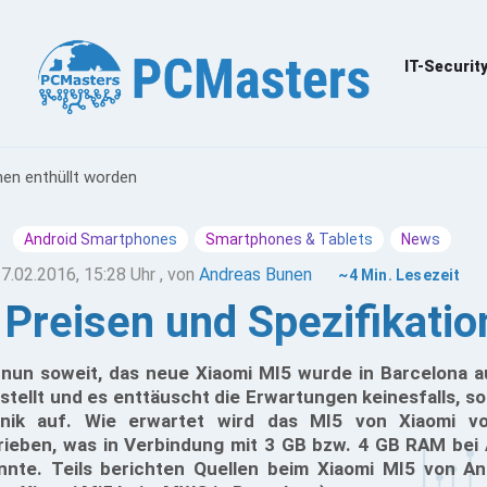
IT-Securit
nen enthüllt worden
Android Smartphones
Smartphones & Tablets
News
7.02.2016, 15:28 Uhr
, von
Andreas Bunen
~4 Min. Lesezeit
 Preisen und Spezifikatio
nun soweit, das neue Xiaomi MI5 wurde in Barcelona 
ellt und es enttäuscht die Erwartungen keinesfalls, so
chnik auf. Wie erwartet wird das MI5 von Xiaomi 
ieben, was in Verbindung mit 3 GB bzw. 4 GB RAM bei
nte. Teils berichten Quellen beim Xiaomi MI5 von An