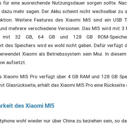
s für eine ausreichende Nutzungsdauer sorgen sollte. Na
 dazu mehr sagen. Der Akku scheint nicht wechselbar zu s
nktion. Weitere Features des Xiaomi Mi5 sind ein USB T
und mehrere verschiedene Versionen. Das MI5 wird mit 3
d mit 32 GB, 64 GB und 128 GB ROM-Speicher 
it des Speichers wird es wohl nicht geben. Dafür verfügt
erwendet Xiaomi als Betriebssystem sein Miui. In diesem 
ow aufsetzt.
as Xiaomi MI5 Pro verfügt über 4 GB RAM und 128 GB Spe
t Glasrückseite, erhält das Xiaomi MI5 Pro eine Rückseite 
rkeit des Xiaomi MI5
phone wohl wieder nur über China zu beziehen sein, so da