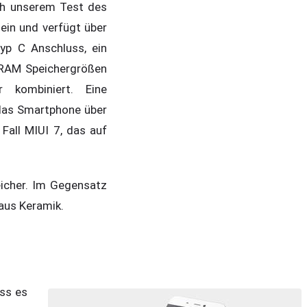
ch unserem Test des
ein und verfügt über
yp C Anschluss, ein
 RAM Speichergrößen
kombiniert. Eine
 das Smartphone über
Fall MIUI 7, das auf
icher. Im Gegensatz
aus Keramik.
ss es