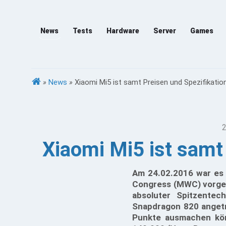
News
Tests
Hardware
Server
Games
»
News
»
Xiaomi Mi5 ist samt Preisen und Spezifikatio
2
Xiaomi Mi5 ist samt
Am 24.02.2016 war es 
Congress (MWC) vorgest
absoluter Spitzente
Snapdragon 820 angetr
Punkte ausmachen kön