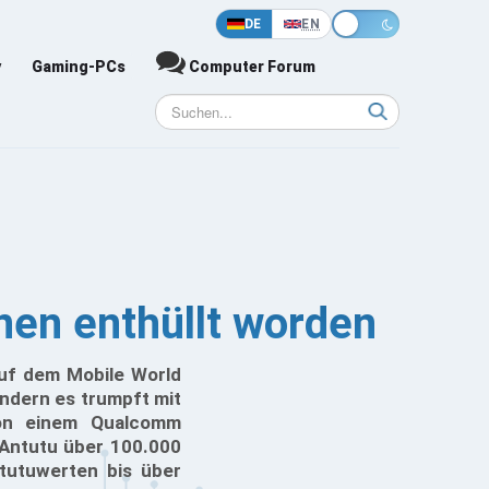
DE
EN
y
Gaming-PCs
Computer Forum
nen enthüllt worden
auf dem Mobile World
ndern es trumpft mit
von einem Qualcomm
 Antutu über 100.000
tutuwerten bis über