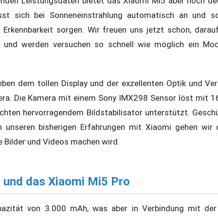
nden Leistungsdaten bietet das Xiaomi Mi5 aber noch deu
sst sich bei Sonneneinstrahlung automatisch an und so
e Erkennbarkeit sorgen. Wir freuen uns jetzt schon, darau
 und werden versuchen so schnell wie möglich ein Mod
eben dem tollen Display und der exzellenten Optik und Ver
ra. Die Kamera mit einem Sony IMX298 Sensor löst mit 16
chten hervorragendem Bildstabilisator unterstützt. Gesch
h unseren bisherigen Erfahrungen mit Xiaomi gehen wir 
 Bilder und Videos machen wird.
 und das Xiaomi Mi5 Pro
pazität von 3.000 mAh, was aber in Verbindung mit der 