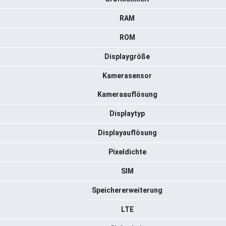
RAM
ROM
Displaygröße
Kamerasensor
Kameraauflösung
Displaytyp
Displayauflösung
Pixeldichte
SIM
Speichererweiterung
LTE