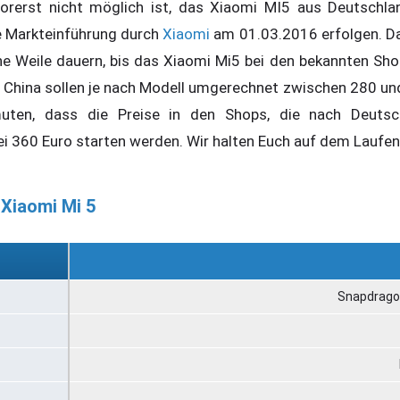
orerst nicht möglich ist, das Xiaomi MI5 aus Deutschla
ie Markteinführung durch
Xiaomi
am 01.03.2016 erfolgen. D
ne Weile dauern, bis das Xiaomi Mi5 bei den bekannten Sh
 in China sollen je nach Modell umgerechnet zwischen 280 u
muten, dass die Preise in den Shops, die nach Deutsc
ei 360 Euro starten werden. Wir halten Euch auf dem Laufe
 Xiaomi Mi 5
Snapdragon