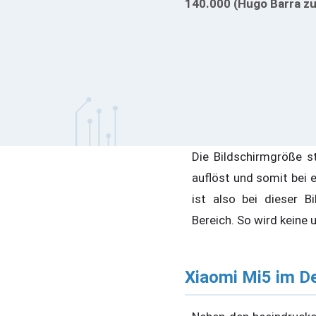
140.000 (Hugo Barra z
Die Bildschirmgröße st
auflöst und somit bei e
ist also bei dieser B
Bereich. So wird keine 
Xiaomi Mi5 im De