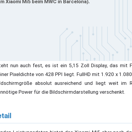
um Xiaomi Mi5 beim MWC in Barcelona).
eht nun auch fest, es ist ein 5,15 Zoll Display, das mit 
iner Pixeldichte von 428 PPI liegt. FullHD mit 1.920 x 1.080
ildschirmgröße absolut ausreichend und liegt weit im R
unnötige Power für die Bildschirmdarstellung verschenkt.
tail