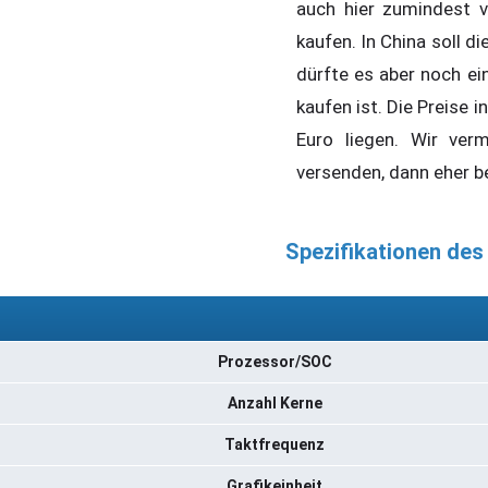
auch hier zumindest v
kaufen. In China soll d
dürfte es aber noch ei
kaufen ist. Die Preise
Euro liegen. Wir ver
versenden, dann eher b
Spezifikationen des
Prozessor/SOC
Anzahl Kerne
Taktfrequenz
Grafikeinheit