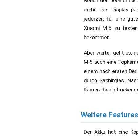
Neben den beeindrucke
mehr. Das Display pa
jederzeit für eine gut
Xiaomi MI5 zu testen
bekommen.
Aber weiter geht es, n
MI5 auch eine Topkame
einem nach ersten Beri
durch Saphirglas. Nac
Kamera beeindruckende
Weitere Features
Der Akku hat eine Ka