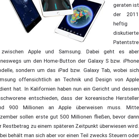
geraten ist
der 2011
heftig
diskutierte
Patentstre
 zwischen Apple und Samsung. Dabei geht es aber
ineswegs um den Home-Button der Galaxy S bzw. iPhone
delle, sondern um das iPad bzw. Galaxy Tab, wobei sich
msung offensichtlich an Technik und Design von Apple
dient hat. In Kalifornien haben nun ein Gericht und dessen
schworene entschieden, dass der koreanische Hersteller
nd 900 Millionen an Apple überweisen muss. Mitte
zember sollen erste gut 500 Millionen fließen, bevor dann
r Restbetrag zu einem späteren Zeitpunkt überwiesen wird.
bei behält man sich aber vor einen Teil zwecks Steuern oder