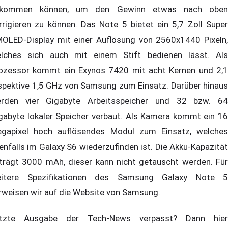
ekommen können, um den Gewinn etwas nach oben
rrigieren zu können. Das Note 5 bietet ein 5,7 Zoll Super
OLED-Display mit einer Auflösung von 2560x1440 Pixeln,
lches sich auch mit einem Stift bedienen lässt. Als
ozessor kommt ein Exynos 7420 mit acht Kernen und 2,1
spektive 1,5 GHz von Samsung zum Einsatz. Darüber hinaus
rden vier Gigabyte Arbeitsspeicher und 32 bzw. 64
gabyte lokaler Speicher verbaut. Als Kamera kommt ein 16
gapixel hoch auflösendes Modul zum Einsatz, welches
enfalls im Galaxy S6 wiederzufinden ist. Die Akku-Kapazität
trägt 3000 mAh, dieser kann nicht getauscht werden. Für
itere Spezifikationen des Samsung Galaxy Note 5
rweisen wir auf die Website von Samsung.
tzte Ausgabe der Tech-News verpasst? Dann hier