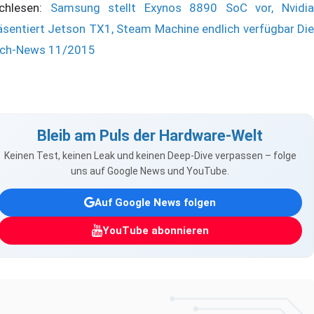
chlesen:
Samsung stellt Exynos 8890 SoC vor, Nvidi
äsentiert Jetson TX1, Steam Machine endlich verfügbar Die
ch-News 11/2015
Bleib am Puls der Hardware-Welt
Keinen Test, keinen Leak und keinen Deep-Dive verpassen – folge
uns auf Google News und YouTube.
Auf Google News folgen
YouTube abonnieren