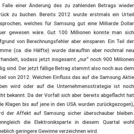
 Falle einer Änderung des zu zahlenden Betrags wieder
rück zu buchen. Bereits 2012 wurde erstmals ein Urteil
sprochen, welches für Samsung gut eine Milliarde Dollar
uer gewesen wäre. Gut 100 Millionen konnte man sich
fgrund von Berechnungsfehler aber einsparen. Ein Teil der
mme (ca. die Hälfte) wurde daraufhin aber nochmal neu
rhandelt, sodass jetzt insgesamt „nur“ noch 900 Millionen
llig sind. Der jetzt fällige Betrag stammt also noch aus dem
teil von 2012. Welchen Einfluss das auf die Samsung Aktie
ben wird oder auf die Unternehmensstrategie ist noch
cht bekannt. Da der Vorfall sich aber bereits abgeflacht hat
lle Klagen bis auf jene in den USA wurden zurückgezogen),
rd der Affekt auf Samsung sicher überschaubar bleiben.
nngleich die Elektroniksparte in diesem Quartal wohl
heblich geringere Gewinne verzeichnen wird.