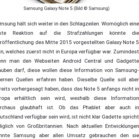
Samsung Galaxy Note 5 (Bild © Samsung)
msung hält sich weiter in den Schlagzeilen. Womöglich eine
ste Reaktion auf die Strafzahlungen könnte die
röffentlichung des Mitte 2015 vorgestellten Galaxy Note 5
in, welches zuerst nicht in Europa verfügbar war. Zumindest
nn man den Webseiten Android Central und Gadgette
auben darf, diese wollen diese Information von Samsung-
ternen Quellen erfahren haben. Dieselbe Quelle soll aber
reits vorhergesagt haben, dass das Note 5 anfangs nicht in
ropa erhältlich sein wird, weshalb diese Information
rchaus glaubhaft ist. Ob das Phablet aber auch in
utschland verfügbar sein wird, ist nicht klar Gadette spricht
diglich von Großbritannien. Nach aktuellen Entwicklungen
nnte Samsung aber allen Umsatz gebrauchen den sie