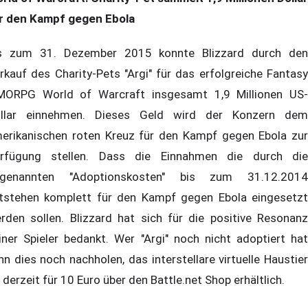
r den Kampf gegen Ebola
s zum 31. Dezember 2015 konnte Blizzard durch den
rkauf des Charity-Pets "Argi" für das erfolgreiche Fantasy
ORPG World of Warcraft insgesamt 1,9 Millionen US-
llar einnehmen. Dieses Geld wird der Konzern dem
erikanischen roten Kreuz für den Kampf gegen Ebola zur
rfügung stellen. Dass die Einnahmen die durch die
genannten "Adoptionskosten" bis zum 31.12.2014
tstehen komplett für den Kampf gegen Ebola eingesetzt
rden sollen. Blizzard hat sich für die positive Resonanz
iner Spieler bedankt. Wer "Argi" noch nicht adoptiert hat
nn dies noch nachholen, das interstellare virtuelle Haustier
t derzeit für 10 Euro über den Battle.net Shop erhältlich.