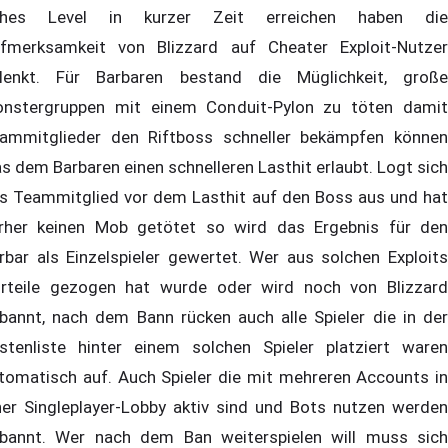
ohes Level in kurzer Zeit erreichen haben die
fmerksamkeit von Blizzard auf Cheater Exploit-Nutzer
lenkt. Für Barbaren bestand die Müglichkeit, große
nstergruppen mit einem Conduit-Pylon zu töten damit
ammitglieder den Riftboss schneller bekämpfen können
s dem Barbaren einen schnelleren Lasthit erlaubt. Logt sich
s Teammitglied vor dem Lasthit auf den Boss aus und hat
rher keinen Mob getötet so wird das Ergebnis für den
rbar als Einzelspieler gewertet. Wer aus solchen Exploits
rteile gezogen hat wurde oder wird noch von Blizzard
bannt, nach dem Bann rücken auch alle Spieler die in der
stenliste hinter einem solchen Spieler platziert waren
tomatisch auf. Auch Spieler die mit mehreren Accounts in
ner Singleplayer-Lobby aktiv sind und Bots nutzen werden
bannt. Wer nach dem Ban weiterspielen will muss sich