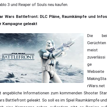
ablo 3 und Reaper of Souls neu kaufen.
ar Wars Battlefront: DLC Pläne, Raumkämpfe und Infos
r Kampagne geleakt
Die bei
Gerüchten
meist
zuverlässi
ge
Webseite
MakingSta
rWars.net
t angebliche Informationen zum kommenden Shooter Star
rs Battlefront geleakt. So soll es im Spiel Raumkämpfe und