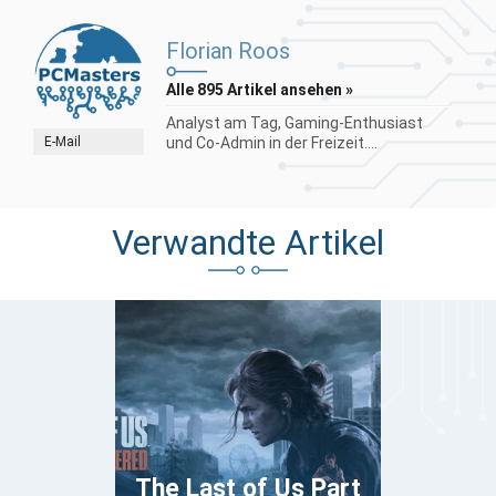
Florian Roos
Alle 895 Artikel ansehen »
Analyst am Tag, Gaming-Enthusiast
E-Mail
und Co-Admin in der Freizeit....
Verwandte Artikel
The Last of Us Part