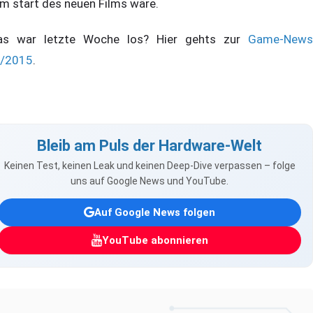
m start des neuen Films wäre.
s war letzte Woche los? Hier gehts zur
Game-News
/2015
.
Bleib am Puls der Hardware-Welt
Keinen Test, keinen Leak und keinen Deep-Dive verpassen – folge
uns auf Google News und YouTube.
Auf Google News folgen
YouTube abonnieren