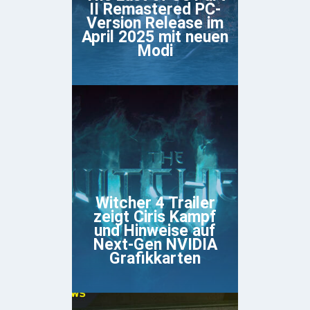
II Remastered PC-
Version Release im
April 2025 mit neuen
Modi
Witcher 4 Trailer
zeigt Ciris Kampf
und Hinweise auf
Next-Gen NVIDIA
Grafikkarten