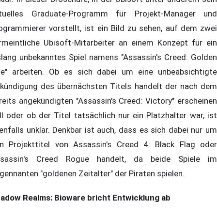
tuelles Graduate-Programm für Projekt-Manager und
ogrammierer vorstellt, ist ein Bild zu sehen, auf dem zwei
rmeintliche Ubisoft-Mitarbeiter an einem Konzept für ein
slang unbekanntes Spiel namens "Assassin's Creed: Golden
e" arbeiten. Ob es sich dabei um eine unbeabsichtigte
kündigung des übernächsten Titels handelt der nach dem
reits angekündigten "Assassin's Creed: Victory" erscheinen
ll oder ob der Titel tatsächlich nur ein Platzhalter war, ist
enfalls unklar. Denkbar ist auch, dass es sich dabei nur um
n Projekttitel von Assassin's Creed 4: Black Flag oder
sassin's Creed Rogue handelt, da beide Spiele im
gennanten "goldenen Zeitalter" der Piraten spielen.
adow Realms: Bioware bricht Entwicklung ab