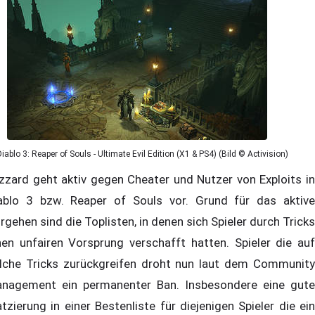
Diablo 3: Reaper of Souls - Ultimate Evil Edition (X1 & PS4) (Bild © Activision)
izzard geht aktiv gegen Cheater und Nutzer von Exploits in
ablo 3 bzw. Reaper of Souls vor. Grund für das aktive
rgehen sind die Toplisten, in denen sich Spieler durch Tricks
nen unfairen Vorsprung verschafft hatten. Spieler die auf
lche Tricks zurückgreifen droht nun laut dem Community
nagement ein permanenter Ban. Insbesondere eine gute
atzierung in einer Bestenliste für diejenigen Spieler die ein