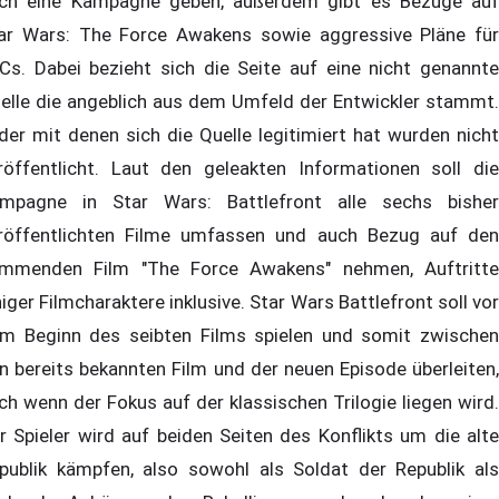
ch eine Kampagne geben, außerdem gibt es Bezüge auf
ar Wars: The Force Awakens sowie aggressive Pläne für
Cs. Dabei bezieht sich die Seite auf eine nicht genannte
elle die angeblich aus dem Umfeld der Entwickler stammt.
lder mit denen sich die Quelle legitimiert hat wurden nicht
röffentlicht. Laut den geleakten Informationen soll die
mpagne in Star Wars: Battlefront alle sechs bisher
röffentlichten Filme umfassen und auch Bezug auf den
mmenden Film "The Force Awakens" nehmen, Auftritte
niger Filmcharaktere inklusive. Star Wars Battlefront soll vor
m Beginn des seibten Films spielen und somit zwischen
n bereits bekannten Film und der neuen Episode überleiten,
ch wenn der Fokus auf der klassischen Trilogie liegen wird.
r Spieler wird auf beiden Seiten des Konflikts um die alte
publik kämpfen, also sowohl als Soldat der Republik als