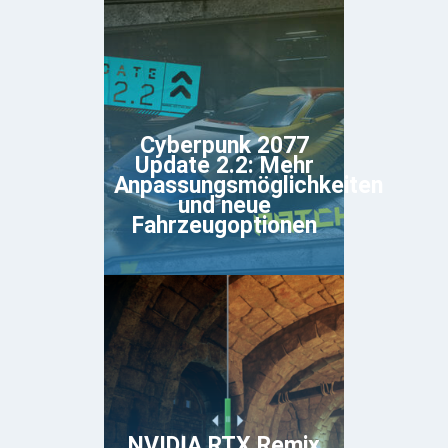
Cyberpunk 2077
Update 2.2: Mehr
Anpassungsmöglichkeiten
und neue
Fahrzeugoptionen
NVIDIA RTX Remix