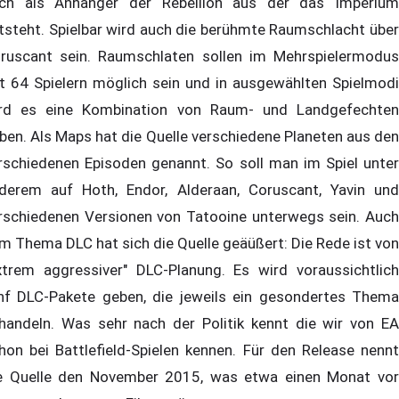
ch als Anhänger der Rebellion aus der das Imperium
tsteht. Spielbar wird auch die berühmte Raumschlacht über
ruscant sein. Raumschlaten sollen im Mehrspielermodus
t 64 Spielern möglich sein und in ausgewählten Spielmodi
rd es eine Kombination von Raum- und Landgefechten
ben. Als Maps hat die Quelle verschiedene Planeten aus den
rschiedenen Episoden genannt. So soll man im Spiel unter
derem auf Hoth, Endor, Alderaan, Coruscant, Yavin und
rschiedenen Versionen von Tatooine unterwegs sein. Auch
m Thema DLC hat sich die Quelle geäüßert: Die Rede ist von
xtrem aggressiver" DLC-Planung. Es wird voraussichtlich
nf DLC-Pakete geben, die jeweils ein gesondertes Thema
handeln. Was sehr nach der Politik kennt die wir von EA
hon bei Battlefield-Spielen kennen. Für den Release nennt
e Quelle den November 2015, was etwa einen Monat vor