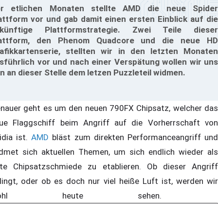
r etlichen Monaten stellte AMD die neue Spider
attform vor und gab damit einen ersten Einblick auf die
künftige Plattformstrategie. Zwei Teile dieser
lattform, den Phenom Quadcore und die neue HD
afikkartenserie, stellten wir in den letzten Monaten
sführlich vor und nach einer Verspätung wollen wir uns
n an dieser Stelle dem letzen Puzzleteil widmen.
nauer geht es um den neuen 790FX Chipsatz, welcher das
ue Flaggschiff beim Angriff auf die Vorherrschaft von
idia ist.
AMD
bläst zum direkten Performanceangriff un
dmet sich aktuellen Themen, um sich endlich wieder als
te Chipsatzschmiede zu etablieren. Ob dieser Angriff
lingt, oder ob es doch nur viel heiße Luft ist, werden wir
wohl heute sehen.