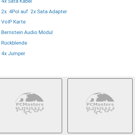
4x Sata Kabel
2x 4Pol auf 2x Sata Adapter
VoIP Karte
Bernstein Audio Modul
Rückblende
4x Jumper