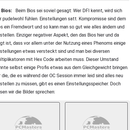
Bios:
Beim Bios sei soviel gesagt: Wer DFI kennt, wird sich
er pudelwohl fühlen. Einstellungen satt. Kompromisse sind dem
os ein Fremdwort und so kann man so gut wie alles ändern und
nstellen. Einziger negativer Aspekt, den das Bios hier und da
igt ist, dass vor allem unter der Nutzung eines Phenoms einige
nstellungen etwas versteckt sind und man bei diversen
ltiplikatoren mit Hex Code arbeiten muss. Dieser Umstand
nnte selbst einige Profis etwas aus dem Gleichgewicht bringen.
r die, die es während der OC Session immer leid sind alles neu
nstellen zu müssen, gibt es einen Einstellungsspeicher. Doch
ssen wir die Bilder sprechen: