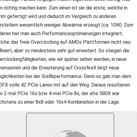
n richtig machen kann. Zum einen ist sie die erste, welche in
nm gefertigt wird und dadurch im Vergleich zu anderen
rstellern wesentlich weniger Abwärme erzeugt (ca. 10W). Zum
deren hat man auch Performanceoptimierungen integriert,
lche das freie Overclocking auf AMDs Plattformen nicht neu
finiert, aber zu mindestens sehr gut erweitert. So stiegen die
erclockingfähigkeiten, wie wir später sehen werden, in neue
mensionen und die Erweiterung auf CrossfireX birgt neue
glichkeiten bei der Grafikperformance. Denn so gab man dem
0FX volle 42 PCIe Lanes mit auf den Weg. Daraus resultieren
so 2-mal PCIe 16x bzw 4-mal PCIe 8x, der alte 580X war
chstens zu einer 8x8 oder 16x4 Kombination in der Lage.