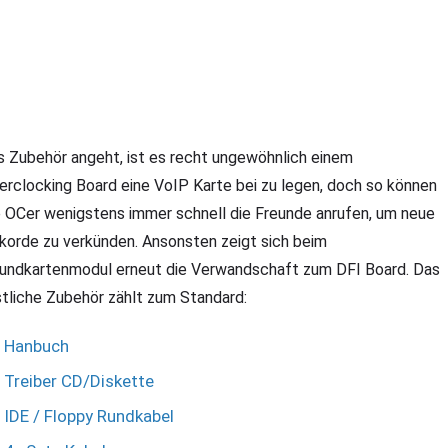
s Zubehör angeht, ist es recht ungewöhnlich einem
erclocking Board eine VoIP Karte bei zu legen, doch so können
e OCer wenigstens immer schnell die Freunde anrufen, um neue
korde zu verkünden. Ansonsten zeigt sich beim
undkartenmodul erneut die Verwandschaft zum DFI Board. Das
stliche Zubehör zählt zum Standard:
Hanbuch
Treiber CD/Diskette
IDE / Floppy Rundkabel