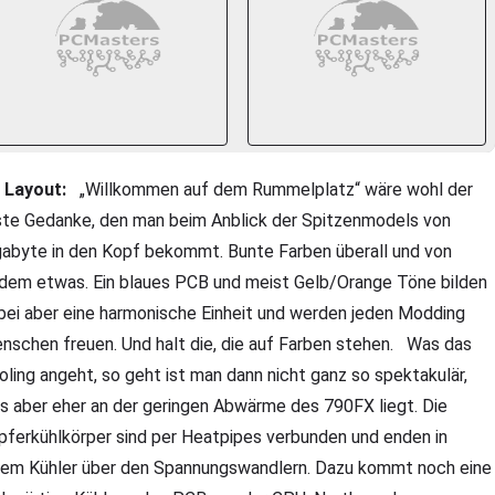
Layout:
„Willkommen auf dem Rummelplatz“ wäre wohl der
ste Gedanke, den man beim Anblick der Spitzenmodels von
gabyte in den Kopf bekommt. Bunte Farben überall und von
dem etwas. Ein blaues PCB und meist Gelb/Orange Töne bilden
bei aber eine harmonische Einheit und werden jeden Modding
nschen freuen. Und halt die, die auf Farben stehen. Was das
oling angeht, so geht ist man dann nicht ganz so spektakulär,
s aber eher an der geringen Abwärme des 790FX liegt. Die
pferkühlkörper sind per Heatpipes verbunden und enden in
nem Kühler über den Spannungswandlern. Dazu kommt noch eine