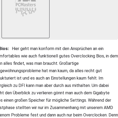
Bios:
Hier geht man konform mit den Ansprüchen an ein
mfortables wie auch funktionell gutes Overclocking Bios, in dem
n alles findet, was man braucht. Großartige
ngewöhnungsprobleme hat man kaum, da alles recht gut
rukturiert ist und es auch an Einstellungen kaum fehlt. Im
rgleich zu DFI kann man aber durch aus mithalten. Um dabei
cht den Überblick zu verlieren gönnt man auch dem Gigabyte
os einen großen Speicher für mögliche Settings. Während der
stphase stellten wir nur im Zusammenhang mit unserem AMD
enom Probleme fest und dann auch nur beim Overclocken. Denn