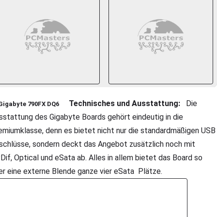
Technisches und Ausstattung:
Die
Gigabyte 790FX DQ6
sstattung des Gigabyte Boards gehört eindeutig in die
emiumklasse, denn es bietet nicht nur die standardmäßigen USB
schlüsse, sondern deckt das Angebot zusätzlich noch mit
Dif, Optical und eSata ab. Alles in allem bietet das Board so
er eine externe Blende ganze vier eSata Plätze.