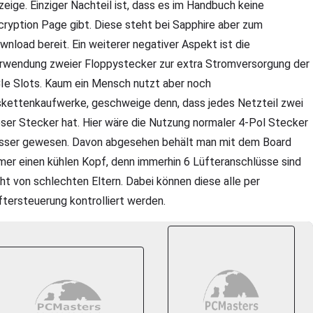
zeige. Einziger Nachteil ist, dass es im Handbuch keine
cryption Page gibt. Diese steht bei Sapphire aber zum
wnload bereit. Ein weiterer negativer Aspekt ist die
rwendung zweier Floppystecker zur extra Stromversorgung der
Ie Slots. Kaum ein Mensch nutzt aber noch
skettenkaufwerke, geschweige denn, dass jedes Netzteil zwei
eser Stecker hat. Hier wäre die Nutzung normaler 4-Pol Stecker
sser gewesen. Davon abgesehen behält man mit dem Board
mer einen kühlen Kopf, denn immerhin 6 Lüfteranschlüsse sind
cht von schlechten Eltern. Dabei können diese alle per
ftersteuerung kontrolliert werden.