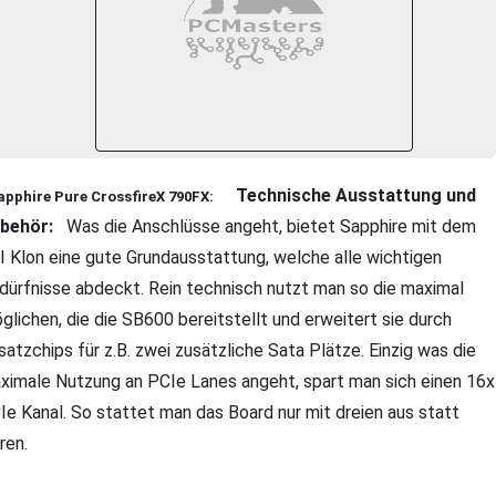
Technische Ausstattung und
apphire Pure CrossfireX 790FX:
behör:
Was die Anschlüsse angeht, bietet Sapphire mit dem
I Klon eine gute Grundausstattung, welche alle wichtigen
dürfnisse abdeckt. Rein technisch nutzt man so die maximal
glichen, die die SB600 bereitstellt und erweitert sie durch
satzchips für z.B. zwei zusätzliche Sata Plätze. Einzig was die
ximale Nutzung an PCIe Lanes angeht, spart man sich einen 16x
Ie Kanal. So stattet man das Board nur mit dreien aus statt
eren.