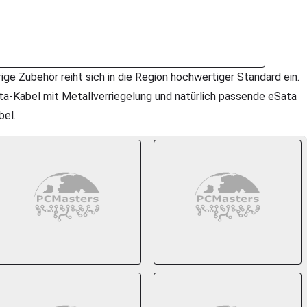
rige Zubehör reiht sich in die Region hochwertiger Standard ein.
ta-Kabel mit Metallverriegelung und natürlich passende eSata
bel.