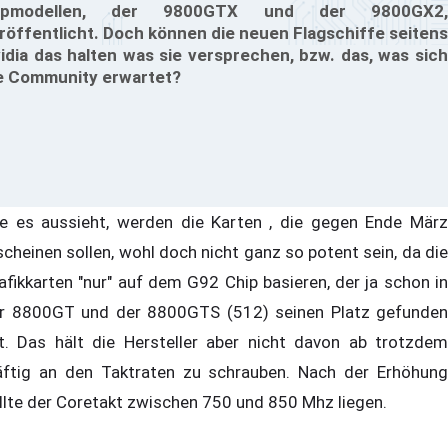
opmodellen, der 9800GTX und der 9800GX2,
röffentlicht. Doch können die neuen Flagschiffe seitens
idia das halten was sie versprechen, bzw. das, was sich
e Community erwartet?
e es aussieht, werden die Karten , die gegen Ende März
scheinen sollen, wohl doch nicht ganz so potent sein, da die
afikkarten "nur" auf dem G92 Chip basieren, der ja schon in
r 8800GT und der 8800GTS (512) seinen Platz gefunden
t. Das hält die Hersteller aber nicht davon ab trotzdem
äftig an den Taktraten zu schrauben. Nach der Erhöhung
llte der Coretakt zwischen 750 und 850 Mhz liegen.