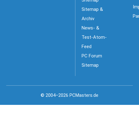
Im
Sitemap &
Pa
Archiv
News- &
Test-Atom-
Feed
PC Forum
Sitemap
© 2004–2026 PCMasters.de