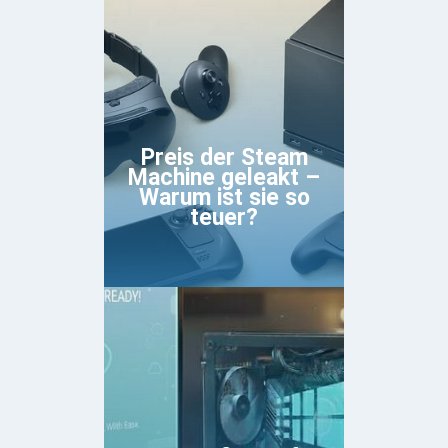
Preis der Steam
Machine geleakt –
Warum ist sie so
teuer?