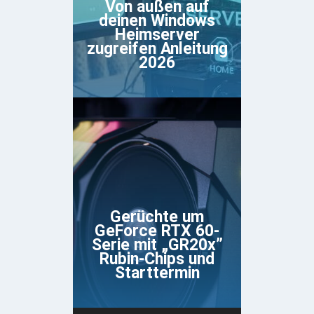
Von außen auf
deinen Windows
Heimserver
zugreifen Anleitung
2026
Gerüchte um
GeForce RTX 60-
Serie mit „GR20x”
Rubin-Chips und
Starttermin