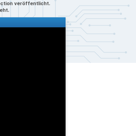
tion veröffentlicht.
eht.