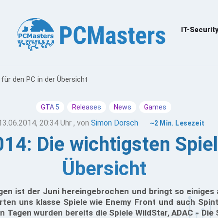
IT-Securit
 für den PC in der Übersicht
GTA 5
Releases
News
Games
13.06.2014, 20:34 Uhr
, von
Simon Dorsch
~2 Min. Lesezeit
014: Die wichtigsten Spiel
Übersicht
gen ist der Juni hereingebrochen und bringt so einiges 
arten uns klasse Spiele wie Enemy Front und auch Spint
en Tagen wurden bereits die Spiele WildStar, ADAC - Die