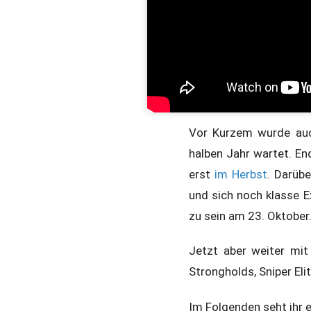
Vor Kurzem wurde auc
halben Jahr wartet. En
erst
im Herbst
. Darübe
und sich noch klasse Ex
zu sein am 23. Oktober
Jetzt aber weiter mit
Strongholds, Sniper Eli
Im Folgenden seht ihr e