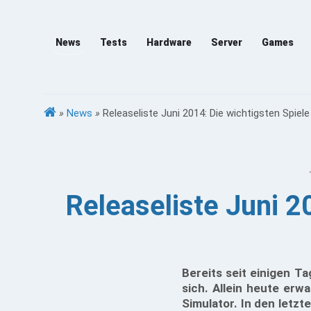
News
Tests
Hardware
Server
Games
»
News
»
Releaseliste Juni 2014: Die wichtigsten Spiele
Releaseliste Juni 2
Bereits seit einigen Ta
sich. Allein heute erw
Simulator. In den letzt