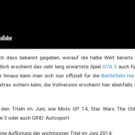
h dass bekannt gegeben, worauf die halbe Welt bereits 
dlich erscheint das sehr lang erwartete Spiel
GTA 5
auch f
r hinaus kann man sich nun offiziell für die
Battlefield Ha
tras sichern kann, die Vollversion erscheint hier ebenfall
.
 den Titeln im Juni, wie Moto GP 14, Star Wars The Old 
te 3 oder auch GRID: Autosport.
ine Auflistung der wichtigsten Titel im Juni 2014: