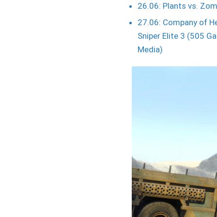
26.06: Plants vs. Zom
27.06: Company of He
Sniper Elite 3 (505 G
Media)