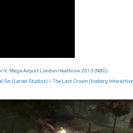
tor X: Mega Airport London Heathrow 2013 (NBG)
nal Sin (Larian Studios) / The Last Crown (Iceberg Interacti