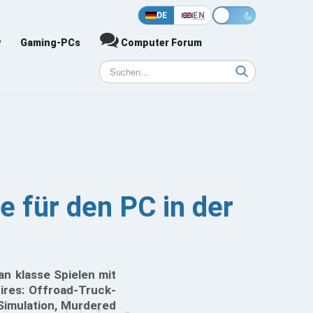
DE
EN
y
Gaming-PCs
Computer Forum
e für den PC in der
an klasse Spielen mit
ires: Offroad-Truck-
 Simulation, Murdered