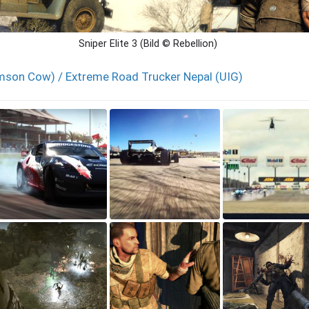
Sniper Elite 3 (Bild © Rebellion)
imson Cow) / Extreme Road Trucker Nepal (UIG)