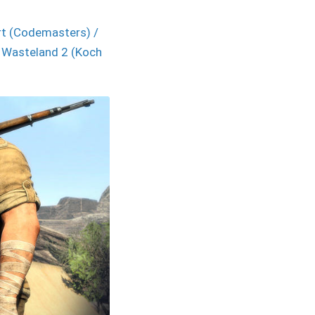
rt (Codemasters) /
/ Wasteland 2 (Koch