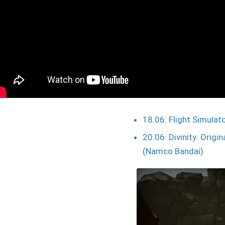
18.06: Flight Simula
20.06: Divinity: Origi
(Namco Bandai)