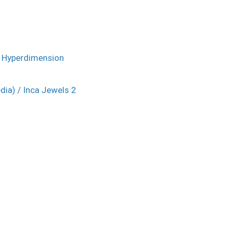
 / Hyperdimension
ia) / Inca Jewels 2