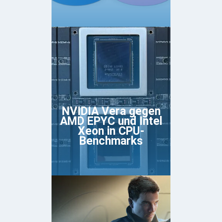
NVIDIA Vera gegen
AMD EPYC und Intel
Xeon in CPU-
Benchmarks