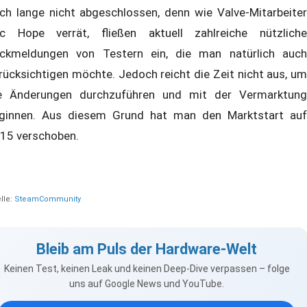
ch lange nicht abgeschlossen, denn wie Valve-Mitarbeiter
ic Hope verrät, fließen aktuell zahlreiche nützliche
ckmeldungen von Testern ein, die man natürlich auch
rücksichtigen möchte. Jedoch reicht die Zeit nicht aus, um
e Änderungen durchzuführen und mit der Vermarktung
ginnen. Aus diesem Grund hat man den Marktstart auf
15 verschoben.
lle:
SteamCommunity
Bleib am Puls der Hardware-Welt
Keinen Test, keinen Leak und keinen Deep-Dive verpassen – folge
uns auf Google News und YouTube.