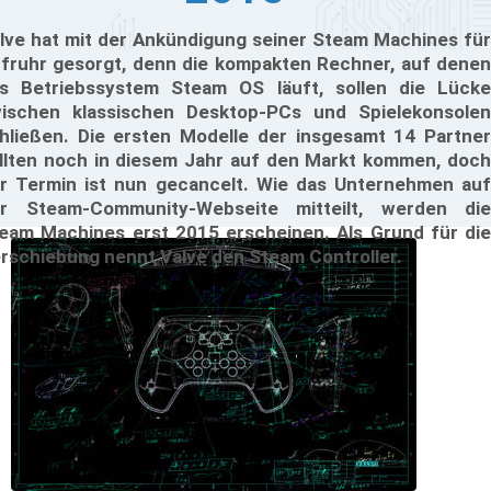
lve hat mit der Ankündigung seiner Steam Machines für
fruhr gesorgt, denn die kompakten Rechner, auf denen
s Betriebssystem Steam OS läuft, sollen die Lücke
ischen klassischen Desktop-PCs und Spielekonsolen
hließen. Die ersten Modelle der insgesamt 14 Partner
llten noch in diesem Jahr auf den Markt kommen, doch
r Termin ist nun gecancelt. Wie das Unternehmen auf
r Steam-Community-Webseite mitteilt, werden die
eam Machines erst 2015 erscheinen. Als Grund für die
rschiebung nennt Valve den Steam Controller.