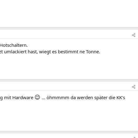
Hotschaltern.
zt umlackiert hast, wiegt es bestimmt ne Tonne.
😉
kg mit Hardware
... öhmmmm da werden später die KK's