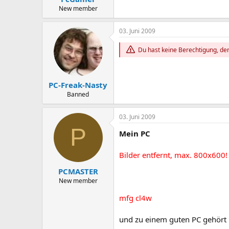
New member
03. Juni 2009
Du hast keine Berechtigung, den
PC-Freak-Nasty
Banned
03. Juni 2009
P
Mein PC
Bilder entfernt, max. 800x600!
PCMASTER
New member
mfg cl4w
und zu einem guten PC gehört n