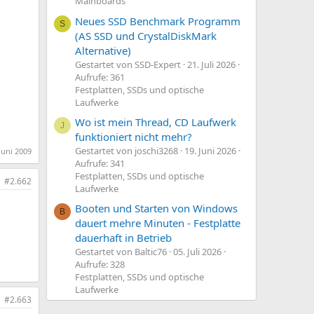
Mainboards
Neues SSD Benchmark Programm
S
(AS SSD und CrystalDiskMark
Alternative)
Gestartet von SSD-Expert
21. Juli 2026
Aufrufe: 361
Festplatten, SSDs und optische
Laufwerke
Wo ist mein Thread, CD Laufwerk
J
funktioniert nicht mehr?
Gestartet von joschi3268
19. Juni 2026
Juni 2009
Aufrufe: 341
Festplatten, SSDs und optische
#2.662
Laufwerke
Booten und Starten von Windows
B
dauert mehre Minuten - Festplatte
dauerhaft in Betrieb
Gestartet von Baltic76
05. Juli 2026
Aufrufe: 328
Festplatten, SSDs und optische
Laufwerke
#2.663