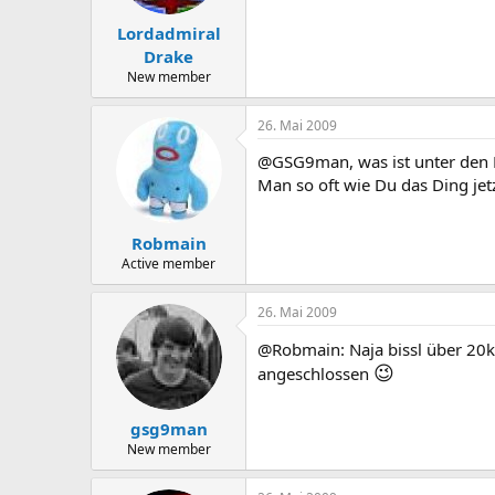
Lordadmiral
Drake
New member
26. Mai 2009
@GSG9man, was ist unter den 
Man so oft wie Du das Ding jet
Robmain
Active member
26. Mai 2009
@Robmain: Naja bissl über 20
😉
angeschlossen
gsg9man
New member