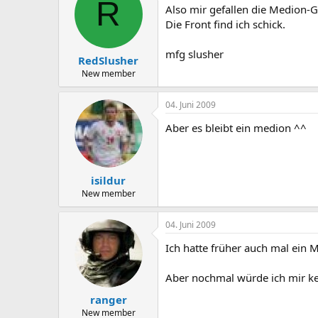
R
Also mir gefallen die Medion-
Die Front find ich schick.
mfg slusher
RedSlusher
New member
04. Juni 2009
Aber es bleibt ein medion ^^
isildur
New member
04. Juni 2009
Ich hatte früher auch mal ein
Aber nochmal würde ich mir ke
ranger
New member