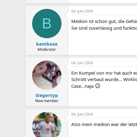
04. Juni 2009
B
Medion ist schon gut, die Gehäu
Sie sind zuverlässig und funkti
bambusa
Moderator
04. Juni 2009
Ein Kumpel von mir hat auch ei
Schrott verbaut wurde... Wirkli
😉
Case...naja
Siegertyp
New member
04. Juni 2009
Also mein medion war der letz