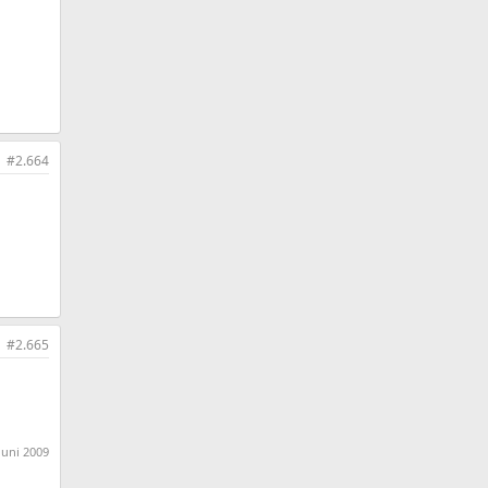
#2.664
#2.665
Juni 2009