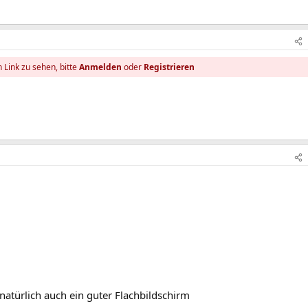
 Link zu sehen, bitte
Anmelden
oder
Registrieren
atürlich auch ein guter Flachbildschirm