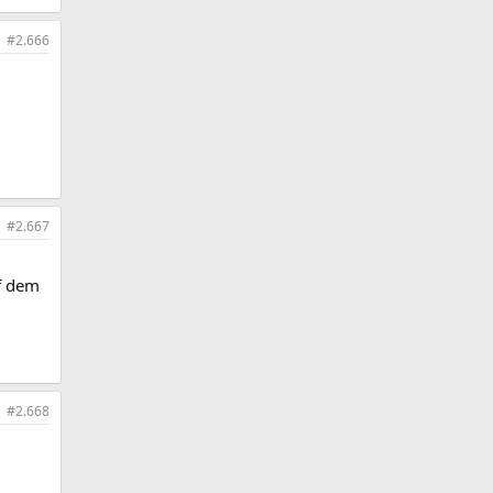
#2.666
#2.667
uf dem
#2.668