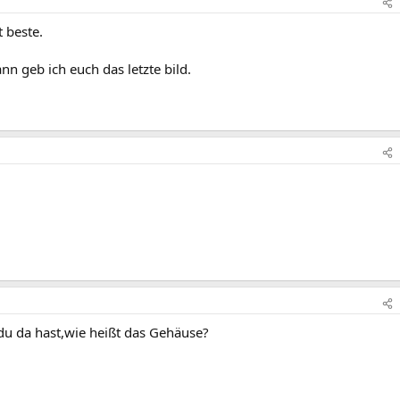
 beste.
ann geb ich euch das letzte bild.
 du da hast,wie heißt das Gehäuse?