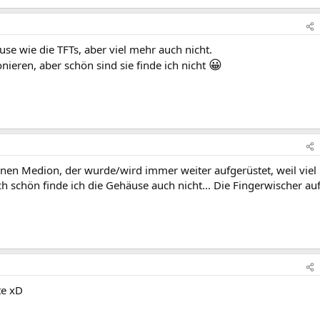
se wie die TFTs, aber viel mehr auch nicht.
😀
onieren, aber schön sind sie finde ich nicht
nen Medion, der wurde/wird immer weiter aufgerüstet, weil viel
ch schön finde ich die Gehäuse auch nicht... Die Fingerwischer a
te xD