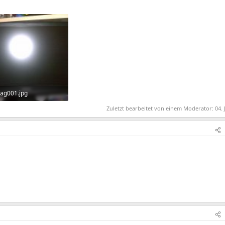
ag001.jpg
KB · Aufrufe: 472
Zuletzt bearbeitet von einem Moderator:
04. 