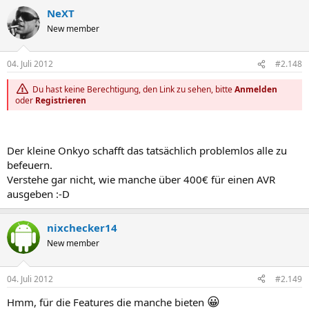
NeXT
New member
04. Juli 2012
#2.148
Du hast keine Berechtigung, den Link zu sehen, bitte
Anmelden
oder
Registrieren
Der kleine Onkyo schafft das tatsächlich problemlos alle zu
befeuern.
Verstehe gar nicht, wie manche über 400€ für einen AVR
ausgeben :-D
nixchecker14
New member
04. Juli 2012
#2.149
😀
Hmm, für die Features die manche bieten