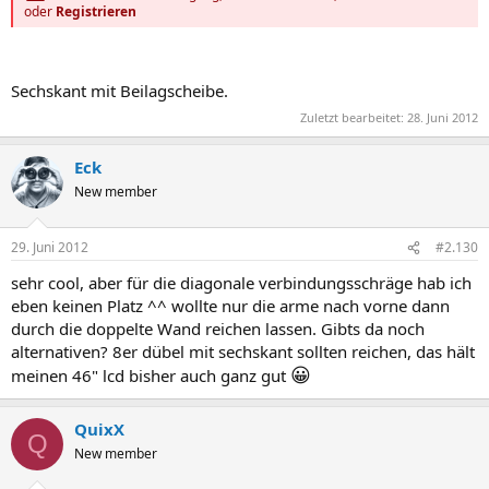
oder
Registrieren
Sechskant mit Beilagscheibe.
Zuletzt bearbeitet:
28. Juni 2012
Eck
New member
29. Juni 2012
#2.130
sehr cool, aber für die diagonale verbindungsschräge hab ich
eben keinen Platz ^^ wollte nur die arme nach vorne dann
durch die doppelte Wand reichen lassen. Gibts da noch
alternativen? 8er dübel mit sechskant sollten reichen, das hält
😀
meinen 46" lcd bisher auch ganz gut
QuixX
Q
New member