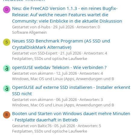
Neu: die FreeCAD Version 1.1.3 - ein reines Bugfix-
D
Release: Auf welche neuen Features wartet die
Community: viele Einblicke in die aktuelle Diskussion
Gestartet von d-hubs
29. Juli 2026
Antworten: 0
Software Allgemein
Neues SSD Benchmark Programm (AS SSD und
S
CrystalDiskMark Alternative)
Gestartet von SSD-Expert
21. Juli 2026
Antworten: 4
Festplatten, SSDs und optische Laufwerke
openSUSE webdav Telekom - Wie verbinden ?
Gestartet von akimann
12. Juli 2026
Antworten: 4
Windows, Mac OS und Linux (Apps, Anwendungen und B
OpenSUSE auf externe SSD installieren - Installer erkennt
SSD nicht
Gestartet von akimann
06. Juli 2026
Antworten: 3
Windows, Mac OS und Linux (Apps, Anwendungen und B
Booten und Starten von Windows dauert mehre Minuten
B
- Festplatte dauerhaft in Betrieb
Gestartet von Baltic76
05. Juli 2026
Antworten: 5
Festplatten, SSDs und optische Laufwerke