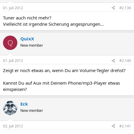
01. Juli 2012
#2.139
Tuner auch nicht mehr?
Vielleicht ist irgendne Sicherung angesprungen...
QuixX
Q
New member
01. Juli 2012
#2.140
Zeigt er noch etwas an, wenn Du am Volume-Tegler drehst?
Kannst Du auf Aux mit Deinem Phone/mp3-Player etwas
einspeisen?
Eck
New member
02. Juli 2012
#2.141