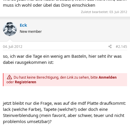
muss ich wohl oder übel das Ding einschicken
Zuletzt bearbeitet:
03. Juli 2012
Eck
New member
04. Juli 2012
#2.145
so, ich war die Tage ein wenig am Basteln, hier seht ihr was
dabei rausgekommen ist:
Du hast keine Berechtigung, den Link zu sehen, bitte
Anmelden
oder
Registrieren
jetzt bleibt nur die Frage, was auf die mdf Platte draufkommt:
lack (welche Farbe), Tapete (welche?) oder doch eine
Steinverblendung (mein favorit, aber schwer, teuer und nicht
problemlos umsetzbar)?