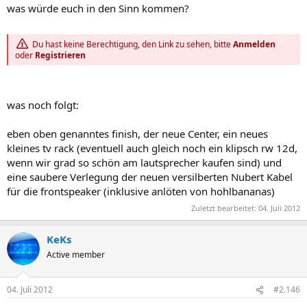
was würde euch in den Sinn kommen?
Du hast keine Berechtigung, den Link zu sehen, bitte
Anmelden
oder
Registrieren
was noch folgt:
eben oben genanntes finish, der neue Center, ein neues
kleines tv rack (eventuell auch gleich noch ein klipsch rw 12d,
wenn wir grad so schön am lautsprecher kaufen sind) und
eine saubere Verlegung der neuen versilberten Nubert Kabel
für die frontspeaker (inklusive anlöten von hohlbananas)
Zuletzt bearbeitet:
04. Juli 2012
KeKs
Active member
04. Juli 2012
#2.146