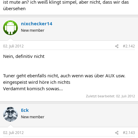
ist mute an? ich weiß klingt simpel, aber nicht, dass wir das
übersehen
nixchecker14
New member
02. Juli 2012
#2.142
Nein, definitiv nicht
Tuner geht ebenfalls nicht, auch wenn was über AUX usw.
eingespeist wird höre ich nichts
Verdammt komisch sowas...
Zuletzt bearbeitet:
02. Juli 2012
Eck
New member
02. Juli 2012
#2.143