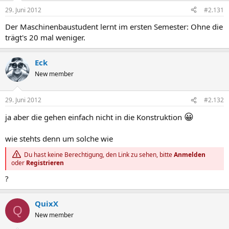
29. Juni 2012
#2.131
Der Maschinenbaustudent lernt im ersten Semester: Ohne die
trägt's 20 mal weniger.
Eck
New member
29. Juni 2012
#2.132
😀
ja aber die gehen einfach nicht in die Konstruktion
wie stehts denn um solche wie
Du hast keine Berechtigung, den Link zu sehen, bitte
Anmelden
oder
Registrieren
?
QuixX
Q
New member