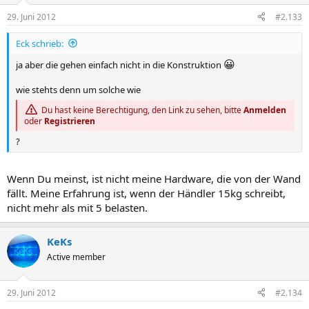
29. Juni 2012
#2.133
Eck schrieb:
😀
ja aber die gehen einfach nicht in die Konstruktion
wie stehts denn um solche wie
Du hast keine Berechtigung, den Link zu sehen, bitte
Anmelden
oder
Registrieren
?
Wenn Du meinst, ist nicht meine Hardware, die von der Wand
fällt. Meine Erfahrung ist, wenn der Händler 15kg schreibt,
nicht mehr als mit 5 belasten.
KeKs
Active member
29. Juni 2012
#2.134