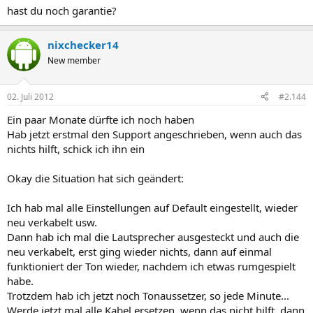
hast du noch garantie?
nixchecker14
New member
02. Juli 2012
#2.144
Ein paar Monate dürfte ich noch haben
Hab jetzt erstmal den Support angeschrieben, wenn auch das
nichts hilft, schick ich ihn ein
Okay die Situation hat sich geändert:
Ich hab mal alle Einstellungen auf Default eingestellt, wieder
neu verkabelt usw.
Dann hab ich mal die Lautsprecher ausgesteckt und auch die
neu verkabelt, erst ging wieder nichts, dann auf einmal
funktioniert der Ton wieder, nachdem ich etwas rumgespielt
habe.
Trotzdem hab ich jetzt noch Tonaussetzer, so jede Minute...
Werde jetzt mal alle Kabel ersetzen, wenn das nicht hilft, dann