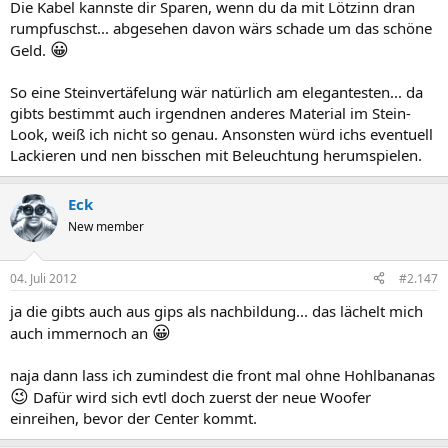
Die Kabel kannste dir Sparen, wenn du da mit Lötzinn dran
rumpfuschst... abgesehen davon wärs schade um das schöne
😀
Geld.
So eine Steinvertäfelung wär natürlich am elegantesten... da
gibts bestimmt auch irgendnen anderes Material im Stein-
Look, weiß ich nicht so genau. Ansonsten würd ichs eventuell
Lackieren und nen bisschen mit Beleuchtung herumspielen.
Eck
New member
04. Juli 2012
#2.147
ja die gibts auch aus gips als nachbildung... das lächelt mich
😀
auch immernoch an
naja dann lass ich zumindest die front mal ohne Hohlbananas
😉
Dafür wird sich evtl doch zuerst der neue Woofer
einreihen, bevor der Center kommt.