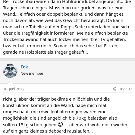
Bei Trockenbau wären dann Hohlraumdübel angebracht... die
Tragen schon einiges. Muss man nur gucken, was für eine
Wand... einfach oder doppelt beplankt, und dann hängt es
noch davon ab, wie weit das Gewicht herausragt. Da kann
man sich ne Tabelle auf der Rigips Seite runterladen und sich
über die Tragfähigkeit informieren. Meine einfach beplankte
Trockenbauwand hat auch locker meinen 42er TV gehalten,
bzw er hält immernoch. So wie ich das sehe, hat Eck eh
gerade ne Holzplatte als Träger gekauft...
Eck
New member
30. Juni 2012
#2.137
richtig, aber der träger bekäme ein löchlein und die
konstruktion kommt an die Wand. habe mich mal
umgeschaut, mikrowellenhalterungen wären eine
möglichkeit, die sind angeblich bis 70kg belastbar, also
😉
sollten 15kg schon gehen
... aber wird wohl doch wieder
auf ein ganz kleines sideboard rauslaufen...