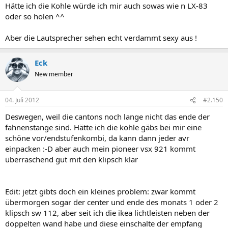
Hätte ich die Kohle würde ich mir auch sowas wie n LX-83
oder so holen ^^
Aber die Lautsprecher sehen echt verdammt sexy aus !
Eck
New member
04. Juli 2012
#2.150
Deswegen, weil die cantons noch lange nicht das ende der
fahnenstange sind. Hätte ich die kohle gäbs bei mir eine
schöne vor/endstufenkombi, da kann dann jeder avr
einpacken :-D aber auch mein pioneer vsx 921 kommt
überraschend gut mit den klipsch klar
Edit: jetzt gibts doch ein kleines problem: zwar kommt
übermorgen sogar der center und ende des monats 1 oder 2
klipsch sw 112, aber seit ich die ikea lichtleisten neben der
doppelten wand habe und diese einschalte der empfang