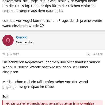
bekommen, die Frage ist nur wie, schließlich wiegen beide
um die 10-15 kg. Habt ihr tips für mich? reichen einfache
regalhalterungen aus dem Baumarkt?
edit: die von vogel kommt nicht in Frage, da ich ja eine zweite
😉
wand einziehen werde
QuixX
Q
New member
28. Juni 2012
#2.129
Die schweren Regalwinkel nehmen und Sechskantschrauben.
Wenn Du solche Wände hast wie ich, dann 8er-Dübel
eingipsen.
Mir ist schon mal ein Röhrenfernseher von der Wand
gegangen wegen Spax im Dübel.
Edit:
Du hast keine Berechtigung, den Link zu sehen, bitte
Anmelden