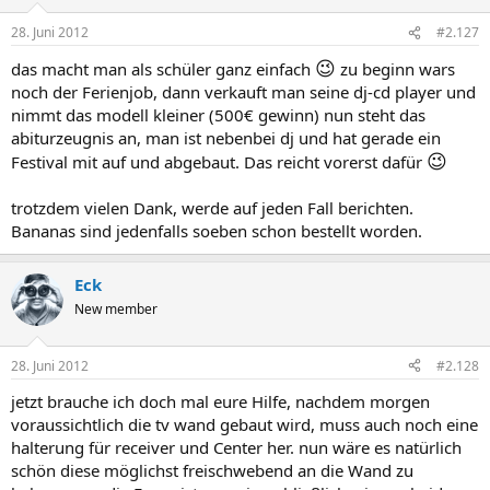
28. Juni 2012
#2.127
😉
das macht man als schüler ganz einfach
zu beginn wars
noch der Ferienjob, dann verkauft man seine dj-cd player und
nimmt das modell kleiner (500€ gewinn) nun steht das
abiturzeugnis an, man ist nebenbei dj und hat gerade ein
😉
Festival mit auf und abgebaut. Das reicht vorerst dafür
trotzdem vielen Dank, werde auf jeden Fall berichten.
Bananas sind jedenfalls soeben schon bestellt worden.
Eck
New member
28. Juni 2012
#2.128
jetzt brauche ich doch mal eure Hilfe, nachdem morgen
voraussichtlich die tv wand gebaut wird, muss auch noch eine
halterung für receiver und Center her. nun wäre es natürlich
schön diese möglichst freischwebend an die Wand zu