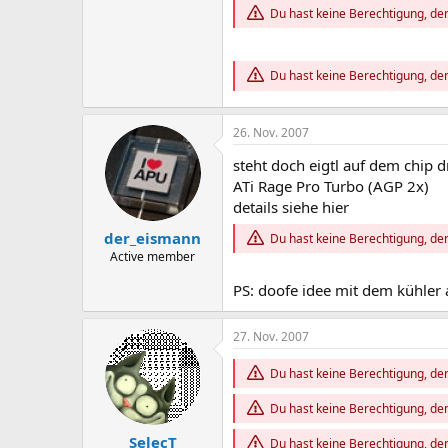
Du hast keine Berechtigung, den
Du hast keine Berechtigung, den
26. Nov. 2007
steht doch eigtl auf dem chip d
ATi Rage Pro Turbo (AGP 2x)
details siehe hier
der_eismann
Du hast keine Berechtigung, den
Active member
PS: doofe idee mit dem kühle
27. Nov. 2007
Du hast keine Berechtigung, den
Du hast keine Berechtigung, den
SelecT
Du hast keine Berechtigung, den