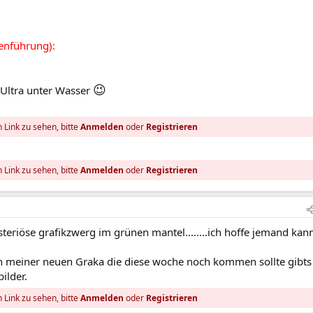
enführung):
😉
Ultra unter Wasser
 Link zu sehen, bitte
Anmelden
oder
Registrieren
 Link zu sehen, bitte
Anmelden
oder
Registrieren
steriöse grafikzwerg im grünen mantel........ich hoffe jemand kan
meiner neuen Graka die diese woche noch kommen sollte gibts
ilder.
 Link zu sehen, bitte
Anmelden
oder
Registrieren