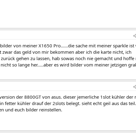
bilder von meiner X1650 Pro......die sache mit meiner sparkle ist
at zwar das geld von mir bekommen aber ich die karte nicht, ich
g zurück gehen zu lassen, hab sowas noch nie gemacht und hoffe
h nicht so lange her.....aber es wird bilder vom meiner jetzigen gra
version der 8800GT von asus. dieser jemerliche 1slot kühler der 
n fetter kühler drauf der 2slots belegt. sieht echt geil aus das teil
 und euch bilder reinstellen.