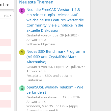
Neueste Themen
 hier.
Neu: die FreeCAD Version 1.1.3 -
D
ein reines Bugfix-Release: Auf
#327
welche neuen Features wartet die
Community: viele Einblicke in die
aktuelle Diskussion
Gestartet von d-hubs
29. Juli 2026
Antworten: 0
Software Allgemein
Neues SSD Benchmark Programm
S
(AS SSD und CrystalDiskMark
Alternative)
Gestartet von SSD-Expert
21. Juli 2026
Antworten: 4
Festplatten, SSDs und optische
Laufwerke
openSUSE webdav Telekom - Wie
verbinden ?
Gestartet von akimann
12. Juli 2026
Antworten: 4
Windows, Mac OS und Linux (Apps,
Anwendungen und B