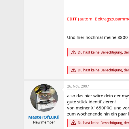
EDIT
(autom. Beitragszusamm
Und hier nochmal meine 8800 
Du hast keine Berechtigung, den
Du hast keine Berechtigung, den
26. Nov. 2007
also das hier wäre dein der my
gute stück identifizieren!
von meiner X1650PRO und von 
zum wochenende hin ein paar b
MasterOfLuKü
New member
Du hast keine Berechtigung, den