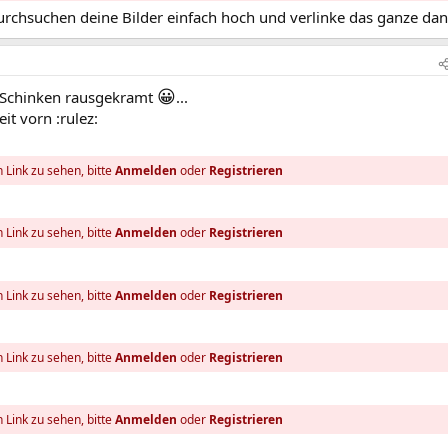
rchsuchen deine Bilder einfach hoch und verlinke das ganze dann
😀
e Schinken rausgekramt
...
t vorn :rulez:
 Link zu sehen, bitte
Anmelden
oder
Registrieren
 Link zu sehen, bitte
Anmelden
oder
Registrieren
 Link zu sehen, bitte
Anmelden
oder
Registrieren
 Link zu sehen, bitte
Anmelden
oder
Registrieren
 Link zu sehen, bitte
Anmelden
oder
Registrieren