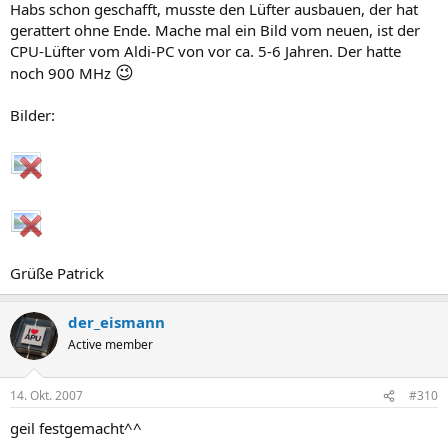
Habs schon geschafft, musste den Lüfter ausbauen, der hat
gerattert ohne Ende. Mache mal ein Bild vom neuen, ist der
CPU-Lüfter vom Aldi-PC von vor ca. 5-6 Jahren. Der hatte
😉
noch 900 MHz
Bilder:
Grüße Patrick
der_eismann
Active member
14. Okt. 2007
#310
geil festgemacht^^