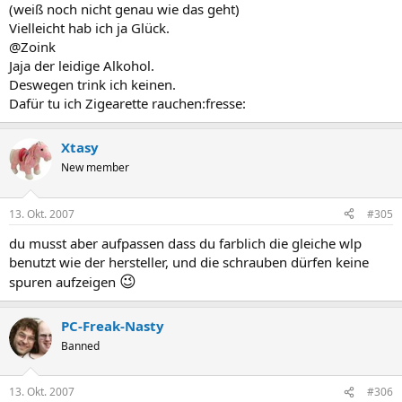
(weiß noch nicht genau wie das geht)
Vielleicht hab ich ja Glück.
@Zoink
Jaja der leidige Alkohol.
Deswegen trink ich keinen.
Dafür tu ich Zigearette rauchen:fresse:
Xtasy
New member
13. Okt. 2007
#305
du musst aber aufpassen dass du farblich die gleiche wlp
benutzt wie der hersteller, und die schrauben dürfen keine
😉
spuren aufzeigen
PC-Freak-Nasty
Banned
13. Okt. 2007
#306