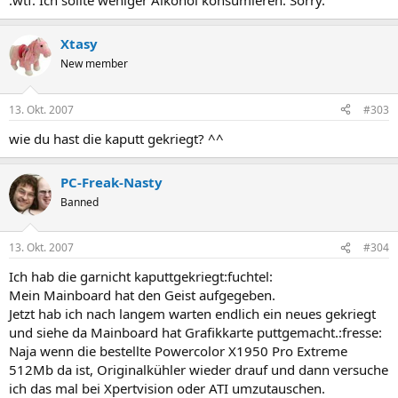
:wtf: Ich sollte weniger Alkohol konsumieren. Sorry.
Xtasy
New member
13. Okt. 2007
#303
wie du hast die kaputt gekriegt? ^^
PC-Freak-Nasty
Banned
13. Okt. 2007
#304
Ich hab die garnicht kaputtgekriegt:fuchtel:
Mein Mainboard hat den Geist aufgegeben.
Jetzt hab ich nach langem warten endlich ein neues gekriegt
und siehe da Mainboard hat Grafikkarte puttgemacht.:fresse:
Naja wenn die bestellte Powercolor X1950 Pro Extreme
512Mb da ist, Originalkühler wieder drauf und dann versuche
ich das mal bei Xpertvision oder ATI umzutauschen.