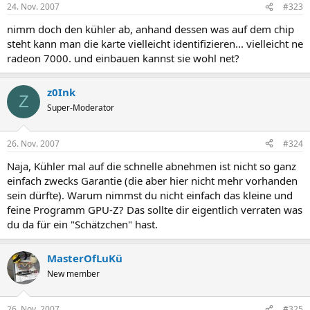
24. Nov. 2007
#323
nimm doch den kühler ab, anhand dessen was auf dem chip
steht kann man die karte vielleicht identifizieren... vielleicht ne
radeon 7000. und einbauen kannst sie wohl net?
z0Ink
Z
Super-Moderator
26. Nov. 2007
#324
Naja, Kühler mal auf die schnelle abnehmen ist nicht so ganz
einfach zwecks Garantie (die aber hier nicht mehr vorhanden
sein dürfte). Warum nimmst du nicht einfach das kleine und
feine Programm GPU-Z? Das sollte dir eigentlich verraten was
du da für ein "Schätzchen" hast.
MasterOfLuKü
New member
26. Nov. 2007
#325