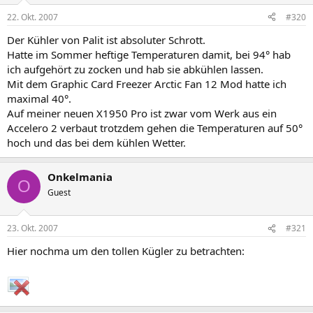
22. Okt. 2007
#320
Der Kühler von Palit ist absoluter Schrott.
Hatte im Sommer heftige Temperaturen damit, bei 94° hab
ich aufgehört zu zocken und hab sie abkühlen lassen.
Mit dem Graphic Card Freezer Arctic Fan 12 Mod hatte ich
maximal 40°.
Auf meiner neuen X1950 Pro ist zwar vom Werk aus ein
Accelero 2 verbaut trotzdem gehen die Temperaturen auf 50°
hoch und das bei dem kühlen Wetter.
Onkelmania
O
Guest
23. Okt. 2007
#321
Hier nochma um den tollen Kügler zu betrachten: