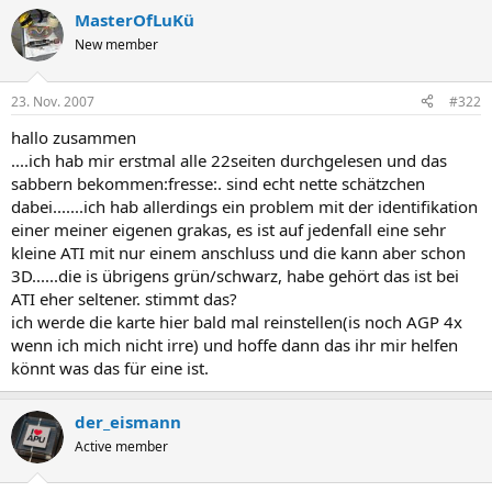
MasterOfLuKü
New member
23. Nov. 2007
#322
hallo zusammen
....ich hab mir erstmal alle 22seiten durchgelesen und das
sabbern bekommen:fresse:. sind echt nette schätzchen
dabei.......ich hab allerdings ein problem mit der identifikation
einer meiner eigenen grakas, es ist auf jedenfall eine sehr
kleine ATI mit nur einem anschluss und die kann aber schon
3D......die is übrigens grün/schwarz, habe gehört das ist bei
ATI eher seltener. stimmt das?
ich werde die karte hier bald mal reinstellen(is noch AGP 4x
wenn ich mich nicht irre) und hoffe dann das ihr mir helfen
könnt was das für eine ist.
der_eismann
Active member