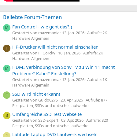
Beliebte Forum-Themen
Fan Control - wie geht das?;)
M
Gestartet von mazemania
13. Jan. 2026
Aufrufe: 2K
Hardware Allgemein
HP-Drucker will nicht normal einschalten
F
Gestartet von FFGorcky
18. Jan. 2026
Aufrufe: 2K
Hardware Allgemein
HDMI Verbindung von Sony TV zu Win 11 macht
M
Probleme? Kabel? Einstellung?
Gestartet von mazemania
13. Jan. 2026
Aufrufe: 1K
Hardware Allgemein
SSD wird nicht erkannt
G
Gestartet von Guido0275
20. Apr. 2026
Aufrufe: 877
Festplatten, SSDs und optische Laufwerke
Umfangreiche SSD Test Webseite
S
Gestartet von SSD-Expert
03. Apr. 2026
Aufrufe: 820
Festplatten, SSDs und optische Laufwerke
Latitude Laptop DVD Laufwerk wechseln
J