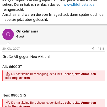
sehen. Dann hab ich einfach das von
www.Bildhoster.de
reingemacht.
Anscheinend waren die von Imageshack dann später doch da
habe sie jetzt aber gelöscht.
Onkelmania
O
Guest
20. Okt. 2007
#318
Große Alt gegen Neu Aktion!
Alt: 6600GT
Du hast keine Berechtigung, den Link zu sehen, bitte
Anmelden
oder
Registrieren
Neu: 8800GTS
Du hast keine Berechtigung, den Link zu sehen, bitte
Anmelden
oder
Registrieren