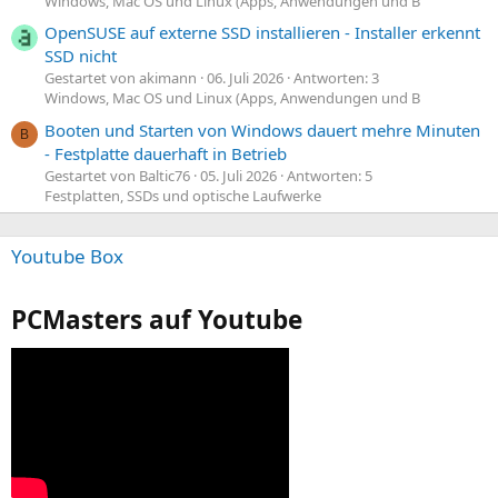
Windows, Mac OS und Linux (Apps, Anwendungen und B
OpenSUSE auf externe SSD installieren - Installer erkennt
SSD nicht
Gestartet von akimann
06. Juli 2026
Antworten: 3
Windows, Mac OS und Linux (Apps, Anwendungen und B
Booten und Starten von Windows dauert mehre Minuten
B
- Festplatte dauerhaft in Betrieb
Gestartet von Baltic76
05. Juli 2026
Antworten: 5
Festplatten, SSDs und optische Laufwerke
Youtube Box
PCMasters auf Youtube