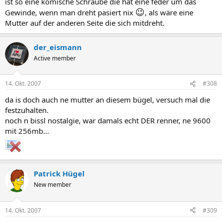
ist so eine komische Schraube die hat eine feder um das
😉
Gewinde, wenn man dreht pasiert nix
, als wäre eine
Mutter auf der anderen Seite die sich mitdreht.
der_eismann
Active member
14. Okt. 2007
#308
da is doch auch ne mutter an diesem bügel, versuch mal die
festzuhalten.
noch n bissl nostalgie, war damals echt DER renner, ne 9600
mit 256mb...
Patrick Hügel
New member
14. Okt. 2007
#309