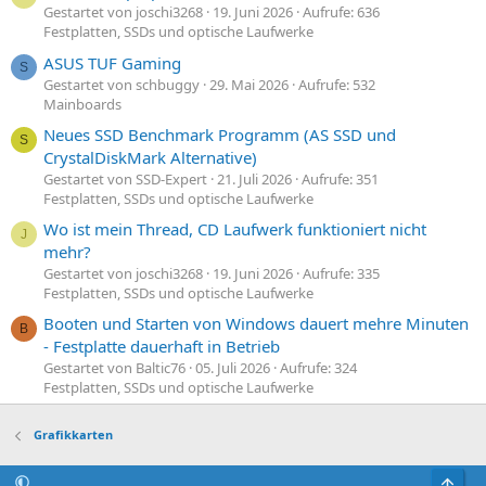
Gestartet von joschi3268
19. Juni 2026
Aufrufe: 636
Festplatten, SSDs und optische Laufwerke
ASUS TUF Gaming
S
Gestartet von schbuggy
29. Mai 2026
Aufrufe: 532
Mainboards
Neues SSD Benchmark Programm (AS SSD und
S
CrystalDiskMark Alternative)
Gestartet von SSD-Expert
21. Juli 2026
Aufrufe: 351
Festplatten, SSDs und optische Laufwerke
Wo ist mein Thread, CD Laufwerk funktioniert nicht
J
mehr?
Gestartet von joschi3268
19. Juni 2026
Aufrufe: 335
Festplatten, SSDs und optische Laufwerke
Booten und Starten von Windows dauert mehre Minuten
B
- Festplatte dauerhaft in Betrieb
Gestartet von Baltic76
05. Juli 2026
Aufrufe: 324
Festplatten, SSDs und optische Laufwerke
Grafikkarten
Obe