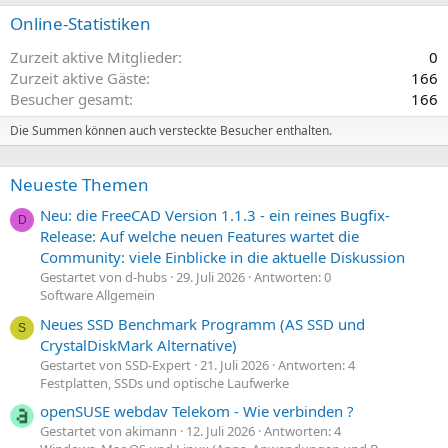
Online-Statistiken
Zurzeit aktive Mitglieder
0
Zurzeit aktive Gäste
166
Besucher gesamt
166
Die Summen können auch versteckte Besucher enthalten.
Neueste Themen
Neu: die FreeCAD Version 1.1.3 - ein reines Bugfix-
D
Release: Auf welche neuen Features wartet die
Community: viele Einblicke in die aktuelle Diskussion
Gestartet von d-hubs
29. Juli 2026
Antworten: 0
Software Allgemein
Neues SSD Benchmark Programm (AS SSD und
S
CrystalDiskMark Alternative)
Gestartet von SSD-Expert
21. Juli 2026
Antworten: 4
Festplatten, SSDs und optische Laufwerke
openSUSE webdav Telekom - Wie verbinden ?
Gestartet von akimann
12. Juli 2026
Antworten: 4