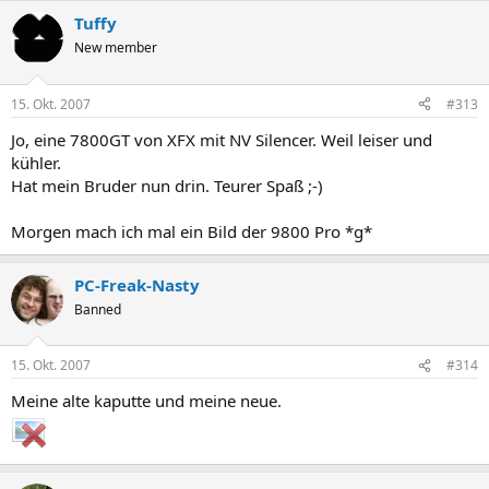
Tuffy
New member
15. Okt. 2007
#313
Jo, eine 7800GT von XFX mit NV Silencer. Weil leiser und
kühler.
Hat mein Bruder nun drin. Teurer Spaß ;-)
Morgen mach ich mal ein Bild der 9800 Pro *g*
PC-Freak-Nasty
Banned
15. Okt. 2007
#314
Meine alte kaputte und meine neue.