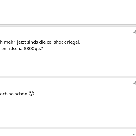
h mehr, jetzt sinds die cellshock riegel.
ne en fidscha 8800gts?
🙂
 doch so schön