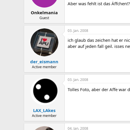
Aber was fehlt ist das Äffchen!?
Onkelmania
Guest
03. Jan. 2008
ich glaub das zeichen hat er nic
aber auf jeden fall geil. isses 
der_eismann
Active member
03. Jan. 2008
Tolles Foto, aber der Affe war
LAX_LAkes
Active member
04. Jan. 2008