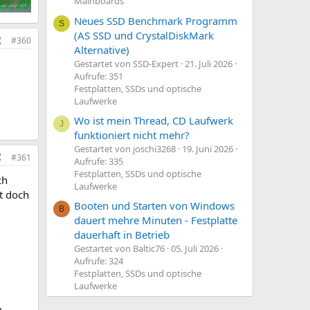
Mainboards
Neues SSD Benchmark Programm
S
(AS SSD und CrystalDiskMark
#360
Alternative)
Gestartet von SSD-Expert
21. Juli 2026
Aufrufe: 351
Festplatten, SSDs und optische
Laufwerke
Wo ist mein Thread, CD Laufwerk
J
funktioniert nicht mehr?
Gestartet von joschi3268
19. Juni 2026
#361
Aufrufe: 335
Festplatten, SSDs und optische
ch
Laufwerke
at doch
Booten und Starten von Windows
B
dauert mehre Minuten - Festplatte
dauerhaft in Betrieb
Gestartet von Baltic76
05. Juli 2026
Aufrufe: 324
Festplatten, SSDs und optische
Laufwerke