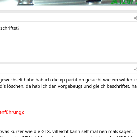
schriftet?
ewechselt habe hab ich die xp partition gesucht wie ein wilder. i
d´s löschen. da hab ich dan vorgebeugt und gleich beschriftet. h
enführung):
etwas kürzer wie die GTX. villeicht kann self mal nen maß sagen.