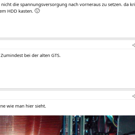
ch nicht die spannungsversorgung nach vorneraus zu setzen. da kr
🙁
nem HDD kasten.
. Zumindest bei der alten GTS.
rne wie man hier sieht.