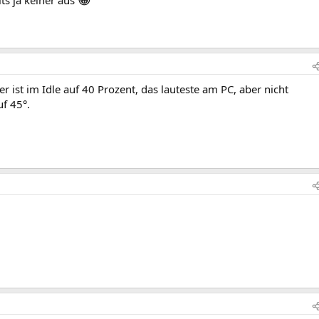
er ist im Idle auf 40 Prozent, das lauteste am PC, aber nicht
uf 45°.