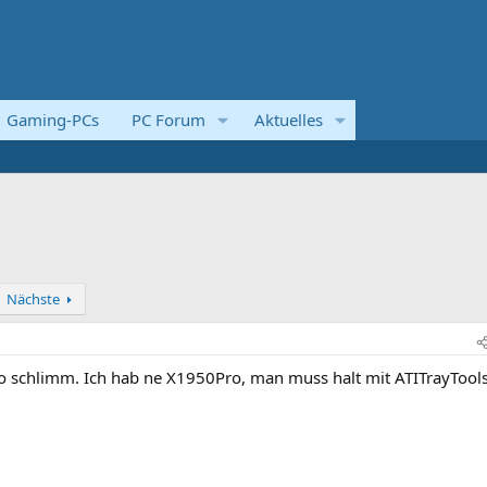
Gaming-PCs
PC Forum
Aktuelles
Nächste
 soo schlimm. Ich hab ne X1950Pro, man muss halt mit ATITrayTool