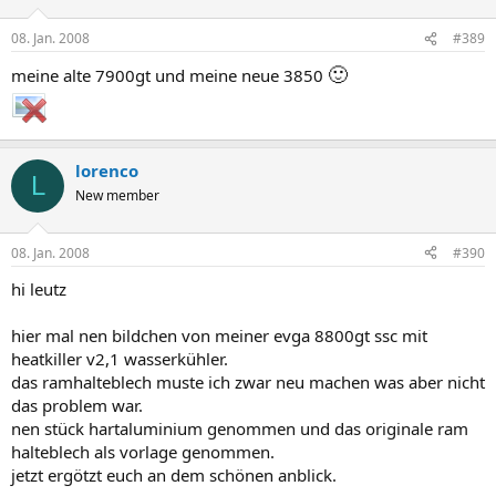
08. Jan. 2008
#389
🙂
meine alte 7900gt und meine neue 3850
lorenco
L
New member
08. Jan. 2008
#390
hi leutz
hier mal nen bildchen von meiner evga 8800gt ssc mit
heatkiller v2,1 wasserkühler.
das ramhalteblech muste ich zwar neu machen was aber nicht
das problem war.
nen stück hartaluminium genommen und das originale ram
halteblech als vorlage genommen.
jetzt ergötzt euch an dem schönen anblick.