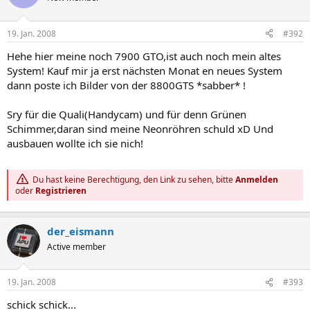
19. Jan. 2008
#392
Hehe hier meine noch 7900 GTO,ist auch noch mein altes
System! Kauf mir ja erst nächsten Monat en neues System
dann poste ich Bilder von der 8800GTS *sabber* !
Sry für die Quali(Handycam) und für denn Grünen
Schimmer,daran sind meine Neonröhren schuld xD Und
ausbauen wollte ich sie nich!
Du hast keine Berechtigung, den Link zu sehen, bitte
Anmelden
oder
Registrieren
der_eismann
Active member
19. Jan. 2008
#393
schick schick...