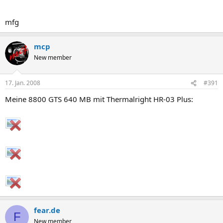
mfg
mcp
New member
17. Jan. 2008
#391
Meine 8800 GTS 640 MB mit Thermalright HR-03 Plus:
fear.de
F
New member