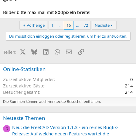
Bilder bitte maximal mit 800pixeln breite!
Vorherige
1
...
16
...
72
Nächste
Du musst dich einloggen oder registrieren, um hier zu antworten.
X (Twitter)
Bluesky
LinkedIn
WhatsApp
E-Mail
Link
Teilen:
Online-Statistiken
Zurzeit aktive Mitglieder
0
Zurzeit aktive Gäste
214
Besucher gesamt
214
Die Summen können auch versteckte Besucher enthalten.
Neueste Themen
Neu: die FreeCAD Version 1.1.3 - ein reines Bugfix-
D
Release: Auf welche neuen Features wartet die