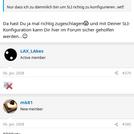
Nur dass ich zu dämmlich bin um SLI richtig zu konfigurieren. :wtf:
😱
Da hast Du ja mal richtig zugeschlagen
und mit Deiner SLI-
Konfiguration kann Dir hier im Forum sicher geholfen
😉
werden...
LAX_LAkes
Active member
06. Jan. 2008
#379
mk81
New member
06. Jan. 2008
#380