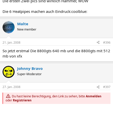
Die ersten Zwei pics sind wirklich Hammer, WOW
Die 6 Heatpipes machen auch Eindruck:coolblue:
Malte
New member
21. Jan. 2008
#396
So jetzt erstmal Die 8800gts 640 mb und die 8800gts mit 512
mb von xfx
Johnny Bravo
Super-Moderator
27. Jan. 2008
#397
Du hast keine Berechtigung, den Link zu sehen, bitte
Anmelden
oder
Registrieren