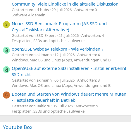
Community: viele Einblicke in die aktuelle Diskussion
Gestartet von d-hubs
29. Juli 2026
Antworten: 0
Software Allgemein
Neues SSD Benchmark Programm (AS SSD und
S
CrystalDiskMark Alternative)
Gestartet von SSD-Expert
21. Juli 2026
Antworten: 4
Festplatten, SSDs und optische Laufwerke
openSUSE webdav Telekom - Wie verbinden ?
Gestartet von akimann
12. Juli 2026
Antworten: 4
Windows, Mac OS und Linux (Apps, Anwendungen und B
OpenSUSE auf externe SSD installieren - Installer erkennt
SSD nicht
Gestartet von akimann
06. Juli 2026
Antworten: 3
Windows, Mac OS und Linux (Apps, Anwendungen und B
Booten und Starten von Windows dauert mehre Minuten
B
- Festplatte dauerhaft in Betrieb
Gestartet von Baltic76
05. Juli 2026
Antworten: 5
Festplatten, SSDs und optische Laufwerke
Youtube Box