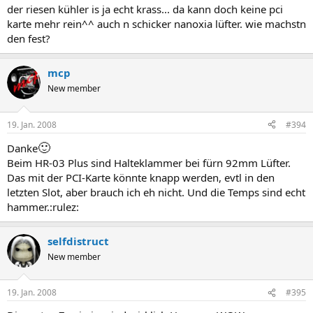
der riesen kühler is ja echt krass... da kann doch keine pci
karte mehr rein^^ auch n schicker nanoxia lüfter. wie machstn
den fest?
mcp
New member
19. Jan. 2008
#394
🙂
Danke
Beim HR-03 Plus sind Halteklammer bei fürn 92mm Lüfter.
Das mit der PCI-Karte könnte knapp werden, evtl in den
letzten Slot, aber brauch ich eh nicht. Und die Temps sind echt
hammer.:rulez:
selfdistruct
New member
19. Jan. 2008
#395