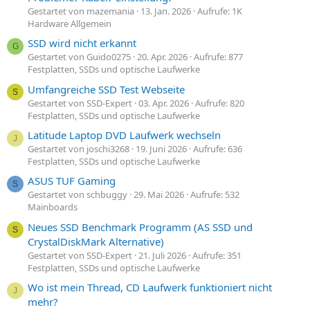
Gestartet von mazemania
13. Jan. 2026
Aufrufe: 1K
Hardware Allgemein
SSD wird nicht erkannt
G
Gestartet von Guido0275
20. Apr. 2026
Aufrufe: 877
Festplatten, SSDs und optische Laufwerke
Umfangreiche SSD Test Webseite
S
Gestartet von SSD-Expert
03. Apr. 2026
Aufrufe: 820
Festplatten, SSDs und optische Laufwerke
Latitude Laptop DVD Laufwerk wechseln
J
Gestartet von joschi3268
19. Juni 2026
Aufrufe: 636
Festplatten, SSDs und optische Laufwerke
ASUS TUF Gaming
S
Gestartet von schbuggy
29. Mai 2026
Aufrufe: 532
Mainboards
Neues SSD Benchmark Programm (AS SSD und
S
CrystalDiskMark Alternative)
Gestartet von SSD-Expert
21. Juli 2026
Aufrufe: 351
Festplatten, SSDs und optische Laufwerke
Wo ist mein Thread, CD Laufwerk funktioniert nicht
J
mehr?