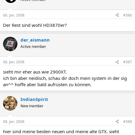
06. Jan. 2008
#386
Der Rest sind wohl HD3870er?
der_eismann
Active member
06. Jan. 2008
#387
sieht mir eher aus wie 2900XT.
ich bin aber neidisch, schau dir doch mein system in der sig
an^^ hoffe aber bald aufrüsten zu können.
IndianSpirit
New member
08. Jan. 2008
#388
hier sind meine beiden neuen und meine alte GTX. sieht