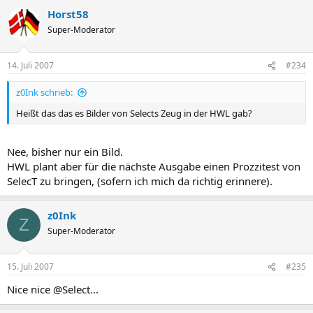
Horst58
Super-Moderator
14. Juli 2007
#234
z0Ink schrieb:
Heißt das das es Bilder von Selects Zeug in der HWL gab?
Nee, bisher nur ein Bild.
HWL plant aber für die nächste Ausgabe einen Prozzitest von
SelecT zu bringen, (sofern ich mich da richtig erinnere).
z0Ink
Z
Super-Moderator
15. Juli 2007
#235
Nice nice @Select...