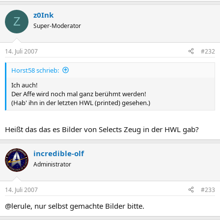
z0Ink
Z
Super-Moderator
14. Juli 2007
#232
Horst58 schrieb:
Ich auch!
Der Affe wird noch mal ganz berühmt werden!
(Hab' ihn in der letzten HWL (printed) gesehen.)
Heißt das das es Bilder von Selects Zeug in der HWL gab?
incredible-olf
Administrator
14. Juli 2007
#233
@lerule, nur selbst gemachte Bilder bitte.