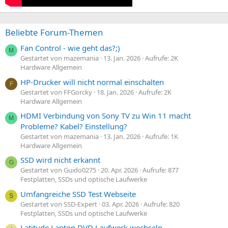
Beliebte Forum-Themen
Fan Control - wie geht das?;)
M
Gestartet von mazemania
13. Jan. 2026
Aufrufe: 2K
Hardware Allgemein
HP-Drucker will nicht normal einschalten
F
Gestartet von FFGorcky
18. Jan. 2026
Aufrufe: 2K
Hardware Allgemein
HDMI Verbindung von Sony TV zu Win 11 macht
M
Probleme? Kabel? Einstellung?
Gestartet von mazemania
13. Jan. 2026
Aufrufe: 1K
Hardware Allgemein
SSD wird nicht erkannt
G
Gestartet von Guido0275
20. Apr. 2026
Aufrufe: 877
Festplatten, SSDs und optische Laufwerke
Umfangreiche SSD Test Webseite
S
Gestartet von SSD-Expert
03. Apr. 2026
Aufrufe: 820
Festplatten, SSDs und optische Laufwerke
Latitude Laptop DVD Laufwerk wechseln