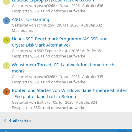
J
Gestartet von joschi3268
19. Juni 2026
Aufrufe: 636
Festplatten, SSDs und optische Laufwerke
ASUS TUF Gaming
S
Gestartet von schbuggy
29. Mai 2026
Aufrufe: 532
Mainboards
Neues SSD Benchmark Programm (AS SSD und
S
CrystalDiskMark Alternative)
Gestartet von SSD-Expert
21. Juli 2026
Aufrufe: 351
Festplatten, SSDs und optische Laufwerke
Wo ist mein Thread, CD Laufwerk funktioniert nicht
J
mehr?
Gestartet von joschi3268
19. Juni 2026
Aufrufe: 335
Festplatten, SSDs und optische Laufwerke
Booten und Starten von Windows dauert mehre Minuten
B
- Festplatte dauerhaft in Betrieb
Gestartet von Baltic76
05. Juli 2026
Aufrufe: 324
Festplatten, SSDs und optische Laufwerke
Grafikkarten