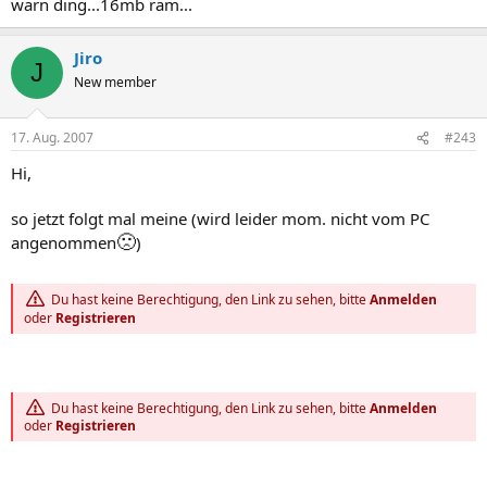
warn ding...16mb ram...
Jiro
J
New member
17. Aug. 2007
#243
Hi,
so jetzt folgt mal meine (wird leider mom. nicht vom PC
🙁
angenommen
)
Du hast keine Berechtigung, den Link zu sehen, bitte
Anmelden
oder
Registrieren
Du hast keine Berechtigung, den Link zu sehen, bitte
Anmelden
oder
Registrieren