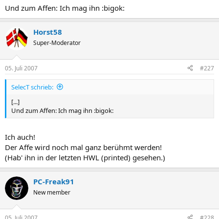
Und zum Affen: Ich mag ihn :bigok:
Horst58
Super-Moderator
05. Juli 2007
#227
SelecT schrieb:
[...]
Und zum Affen: Ich mag ihn :bigok:
Ich auch!
Der Affe wird noch mal ganz berühmt werden!
(Hab' ihn in der letzten HWL (printed) gesehen.)
PC-Freak91
New member
05. Juli 2007
#228