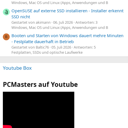
Windows, Mac OS und Linux (Apps, Anwendungen und B
OpenSUSE auf externe SSD installieren - Installer erkennt
SSD nicht
Gestartet von akimann
06. Juli 2026
Antworten: 3
Windows, Mac OS und Linux (Apps, Anwendungen und B
Booten und Starten von Windows dauert mehre Minuten
B
- Festplatte dauerhaft in Betrieb
Gestartet von Baltic76
05. Juli 2026
Antworten: 5
Festplatten, SSDs und optische Laufwerke
Youtube Box
PCMasters auf Youtube