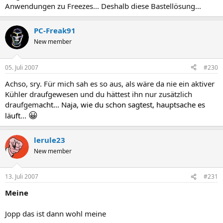
Anwendungen zu Freezes... Deshalb diese Bastellösung...
PC-Freak91
New member
05. Juli 2007
#230
Achso, sry. Für mich sah es so aus, als wäre da nie ein aktiver
Kühler draufgewesen und du hättest ihn nur zusätzlich
draufgem
acht... Naja, wie du schon sagtest, hauptsache es
😀
läuft
...
lerule23
New member
13. Juli 2007
#231
Meine
Jopp das ist dann wohl meine