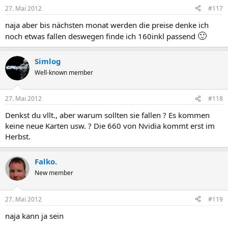
27. Mai 2012
#117
naja aber bis nächsten monat werden die preise denke ich
🙂
noch etwas fallen deswegen finde ich 160inkl passend
Simlog
Well-known member
27. Mai 2012
#118
Denkst du vllt., aber warum sollten sie fallen ? Es kommen
keine neue Karten usw. ? Die 660 von Nvidia kommt erst im
Herbst.
Falko.
New member
27. Mai 2012
#119
naja kann ja sein