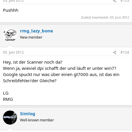
03. Juni 2012
#123
Pushhh
Zuletzt bearbeitet:
03. Juni 2012
rmg_lazy_bone
New member
05. Juni 2012
#124
Hey, ist der Scanner noch da?
Wenn ja, wieviel dpi schafft der und läuft er unter win7?
Google spuckt nur was über einen gt7000 aus, ist das ein
Schreibfehler/der Gleiche?
LG
RMG
Simlog
Well-known member