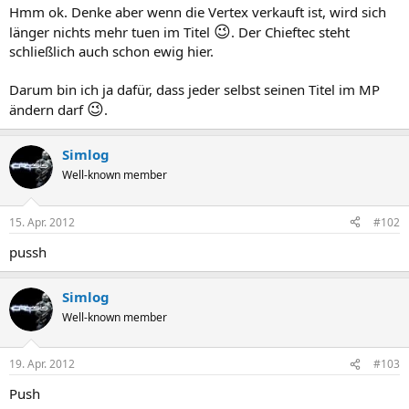
Hmm ok. Denke aber wenn die Vertex verkauft ist, wird sich
😉
länger nichts mehr tuen im Titel
. Der Chieftec steht
schließlich auch schon ewig hier.
Darum bin ich ja dafür, dass jeder selbst seinen Titel im MP
😉
ändern darf
.
Simlog
Well-known member
15. Apr. 2012
#102
pussh
Simlog
Well-known member
19. Apr. 2012
#103
Push