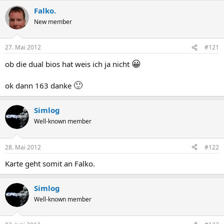
Falko.
New member
27. Mai 2012
#121
😀
ob die dual bios hat weis ich ja nicht
🙂
ok dann 163 danke
Simlog
Well-known member
28. Mai 2012
#122
Karte geht somit an Falko.
Simlog
Well-known member