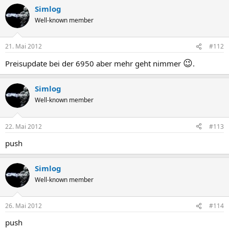
Simlog
Well-known member
21. Mai 2012
#112
😉
Preisupdate bei der 6950 aber mehr geht nimmer
.
Simlog
Well-known member
22. Mai 2012
#113
push
Simlog
Well-known member
26. Mai 2012
#114
push