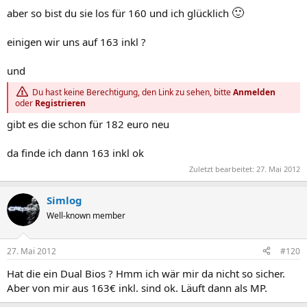
🙂
aber so bist du sie los für 160 und ich glücklich
einigen wir uns auf 163 inkl ?
und
Du hast keine Berechtigung, den Link zu sehen, bitte
Anmelden
oder
Registrieren
gibt es die schon für 182 euro neu
da finde ich dann 163 inkl ok
Zuletzt bearbeitet:
27. Mai 2012
Simlog
Well-known member
27. Mai 2012
#120
Hat die ein Dual Bios ? Hmm ich wär mir da nicht so sicher.
Aber von mir aus 163€ inkl. sind ok. Läuft dann als MP.