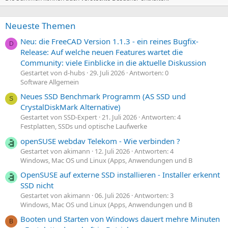
Neueste Themen
Neu: die FreeCAD Version 1.1.3 - ein reines Bugfix-
D
Release: Auf welche neuen Features wartet die
Community: viele Einblicke in die aktuelle Diskussion
Gestartet von d-hubs
29. Juli 2026
Antworten: 0
Software Allgemein
Neues SSD Benchmark Programm (AS SSD und
S
CrystalDiskMark Alternative)
Gestartet von SSD-Expert
21. Juli 2026
Antworten: 4
Festplatten, SSDs und optische Laufwerke
openSUSE webdav Telekom - Wie verbinden ?
Gestartet von akimann
12. Juli 2026
Antworten: 4
Windows, Mac OS und Linux (Apps, Anwendungen und B
OpenSUSE auf externe SSD installieren - Installer erkennt
SSD nicht
Gestartet von akimann
06. Juli 2026
Antworten: 3
Windows, Mac OS und Linux (Apps, Anwendungen und B
Booten und Starten von Windows dauert mehre Minuten
B