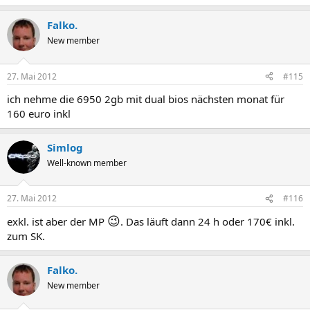
Falko.
New member
27. Mai 2012
#115
ich nehme die 6950 2gb mit dual bios nächsten monat für
160 euro inkl
Simlog
Well-known member
27. Mai 2012
#116
😉
exkl. ist aber der MP
. Das läuft dann 24 h oder 170€ inkl.
zum SK.
Falko.
New member