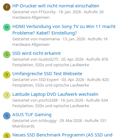
HP-Drucker will nicht normal einschalten
F
Gestartet von FFGorcky
18. Jan. 2026
Aufrufe: 2K
Hardware Allgemein
HDMI Verbindung von Sony TV zu Win 11 macht
M
Probleme? Kabel? Einstellung?
Gestartet von mazemania
13. Jan. 2026
Aufrufe: 1K
Hardware Allgemein
SSD wird nicht erkannt
G
Gestartet von Guido0275
20. Apr. 2026
Aufrufe: 876
Festplatten, SSDs und optische Laufwerke
Umfangreiche SSD Test Webseite
S
Gestartet von SSD-Expert
03. Apr. 2026
Aufrufe: 820
Festplatten, SSDs und optische Laufwerke
Latitude Laptop DVD Laufwerk wechseln
J
Gestartet von joschi3268
19. Juni 2026
Aufrufe: 634
Festplatten, SSDs und optische Laufwerke
ASUS TUF Gaming
S
Gestartet von schbuggy
29. Mai 2026
Aufrufe: 531
Mainboards
Neues SSD Benchmark Programm (AS SSD und
S