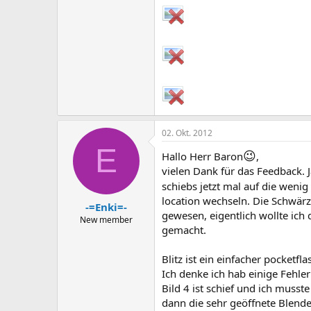
02. Okt. 2012
E
😉
Hallo Herr Baron
,
vielen Dank für das Feedback. Ja
schiebs jetzt mal auf die wenig 
location wechseln. Die Schwärz
-=Enki=-
gewesen, eigentlich wollte ic
New member
gemacht.
Blitz ist ein einfacher pocketfla
Ich denke ich hab einige Fehle
Bild 4 ist schief und ich muss
dann die sehr geöffnete Blende