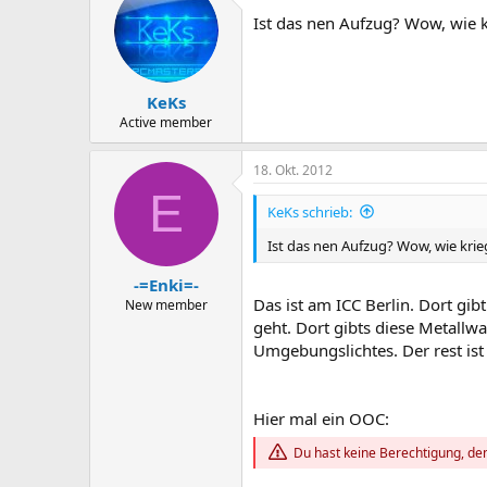
Ist das nen Aufzug? Wow, wie 
KeKs
Active member
18. Okt. 2012
E
KeKs schrieb:
Ist das nen Aufzug? Wow, wie kri
-=Enki=-
Das ist am ICC Berlin. Dort gi
New member
geht. Dort gibts diese Metallwa
Umgebungslichtes. Der rest ist
Hier mal ein OOC:
Du hast keine Berechtigung, den