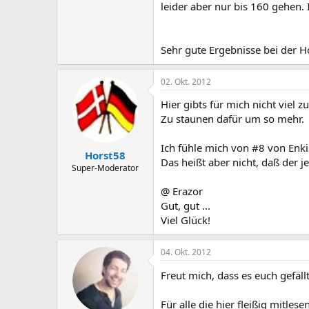
leider aber nur bis 160 gehen
Sehr gute Ergebnisse bei der H
02. Okt. 2012
Hier gibts für mich nicht viel z
Zu staunen dafür um so mehr.
Ich fühle mich von #8 von Enk
Horst58
Das heißt aber nicht, daß der j
Super-Moderator
@ Erazor
Gut, gut ...
Viel Glück!
04. Okt. 2012
Freut mich, dass es euch gefäll
Für alle die hier fleißig mitles