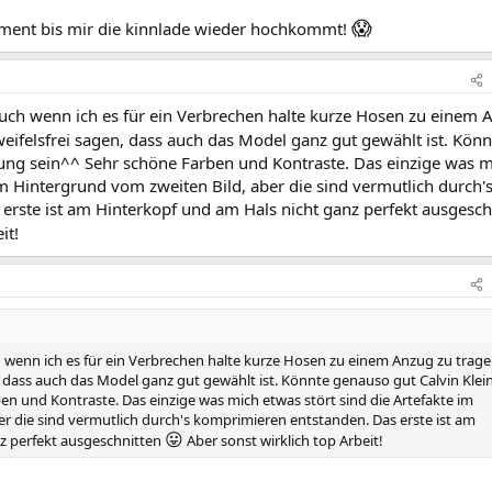
😱
ment bis mir die kinnlade wieder hochkommt!
auch wenn ich es für ein Verbrechen halte kurze Hosen zu einem 
felsfrei sagen, dass auch das Model ganz gut gewählt ist. Könn
ung sein^^ Sehr schöne Farben und Kontraste. Das einzige was 
im Hintergrund vom zweiten Bild, aber die sind vermutlich durch'
erste ist am Hinterkopf und am Hals nicht ganz perfekt ausgesch
it!
h wenn ich es für ein Verbrechen halte kurze Hosen zu einem Anzug zu trag
 dass auch das Model ganz gut gewählt ist. Könnte genauso gut Calvin Klei
n und Kontraste. Das einzige was mich etwas stört sind die Artefakte im
r die sind vermutlich durch's komprimieren entstanden. Das erste ist am
😛
z perfekt ausgeschnitten
Aber sonst wirklich top Arbeit!