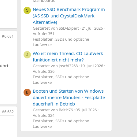
Mainboards
Neues SSD Benchmark Programm
S
(AS SSD und CrystalDiskMark
Alternative)
Gestartet von SSD-Expert
21. Juli 2026
Aufrufe: 351
#6.681
Festplatten, SSDs und optische
Laufwerke
Wo ist mein Thread, CD Laufwerk
J
funktioniert nicht mehr?
ührt.
Gestartet von joschi3268
19. Juni 2026
Aufrufe: 336
Festplatten, SSDs und optische
Laufwerke
Booten und Starten von Windows
B
dauert mehre Minuten - Festplatte
dauerhaft in Betrieb
Gestartet von Baltic76
05. Juli 2026
#6.682
Aufrufe: 324
Festplatten, SSDs und optische
Laufwerke