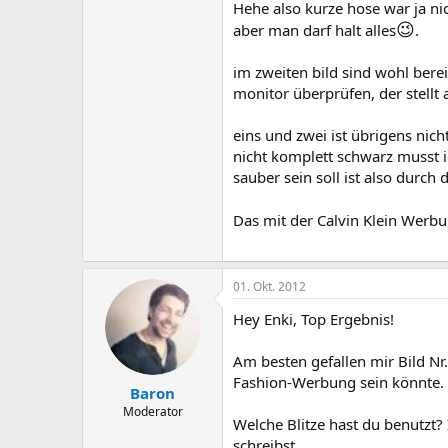
Hehe also kurze hose war ja ni
😉
aber man darf halt alles
.
im zweiten bild sind wohl bere
monitor überprüfen, der stellt a
eins und zwei ist übrigens nic
nicht komplett schwarz musst i
sauber sein soll ist also durch 
Das mit der Calvin Klein Werb
01. Okt. 2012
Hey Enki, Top Ergebnis!
Am besten gefallen mir Bild Nr. 
Fashion-Werbung sein könnte.
Baron
Moderator
Welche Blitze hast du benutzt?
schreibst.