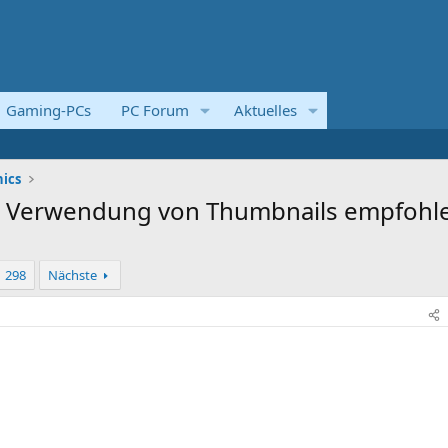
Gaming-PCs
PC Forum
Aktuelles
ics
d - Verwendung von Thumbnails empfohl
298
Nächste