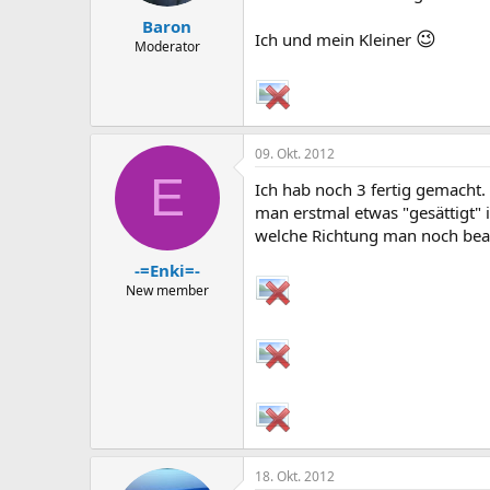
Baron
😉
Ich und mein Kleiner
Moderator
09. Okt. 2012
E
Ich hab noch 3 fertig gemacht.
man erstmal etwas "gesättigt" 
welche Richtung man noch bear
-=Enki=-
New member
18. Okt. 2012