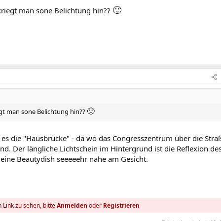
🙂
kriegt man sone Belichtung hin??
🙂
egt man sone Belichtung hin??
bt es die "Hausbrücke" - da wo das Congresszentrum über die Stra
nd. Der längliche Lichtschein im Hintergrund ist die Reflexion de
 eine Beautydish seeeeehr nahe am Gesicht.
 Link zu sehen, bitte
Anmelden
oder
Registrieren