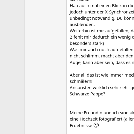
Hab auch mal einen Blick in die 
jedoch unter der X-Synchronzei
unbedingt notwendig. Du könn
ausblenden.
Weiterhin ist mir aufgefallen, d
2 fehlt mir dadurch ein wenig d
besonders stark)
Was mir auch noch aufgefallen i
nicht schlimm, macht aber den 
Auge, kann aber sein, dass es 
Aber all das ist wie immer mec
schmälern!
Ansonsten wirklich sehr sehr g
Schwarze Pappe?
Meine Freundin und ich sind a
eine Hochzeit fotografiert (all
🙂
Ergebnisse