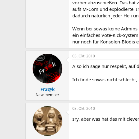
vorher abzuschießen. Das hat z
aufs M-Com und explodierte. I
dadurch natürlich jeder Heli u
Wenn bei sowas keine Admins a
ein einfaches Vote-Kick-System
nur noch für Konsolen-Blödis en
03. Okt. 2010
Also ich sage nur respekt, au
Ich finde sowas nicht schlecht, 
Fr3@k
New member
03. Okt. 2010
sry, aber was hat das mit clever