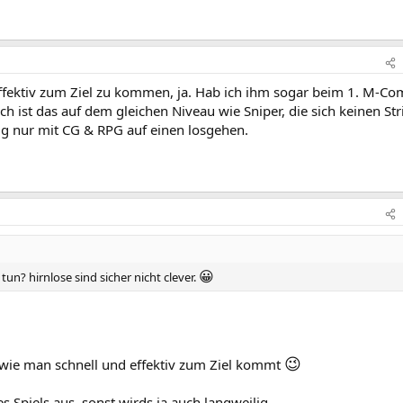
fektiv zum Ziel zu kommen, ja. Hab ich ihm sogar beim 1. M-Co
ch ist das auf dem gleichen Niveau wie Sniper, die sich keinen Str
ig nur mit CG & RPG auf einen losgehen.
😀
 tun? hirnlose sind sicher nicht clever.
😉
wie man schnell und effektiv zum Ziel kommt
s Spiels aus, sonst wirds ja auch langweilig.