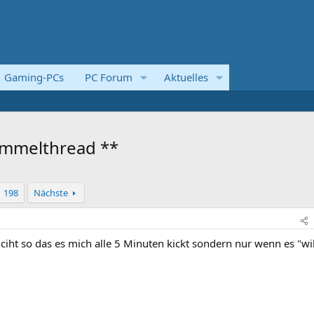
Gaming-PCs
PC Forum
Aktuelles
ammelthread **
198
Nächste
nciht so das es mich alle 5 Minuten kickt sondern nur wenn es "wil