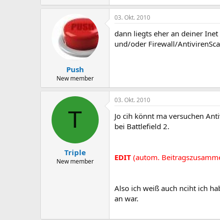
03. Okt. 2010
dann liegts eher an deiner Inet
und/oder Firewall/AntivirenSc
Push
New member
03. Okt. 2010
T
Jo cih könnt ma versuchen Ant
bei Battlefield 2.
Triple
EDIT
(autom. Beitragszusamm
New member
Also ich weiß auch nciht ich h
an war.