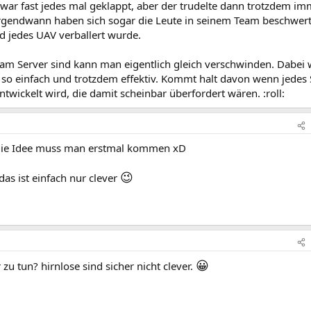
war fast jedes mal geklappt, aber der trudelte dann trotzdem im
rgendwann haben sich sogar die Leute in seinem Team beschwert
nd jedes UAV verballert wurde.
m Server sind kann man eigentlich gleich verschwinden. Dabei 
 so einfach und trotzdem effektiv. Kommt halt davon wenn jedes 
twickelt wird, die damit scheinbar überfordert wären. :roll:
f die Idee muss man erstmal kommen xD
😉
das ist einfach nur clever
😀
 zu tun? hirnlose sind sicher nicht clever.