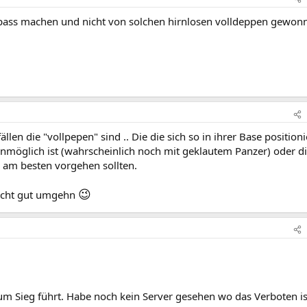
l spass machen und nicht von solchen hirnlosen volldeppen gewon
llen die "vollpepen" sind .. Die die sich so in ihrer Base positioni
öglich ist (wahrscheinlich noch mit geklautem Panzer) oder di
e am besten vorgehen sollten.
😉
recht gut umgehn
 zum Sieg führt. Habe noch kein Server gesehen wo das Verboten is