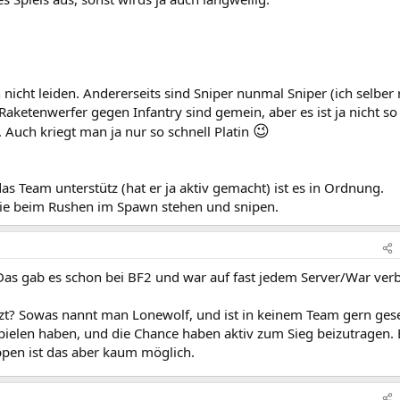
 nicht leiden. Andererseits sind Sniper nunmal Sniper (ich selber
aketenwerfer gegen Infantry sind gemein, aber es ist ja nicht so
😉
 Auch kriegt man ja nur so schnell Platin
das Team unterstütz (hat er ja aktiv gemacht) ist es in Ordnung.
die beim Rushen im Spawn stehen und snipen.
 Das gab es schon bei BF2 und war auf fast jedem Server/War ver
ützt? Sowas nannt man Lonewolf, und ist in keinem Team gern ges
ielen haben, und die Chance haben aktiv zum Sieg beizutragen. 
ppen ist das aber kaum möglich.