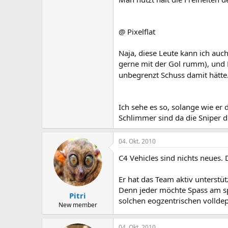
@ Pixelflat
Naja, diese Leute kann ich auch
gerne mit der Gol rumm), und R
unbegrenzt Schuss damit hätte.
Ich sehe es so, solange wie er 
Schlimmer sind da die Sniper 
04. Okt. 2010
C4 Vehicles sind nichts neues.
Er hat das Team aktiv unterst
Denn jeder möchte Spass am sp
Pitri
solchen eogzentrischen vollde
New member
04. Okt. 2010