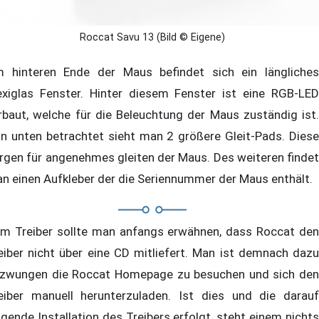
Roccat Savu 13 (Bild © Eigene)
 hinteren Ende der Maus befindet sich ein längliches
exiglas Fenster. Hinter diesem Fenster ist eine RGB-LED
rbaut, welche für die Beleuchtung der Maus zuständig ist.
n unten betrachtet sieht man 2 größere Gleit-Pads. Diese
rgen für angenehmes gleiten der Maus. Des weiteren findet
n einen Aufkleber der die Seriennummer der Maus enthält.
m Treiber sollte man anfangs erwähnen, dass Roccat den
eiber nicht über eine CD mitliefert. Man ist demnach dazu
zwungen die Roccat Homepage zu besuchen und sich den
eiber manuell herunterzuladen. Ist dies und die darauf
lgende Installation des Treibers erfolgt, steht einem nichts