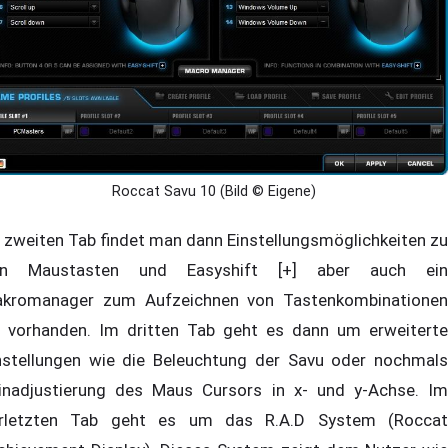
Roccat Savu 10 (Bild © Eigene)
 zweiten Tab findet man dann Einstellungsmöglichkeiten zu
en Maustasten und Easyshift [+] aber auch ein
kromanager zum Aufzeichnen von Tastenkombinationen
t vorhanden. Im dritten Tab geht es dann um erweiterte
nstellungen wie die Beleuchtung der Savu oder nochmals
inadjustierung des Maus Cursors in x- und y-Achse. Im
rletzten Tab geht es um das R.A.D System (Roccat