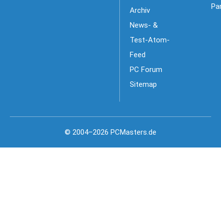
Pa
Archiv
News- &
Test-Atom-
Feed
PC Forum
Sitemap
© 2004–2026 PCMasters.de