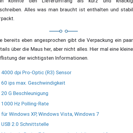
n könnte den Lieferumfang als kurz und knackig
schreiben. Alles was man braucht ist enthalten und stabil
rpackt.
e bereits eben angesprochen gibt die Verpackung ein paar
tails über die Maus her, aber nicht alles. Hier mal eine kleine
flistung der wichtigsten Informationen.
4000 dpi Pro-Optic (R3) Sensor
60 ips max. Geschwindigkeit
20 G Beschleunigung
1000 Hz Polling-Rate
für Windows XP, Windows Vista, Windows 7
USB 2.0 Schnittstelle