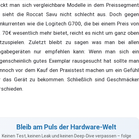
ckt man sich vergleichbare Modelle in dem Preissegment
 sieht die Roccat Savu nicht schlecht aus. Doch gegen
nkurrenten wie die Logitech G700, die bei einem Preis von
. 70€ wesentlich mehr bietet, reicht es nicht um ganz oben
tzuspielen. Zuletzt bleibt zu sagen was man bei allen
ngabegeräten nur empfehlen kann: Wenn man sich ein
genscheinlich gutes Exemplar rausgesucht hat sollte man
nnoch vor dem Kauf den Praxistest machen um ein Gefühl
r das Gerät zu bekommen. Schließlich sind Geschmäcker
rschieden.
Bleib am Puls der Hardware-Welt
Keinen Test, keinen Leak und keinen Deep-Dive verpassen – folge