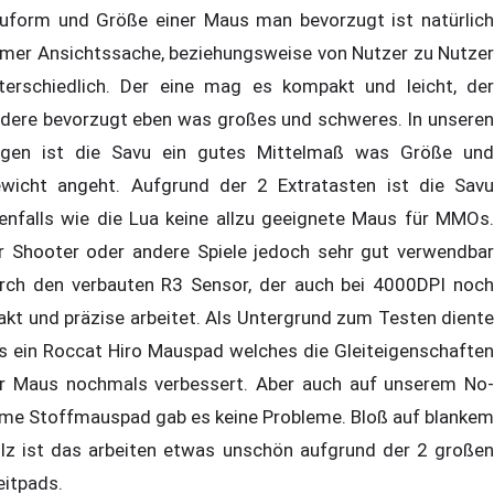
uform und Größe einer Maus man bevorzugt ist natürlich
mer Ansichtssache, beziehungsweise von Nutzer zu Nutzer
terschiedlich. Der eine mag es kompakt und leicht, der
dere bevorzugt eben was großes und schweres. In unseren
gen ist die Savu ein gutes Mittelmaß was Größe und
wicht angeht. Aufgrund der 2 Extratasten ist die Savu
enfalls wie die Lua keine allzu geeignete Maus für MMOs.
r Shooter oder andere Spiele jedoch sehr gut verwendbar
rch den verbauten R3 Sensor, der auch bei 4000DPI noch
akt und präzise arbeitet. Als Untergrund zum Testen diente
s ein Roccat Hiro Mauspad welches die Gleiteigenschaften
r Maus nochmals verbessert. Aber auch auf unserem No-
me Stoffmauspad gab es keine Probleme. Bloß auf blankem
lz ist das arbeiten etwas unschön aufgrund der 2 großen
eitpads.