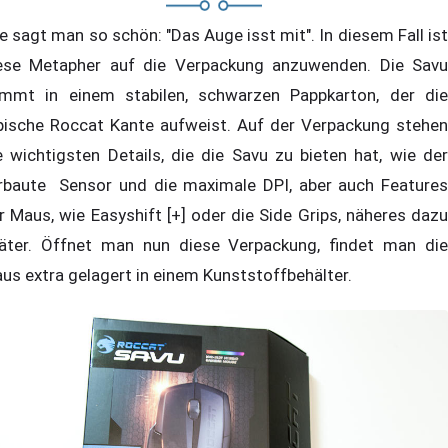
e sagt man so schön: "Das Auge isst mit". In diesem Fall ist
ese Metapher auf die Verpackung anzuwenden. Die Savu
mmt in einem stabilen, schwarzen Pappkarton, der die
pische Roccat Kante aufweist. Auf der Verpackung stehen
e wichtigsten Details, die die Savu zu bieten hat, wie der
rbaute Sensor und die maximale DPI, aber auch Features
r Maus, wie Easyshift [+] oder die Side Grips, näheres dazu
äter. Öffnet man nun diese Verpackung, findet man die
us extra gelagert in einem Kunststoffbehälter.