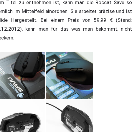
m Titel zu entnehmen ist, kann man die Roccat Savu so
emlich im Mittelfeld einordnen. Sie arbeitet präzise und ist
lide Hergestellt. Bei einem Preis von 59,99 € (Stand:
.12.2012), kann man für das was man bekommt, nicht
ckern.