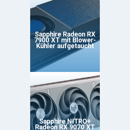
Sapphire Radeon RX
7900 XT mit Blower-
Kühler aufgetaucht
Sapphire NITRO+
Radeon RX 9070 XT