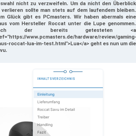
swahl nicht zu verzweifeln. Um da nicht den Überblick
 verlieren sollte man stets auf dem laufendem bleiben.
m Glück gibt es PCmasters. Wir haben abermals eine
us vom Hersteller Roccat unter die Lupe genommen.
ach der bereits getesteten <a
ef="https://www.pcmasters.de/hardware/review/gaming
us-roccat-lua-im-test.html">Lua</a> geht es nun um die
vu.
INHALTSVERZEICHNIS
Einleitung
Lieferumfang
Roccat Savu im Detail
Treiber
Handling
Fazit