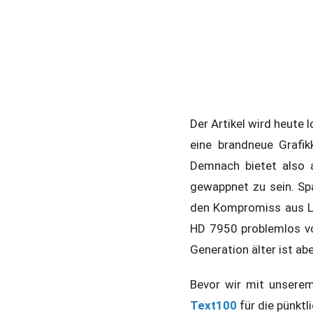
Der Artikel wird heute
eine brandneue Grafik
Demnach bietet also 
gewappnet zu sein. Sp
den Kompromiss aus Le
HD 7950 problemlos vo
Generation älter ist ab
Bevor wir mit unserem
Text100
für die pünktl