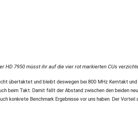
er HD 7950 müsst ihr auf die vier rot markierten CUs verzicht
nicht übertaktet und bleibt deswegen bei 800 MHz Kerntakt und
auch beim Takt. Damit fällt der Abstand zwischen den beiden neue
 auch konkrete Benchmark Ergebnisse vor uns haben. Der Vorteil 