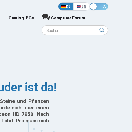
DE
EN
y
Gaming-PCs
Computer Forum
der ist da!
 Steine und Pflanzen
ürde sich über einen
adeon HD 7950. Nach
 Tahiti Pro muss sich