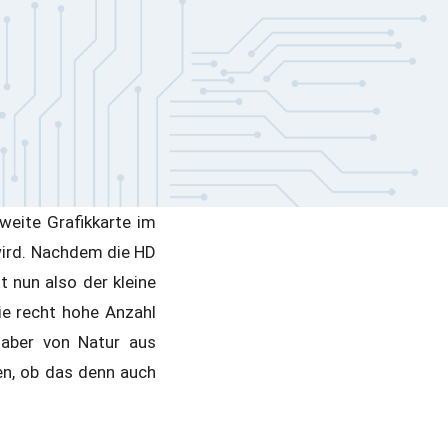
weite Grafikkarte im
wird. Nachdem die HD
t nun also der kleine
ie recht hohe Anzahl
 aber von Natur aus
en, ob das denn auch