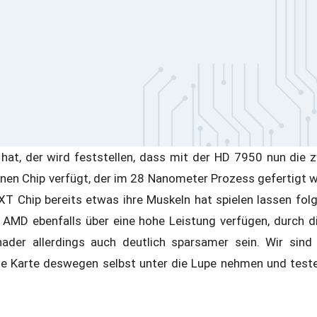
 hat, der wird feststellen, dass mit der HD 7950 nun die z
einen Chip verfügt, der im 28 Nanometer Prozess gefertigt 
XT Chip bereits etwas ihre Muskeln hat spielen lassen folg
ut AMD ebenfalls über eine hohe Leistung verfügen, durch d
ader allerdings auch deutlich sparsamer sein. Wir sind
die Karte deswegen selbst unter die Lupe nehmen und test