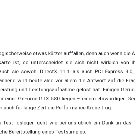
 logischerweise etwas kürzer auffallen, denn auch wenn di
karte ist, so unterscheidet sie sich nicht wirklich von 
auch sie sowohl DirectX 11.1 als auch PCI Express 3.0,
annend wird heute also vor allem die Antwort auf die Fr
istung und Leistungsaufnahme gelöst hat. Einigen Gerüch
r einer GeForce GTX 580 liegen – einem ehrwürdigen Gegn
er auch für lange Zeit die Performance Krone trug.
 Test loslegen geht wie bei uns üblich ein Dank an da
iche Bereitstellung eines Testsamples.