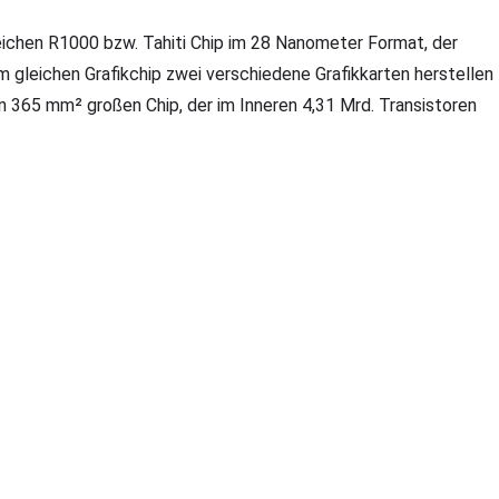
ichen R1000 bzw. Tahiti Chip im 28 Nanometer Format, der
em gleichen Grafikchip zwei verschiedene Grafikkarten herstellen
n 365 mm² großen Chip, der im Inneren 4,31 Mrd. Transistoren