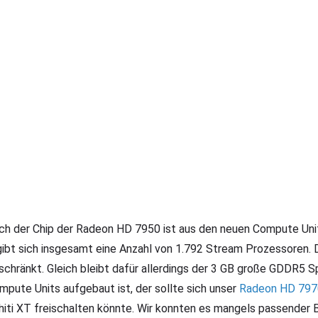
ch der Chip der Radeon HD 7950 ist aus den neuen Compute Units 
gibt sich insgesamt eine Anzahl von 1.792 Stream Prozessoren. 
schränkt. Gleich bleibt dafür allerdings der 3 GB große GDDR5 S
mpute Units aufgebaut ist, der sollte sich unser
Radeon HD 797
hiti XT freischalten könnte. Wir konnten es mangels passender 