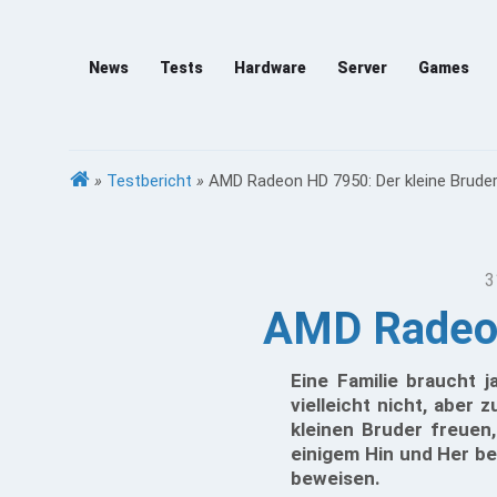
News
Tests
Hardware
Server
Games
»
Testbericht
»
AMD Radeon HD 7950: Der kleine Bruder 
3
AMD Radeon 
Eine Familie braucht 
vielleicht nicht, aber
kleinen Bruder freuen
einigem Hin und Her be
beweisen.