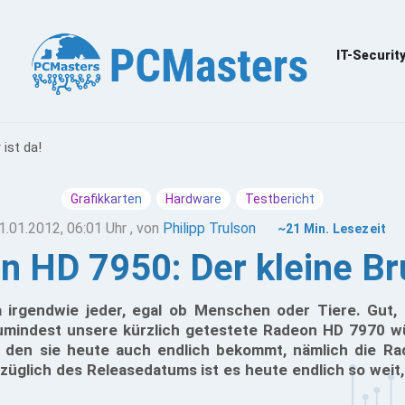
IT-Securit
ist da!
Grafikkarten
Hardware
Testbericht
1.01.2012, 06:01 Uhr
, von
Philipp Trulson
~21 Min. Lesezeit
HD 7950: Der kleine Bru
ja irgendwie jeder, egal ob Menschen oder Tiere. Gut,
 zumindest unsere kürzlich getestete Radeon HD 7970 w
, den sie heute auch endlich bekommt, nämlich die R
züglich des Releasedatums ist es heute endlich so weit,