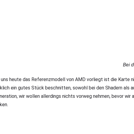
Bei d
 uns heute das Referenzmodell von AMD vorliegt ist die Karte 
rklich ein gutes Stück beschnitten, sowohl bei den Shadern als 
neration, wir wollen allerdings nichts vorweg nehmen, bevor wir
nken.