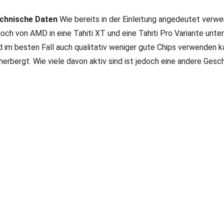
chnische Daten
Wie bereits in der Einleitung angedeutet ver
doch von AMD in eine Tahiti XT und eine Tahiti Pro Variante unter
d im besten Fall auch qualitativ weniger gute Chips verwenden 
herbergt. Wie viele davon aktiv sind ist jedoch eine andere Gesc