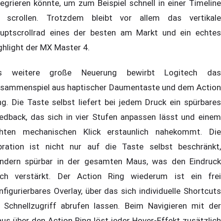
tegrieren könnte, um zum Beispiel schnell in einer Timeline
 scrollen. Trotzdem bleibt vor allem das vertikale
uptscrollrad eines der besten am Markt und ein echtes
ghlight der MX Master 4.
s weitere große Neuerung bewirbt Logitech das
sammenspiel aus haptischer Daumentaste und dem Action
ng. Die Taste selbst liefert bei jedem Druck ein spürbares
edback, das sich in vier Stufen anpassen lässt und einem
hten mechanischen Klick erstaunlich nahekommt. Die
bration ist nicht nur auf die Taste selbst beschränkt,
ndern spürbar in der gesamten Maus, was den Eindruck
ch verstärkt. Der Action Ring wiederum ist ein frei
nfigurierbares Overlay, über das sich individuelle Shortcuts
 Schnellzugriff abrufen lassen. Beim Navigieren mit der
us über den Action Ring löst jeder Hover-Effekt zusätzlich