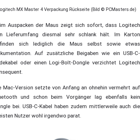
ogitech MX Master 4 Verpackung Rückseite (Bild © PCMasters.de)
im Auspacken der Maus zeigt sich sofort, dass Logitech
n Lieferumfang diesmal sehr schlank hält. Im Karton
finden sich lediglich die Maus selbst sowie etwas
kumentation. Auf zusätzliche Beigaben wie ein USB-C-
dekabel oder einen Logi-Bolt-Dongle verzichtet Logitech
nsequent.
e Mac-Version setzte von Anfang an ohnehin vermehrt auf
uetooth und schon beim Vorgänger lag ebenfalls kein
ngle bei. USB-C-Kabel haben zudem mittlerweile auch die
isten Nutzer wohl irgendwo parat.