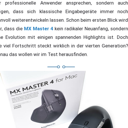
r professionelle Anwender ansprechen, sondern auch
igen, dass sich klassische Eingabegeräte immer noch
nnvoll weiterentwickeln lassen. Schon beim ersten Blick wird
ar, dass die
MX Master 4
kein radikaler Neuanfang, sonder
ne Evolution mit einigen spannenden Highlights ist. Doch
e viel Fortschritt steckt wirklich in der vierten Generation?
nau das wollen wir im Test herausfinden.