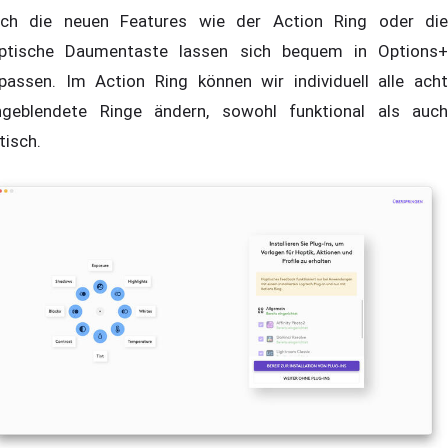
ch die neuen Features wie der Action Ring oder die
ptische Daumentaste lassen sich bequem in Options+
passen. Im Action Ring können wir individuell alle acht
ngeblendete Ringe ändern, sowohl funktional als auch
tisch.