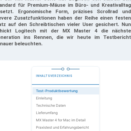
andard für Premium-Mäuse im Büro- und Kreativalltag
setzt. Ergonomische Form, präzises Scrollrad und
evere Zusatzfunktionen haben der Reihe einen festen
atz auf den Schreibtischen vieler User gesichert. Nun
hickt Logitech mit der MX Master 4 die nächste
neration ins Rennen, die wir heute im Testbericht
nauer beleuchten.
INHALTSVERZEICHNIS
Test-Produktbewertung
Einleitung
Technische Daten
Lieferumfang
MX Master 4 for Mac im Detail
Praxistest und Erfahrungsbericht