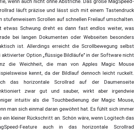
rie, wenn auch nicht ohne Abstriche. Das große MagSpeed-
rollrad läuft präzise und lässt sich mit einem Tastendruck
n stufenweisem Scrollen auf schnellen Freilauf umschalten.
t etwas Schwung dreht es dann fast endlos weiter, was
rade bei langen Dokumenten oder Webseiten besonders
aktisch ist. Allerdings erreicht die Scrollbewegung selbst
i aktivierter Option „flüssige Bildläufe" in der Software nicht
nz die Weichheit, die man von Apples Magic Mouse
ispielsweise kennt, da der Bildlauf dennoch leicht ruckelt.
ch das horizontale Scrollrad auf der Daumenseite
nktioniert zwar gut und sauber, wirkt aber irgendwie
niger intuitiv als die Touchbedienung der Magic Mouse,
nn man sich einmal daran gewöhnt hat. Es fühlt sich immer
e ein kleiner Rückschritt an. Schön wäre, wenn Logitech das
gSpeed-Feature auch in das horizontale Scrollrad