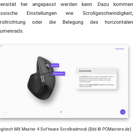
tensität her angepasst werden kann. Dazu kommen
assische Einstellungen wie Scrollgeschwindigkeit,
rollrichtung oder die Belegung des horizontalen
umenrads.
ogitech MX Master 4 Software Scrollradmodi (Bild © PCMasters.de)