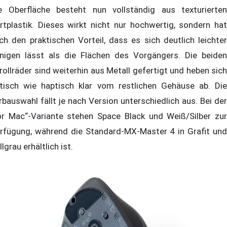
e Oberfläche besteht nun vollständig aus texturierten
rtplastik. Dieses wirkt nicht nur hochwertig, sondern hat
ch den praktischen Vorteil, dass es sich deutlich leichter
inigen lässt als die Flächen des Vorgängers. Die beiden
rollräder sind weiterhin aus Metall gefertigt und heben sich
tisch wie haptisch klar vom restlichen Gehäuse ab. Die
rbauswahl fällt je nach Version unterschiedlich aus. Bei der
or Mac“-Variante stehen Space Black und Weiß/Silber zur
rfügung, während die Standard-MX-Master 4 in Grafit und
llgrau erhältlich ist.