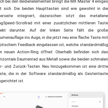
ch bei den Bedienelementen bringt die MX Master 4 einiges
t sich. Die beiden Haupttasten sind wie gewohnt in die
erseite integriert, dazwischen sitzt das metallene
gSpeed-Scrollrad mit einer zusätzlichen mittleren Taste
rekt darunter. Auf der linken Seite fällt die große
umenauflage ins Auge, in die jetzt neu eine flache Taste mit
ptischem Feedback eingelassen ist, welche standardmäßig
n neuen Action-Ring öffnet. Oberhalb befinden sich das
rizontale Daumenrad aus Metall sowie die beiden schmalen
r- und Zurück-Tasten. Neu hinzugekommen ist eine dritte
ste, die in der Software standardmäßig als Gestentaste
ngerichtet ist.