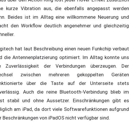
ne kurze Vibration aus, die ebenfalls angepasst werden
nn. Beides ist im Alltag eine willkommene Neuerung und
cht den Workflow deutlich angenehmer und gleichzeitig
hneller.
gitech hat laut Beschreibung einen neuen Funkchip verbaut
d die Antennenplatzierung optimiert. Im Alltag konnte uns
e Zuverlässigkeit der Verbindungen überzeugen. Der
echsel zwischen mehreren gekoppelten Geräten
nktionierte über die Taste auf der Unterseite stets
verlässig. Auch die reine Bluetooth-Verbindung blieb im
st stabil und ohne Aussetzer. Einschränkungen gibt es
diglich am iPad, da dort viele Softwarefunktionen aufgrund
r Beschränkungen von iPadOS nicht verfügbar sind.