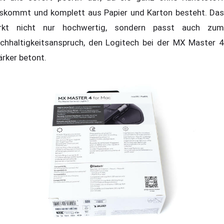
skommt und komplett aus Papier und Karton besteht. Das
rkt nicht nur hochwertig, sondern passt auch zum
chhaltigkeitsanspruch, den Logitech bei der MX Master 4
ärker betont.