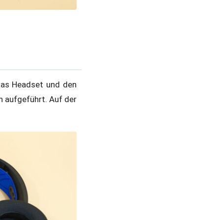
)
 das Headset und den
n aufgeführt. Auf der