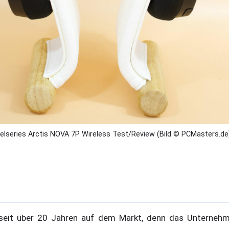
elseries Arctis NOVA 7P Wireless Test/Review (Bild © PCMasters.de
n seit über 20 Jahren auf dem Markt, denn das Unterne