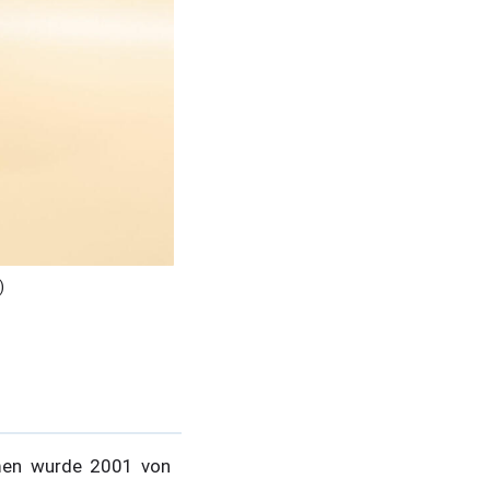
)
hmen wurde 2001 von