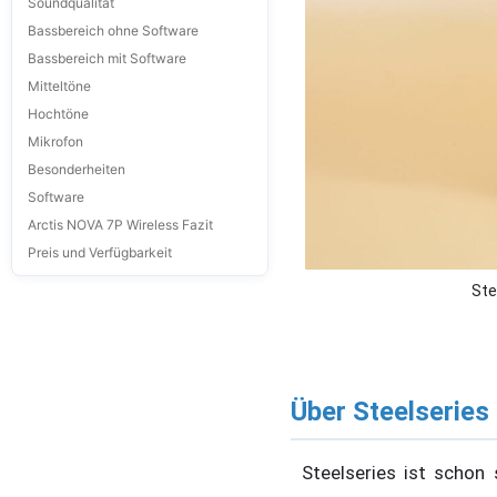
Soundqualität
Bassbereich ohne Software
Bassbereich mit Software
Mitteltöne
Hochtöne
Mikrofon
Besonderheiten
Software
Arctis NOVA 7P Wireless Fazit
Preis und Verfügbarkeit
Ste
Über Steelseries
Steelseries ist scho