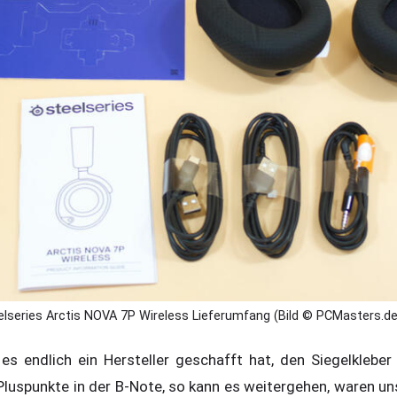
elseries Arctis NOVA 7P Wireless Lieferumfang (Bild © PCMasters.de
es endlich ein Hersteller geschafft hat, den Siegelkleber
 Pluspunkte in der B-Note, so kann es weitergehen, waren u