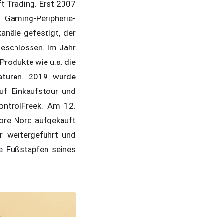
 Trading. Erst 2007
 Gaming-Peripherie-
anäle gefestigt, der
geschlossen. Im Jahr
Produkte wie u.a. die
aturen. 2019 wurde
uf Einkaufstour und
ontrolFreek. Am 12.
tore Nord aufgekauft
er weitergeführt und
ie Fußstapfen seines