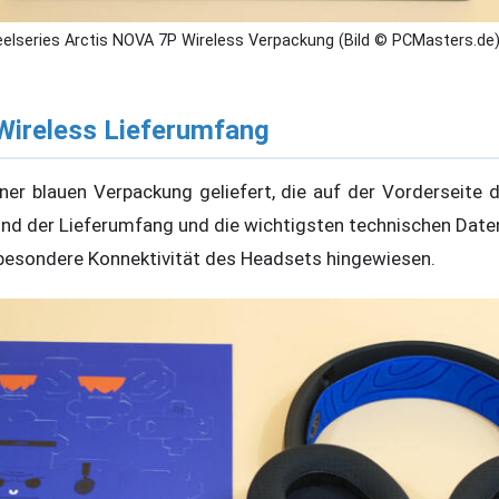
eelseries Arctis NOVA 7P Wireless Verpackung (Bild © PCMasters.de
Wireless Lieferumfang
ner blauen Verpackung geliefert, die auf der Vorderseite
sind der Lieferumfang und die wichtigsten technischen Date
 besondere Konnektivität des Headsets hingewiesen.