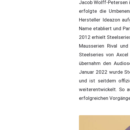
Jacob Wolff-Petersen 
erfolgte die Umbenen
Hersteller Ideazon auf
Name etabliert und Pa
2012 erhielt Steelserie
Mausserien Rival und
Steelseries von Axcel
übernahm den Audioso
Januar 2022 wurde Stee
und ist seitdem offiz
weiterentwickelt. So 
erfolgreichen Vorgänger