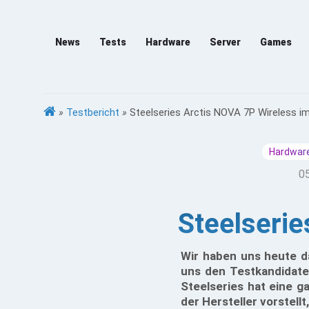
News
Tests
Hardware
Server
Games
»
Testbericht
»
Steelseries Arctis NOVA 7P Wireless i
Hardware
05
Steelserie
Wir haben uns heute d
uns den Testkandidate
Steelseries hat eine g
der Hersteller vorstellt