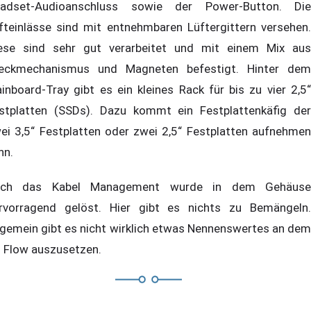
adset-Audioanschluss sowie der Power-Button. Die
fteinlässe sind mit entnehmbaren Lüftergittern versehen.
ese sind sehr gut verarbeitet und mit einem Mix aus
eckmechanismus und Magneten befestigt. Hinter dem
inboard-Tray gibt es ein kleines Rack für bis zu vier 2,5“
stplatten (SSDs). Dazu kommt ein Festplattenkäfig der
ei 3,5“ Festplatten oder zwei 2,5“ Festplatten aufnehmen
nn.
uch das Kabel Management wurde in dem Gehäuse
rvorragend gelöst. Hier gibt es nichts zu Bemängeln.
lgemein gibt es nicht wirklich etwas Nennenswertes an dem
 Flow auszusetzen.