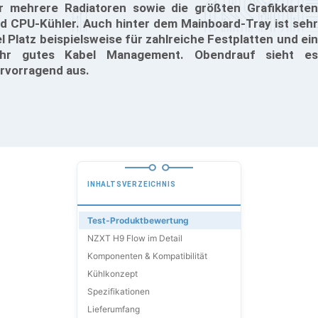
r mehrere Radiatoren sowie die größten Grafikkarten
d CPU-Kühler. Auch hinter dem Mainboard-Tray ist sehr
el Platz beispielsweise für zahlreiche Festplatten und ein
hr gutes Kabel Management. Obendrauf sieht es
rvorragend aus.
INHALTSVERZEICHNIS
Test-Produktbewertung
NZXT H9 Flow im Detail
Komponenten & Kompatibilität
Kühlkonzept
Spezifikationen
Lieferumfang