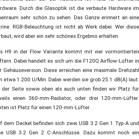
rdware. Durch die Glasoptik ist die verbaute Hardware im
nenraum sehr schön zu sehen. Das Ganze erinnert an eine
trine. RGB-Beleuchtung ist nicht ab Werk dabei. Wer diese
rbaut, wird aber ein sehr schönes Ergebnis erhalten.
s H9 in der Flow Variante kommt mit vier vormontierten
ftern. Dabei handelt es sich um die F120Q Airflow-Lüfter in
r Gehäuseversion. Diese erreichen eine maximale Drehzahl
n etwa 1.200 U/Min. Dabei werden sie grob 25.1 dB(A) laut.
 der Seite sowie oben als auch unten finden wir Platz für
weils einen 360-mm-Radiator, oder drei 120-mm-Lüfter.
nten ist Platz für einen 120-mm-Lüfter.
f dem Deckel befinden sich zwei USB 3.2 Gen 1 Typ-A und
ne USB 3.2 Gen 2 C-Anschlüsse. Dazu kommt noch ein