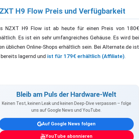
ZXT H9 Flow Preis und Verfügbarkeit
s NZXT H9 Flow ist ab heute für einen Preis von 180€
hältlich. Es ist ein sehr umfangreiches Gehäuse. Es wird bei
len üblichen Online-Shops erhältlich sein. Bei Alternate.de ist
 bereits lagernd und
ist für 179€ erhältlich (Affiliate)
.
Bleib am Puls der Hardware-Welt
Keinen Test, keinen Leak und keinen Deep-Dive verpassen – folge
uns auf Google News und YouTube.
Auf Google News folgen
YouTube abonnieren