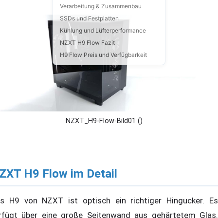
Verarbeitung & Zusammenbau
SSDs und Festplatten
Kühlung und Lüfterperformance
NZXT H9 Flow Fazit
H9 Flow Preis und Verfügbarkeit
NZXT_H9-Flow-Bild01 ()
ZXT H9 Flow im Detail
s H9 von NZXT ist optisch ein richtiger Hingucker. Es
rfügt über eine große Seitenwand aus gehärtetem Glas.