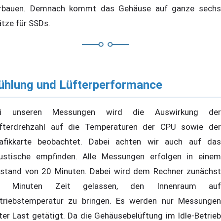
rbauen. Demnach kommt das Gehäuse auf ganze sechs
ätze für SSDs.
ühlung und Lüfterperformance
ei unseren Messungen wird die Auswirkung der
fterdrehzahl auf die Temperaturen der CPU sowie der
afikkarte beobachtet. Dabei achten wir auch auf das
ustische empfinden. Alle Messungen erfolgen in einem
stand von 20 Minuten. Dabei wird dem Rechner zunächst
0 Minuten Zeit gelassen, den Innenraum auf
triebstemperatur zu bringen. Es werden nur Messungen
ter Last getätigt. Da die Gehäusebelüftung im Idle-Betrieb