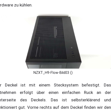
rdware zu kühlen.
NZXT_H9-Flow-Bild03 ()
r Deckel ist mit einem Stecksystem befestigt. Das
tnehmen erfolgt über einen einfachen Ruck an der
nterseite des Deckels. Das ist selbsterklärend und
nktioniert gut. Vorne rechts auf dem Deckel finden wir den