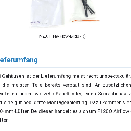
NZXT_H9-Flow-Bild07 ()
ieferumfang
i Gehäusen ist der Lieferumfang meist recht unspektakulär.
 die meisten Teile bereits verbaut sind. An zusätzlichen
einteilen finden wir zehn Kabelbinder, einen Schraubensatz
d eine gut bebilderte Montageanleitung. Dazu kommen vier
0-mm-Lüfter. Bei diesen handelt es sich um F120Q Airflow-
fter.