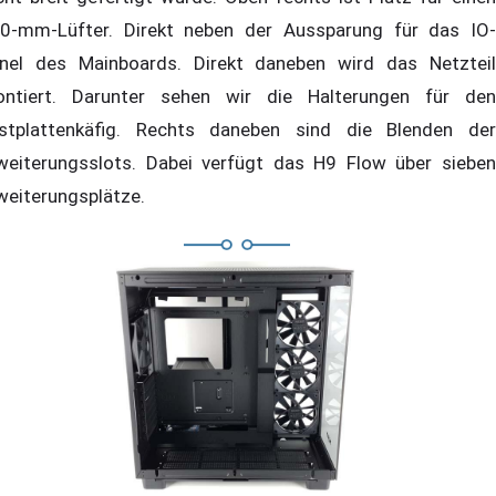
0-mm-Lüfter. Direkt neben der Aussparung für das IO-
nel des Mainboards. Direkt daneben wird das Netzteil
ntiert. Darunter sehen wir die Halterungen für den
stplattenkäfig. Rechts daneben sind die Blenden der
weiterungsslots. Dabei verfügt das H9 Flow über sieben
weiterungsplätze.