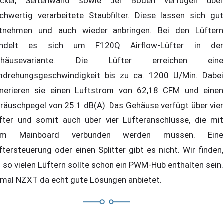
ckel, Seitenwand sowie der Boden verfügen über
chwertig verarbeitete Staubfilter. Diese lassen sich gut
tnehmen und auch wieder anbringen. Bei den Lüftern
andelt es sich um F120Q Airflow-Lüfter in der
ehäusevariante. Die Lüfter erreichen eine
drehungsgeschwindigkeit bis zu ca. 1200 U/Min. Dabei
nerieren sie einen Luftstrom von 62,18 CFM und einen
räuschpegel von 25.1 dB(A). Das Gehäuse verfügt über vier
fter und somit auch über vier Lüfteranschlüsse, die mit
em Mainboard verbunden werden müssen. Eine
ftersteuerung oder einen Splitter gibt es nicht. Wir finden,
i so vielen Lüftern sollte schon ein PWM-Hub enthalten sein.
mal NZXT da echt gute Lösungen anbietet.