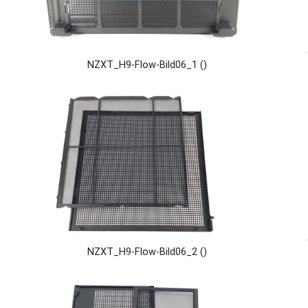
NZXT_H9-Flow-Bild06_1 ()
NZXT_H9-Flow-Bild06_2 ()