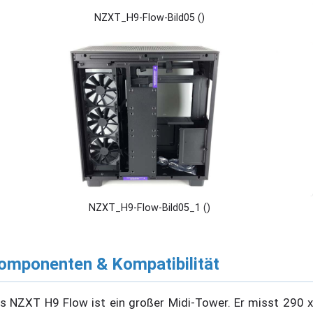
NZXT_H9-Flow-Bild05 ()
NZXT_H9-Flow-Bild05_1 ()
omponenten & Kompatibilität
s NZXT H9 Flow ist ein großer Midi-Tower. Er misst 290 x