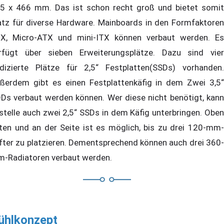
5 x 466 mm. Das ist schon recht groß und bietet somit
atz für diverse Hardware. Mainboards in den Formfaktoren
X, Micro-ATX und mini-ITX können verbaut werden. Es
rfügt über sieben Erweiterungsplätze. Dazu sind vier
dizierte Plätze für 2,5“ Festplatten(SSDs) vorhanden.
ßerdem gibt es einen Festplattenkäfig in dem Zwei 3,5“
Ds verbaut werden können. Wer diese nicht benötigt, kann
stelle auch zwei 2,5“ SSDs in dem Käfig unterbringen. Oben
ten und an der Seite ist es möglich, bis zu drei 120-mm-
fter zu platzieren. Dementsprechend können auch drei 360-
-Radiatoren verbaut werden.
ühlkonzept