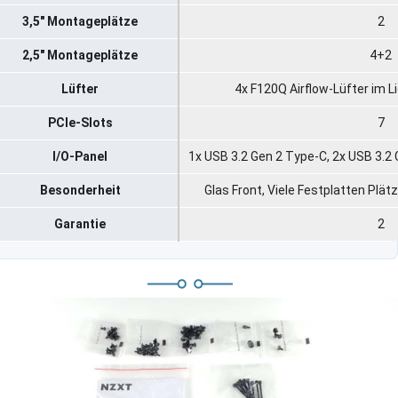
3,5" Montageplätze
2
2,5" Montageplätze
4+2
Lüfter
4x F120Q Airflow-Lüfter im 
PCIe-Slots
7
I/O-Panel
1x USB 3.2 Gen 2 Type-C, 2x USB 3.2
Besonderheit
Glas Front, Viele Festplatten Pl
Garantie
2