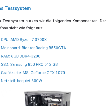
as Testsystem
s Testsystem nutzen wir die folgenden Komponenten. Der
fbau sieht wie folgt aus:
CPU: AMD Ryzen 7 3700X
Mainboard: Biostar Racing B550GTA
RAM: 8GB DDR4-3200
SSD: Samsung 850 PRO 512 GB
Grafikkarte: MSI GeForce GTX 1070
Netzteil: bequiet 600W