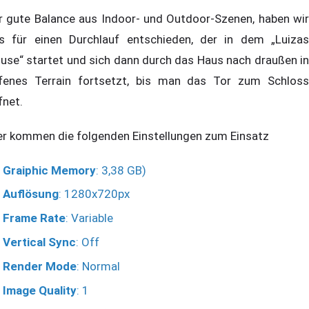
r gute Balance aus Indoor- und Outdoor-Szenen, haben wir
s für einen Durchlauf entschieden, der in dem „Luizas
use“ startet und sich dann durch das Haus nach draußen in
fenes Terrain fortsetzt, bis man das Tor zum Schloss
fnet.
er kommen die folgenden Einstellungen zum Einsatz
Graiphic Memory
: 3,38 GB)
Auflösung
: 1280x720px
Frame Rate
: Variable
Vertical Sync
: Off
Render Mode
: Normal
Image Quality
: 1