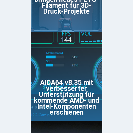
Filament für 3D-
Druck-Projekte
AIDA64 v8.35 mit
verbesserter
Unterstützung für
kommende AMD- und
Intel-Komponenten
erschienen