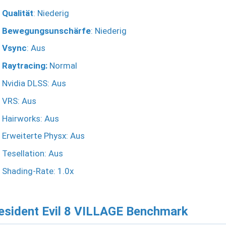
Qualität
: Niederig
Bewegungsunschärfe
: Niederig
Vsync
: Aus
Raytracing:
Normal
Nvidia DLSS: Aus
VRS: Aus
Hairworks: Aus
Erweiterte Physx: Aus
Tesellation: Aus
Shading-Rate: 1.0x
esident Evil 8 VILLAGE Benchmark