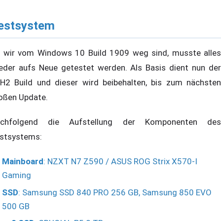
estsystem
 wir vom Windows 10 Build 1909 weg sind, musste alles
eder aufs Neue getestet werden. Als Basis dient nun der
H2 Build und dieser wird beibehalten, bis zum nächsten
oßen Update.
chfolgend die Aufstellung der Komponenten des
stsystems:
Mainboard
: NZXT N7 Z590 / ASUS ROG Strix X570-I
Gaming
SSD
: Samsung SSD 840 PRO 256 GB, Samsung 850 EVO
500 GB