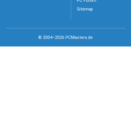
PC Forum
Sitemap
© 2004–2026 PCMasters.de