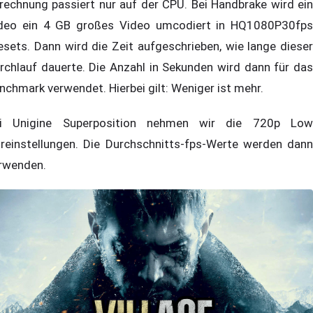
rechnung passiert nur auf der CPU. Bei Handbrake wird ein
deo ein 4 GB großes Video umcodiert in HQ1080P30fps
esets. Dann wird die Zeit aufgeschrieben, wie lange dieser
rchlauf dauerte. Die Anzahl in Sekunden wird dann für das
nchmark verwendet. Hierbei gilt: Weniger ist mehr.
i Unigine Superposition nehmen wir die 720p Low
reinstellungen. Die Durchschnitts-fps-Werte werden dann
rwenden.