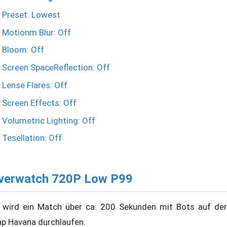
Preset: Lowest
Motionm Blur: Off
Bloom: Off
Screen SpaceReflection: Off
Lense Flares: Off
Screen Effects: Off
Volumetric Lighting: Off
Tesellation: Off
verwatch 720P Low P99
 wird ein Match über ca. 200 Sekunden mit Bots auf der
p Havana durchlaufen.