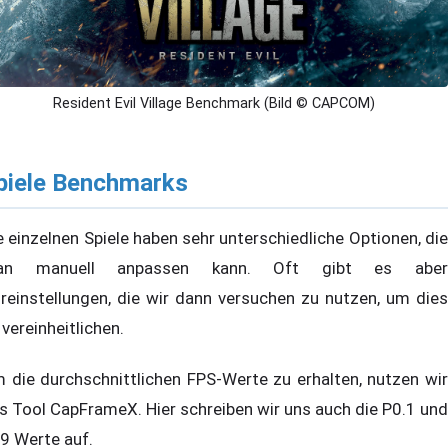
Resident Evil Village Benchmark (Bild © CAPCOM)
piele Benchmarks
e einzelnen Spiele haben sehr unterschiedliche Optionen, die
an manuell anpassen kann. Oft gibt es aber
reinstellungen, die wir dann versuchen zu nutzen, um dies
 vereinheitlichen.
 die durchschnittlichen FPS-Werte zu erhalten, nutzen wir
s Tool CapFrameX. Hier schreiben wir uns auch die P0.1 und
9 Werte auf.