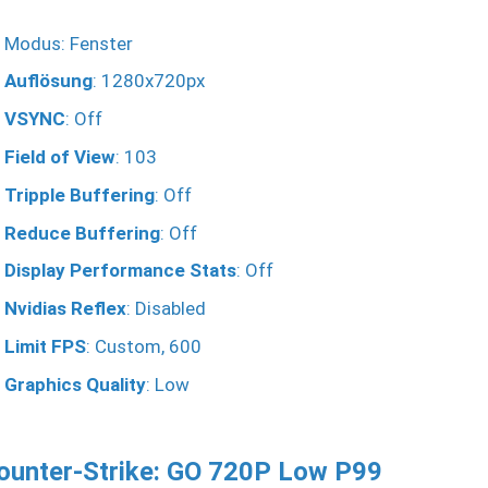
Modus: Fenster
Auflösung
: 1280x720px
VSYNC
: Off
Field of View
: 103
Tripple Buffering
: Off
Reduce Buffering
: Off
Display Performance Stats
: Off
Nvidias Reflex
: Disabled
Limit FPS
: Custom, 600
Graphics Quality
: Low
ounter-Strike: GO 720P Low P99