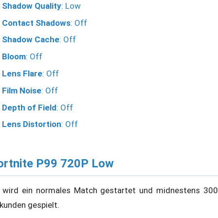
Shadow Quality
: Low
Contact Shadows
: Off
Shadow Cache
: Off
Bloom
: Off
Lens Flare
: Off
Film Noise
: Off
Depth of Field
: Off
Lens Distortion
: Off
ortnite P99 720P Low
 wird ein normales Match gestartet und midnestens 300
kunden gespielt.