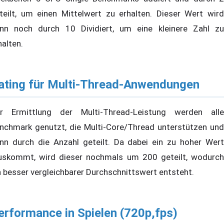
teilt, um einen Mittelwert zu erhalten. Dieser Wert wird
nn noch durch 10 Dividiert, um eine kleinere Zahl zu
halten.
ating für Multi-Thread-Anwendungen
r Ermittlung der Multi-Thread-Leistung werden alle
nchmark genutzt, die Multi-Core/Thread unterstützen und
nn durch die Anzahl geteilt. Da dabei ein zu hoher Wert
uskommt, wird dieser nochmals um 200 geteilt, wodurch
n besser vergleichbarer Durchschnittswert entsteht.
erformance in Spielen (720p,fps)