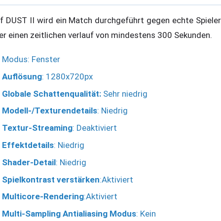
f DUST II wird ein Match durchgeführt gegen echte Spieler
er einen zeitlichen verlauf von mindestens 300 Sekunden.
Modus: Fenster
Auflösung
: 1280x720px
Globale Schattenqualität:
Sehr niedrig
Modell-/Texturendetails
: Niedrig
Textur-Streaming
: Deaktiviert
Effektdetails
: Niedrig
Shader-Detail
: Niedrig
Spielkontrast verstärken
:Aktiviert
Multicore-Rendering
:Aktiviert
Multi-Sampling Antialiasing Modus
: Kein