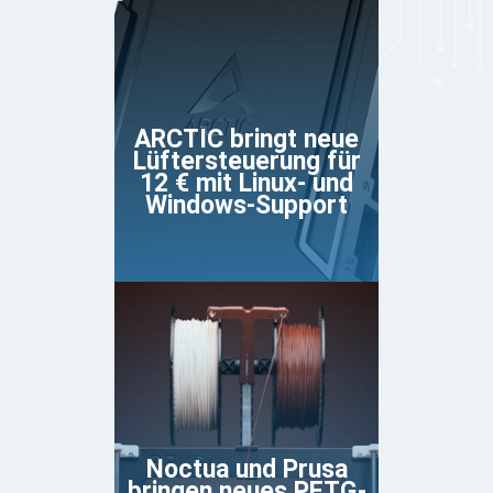
ARCTIC bringt neue
Lüftersteuerung für
12 € mit Linux- und
Windows-Support
Noctua und Prusa
bringen neues PETG-