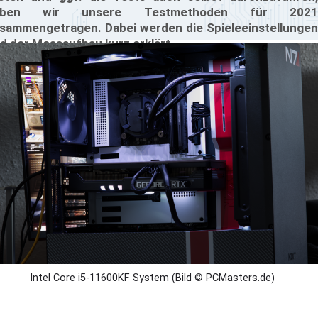
aben wir unsere Testmethoden für 2021
sammengetragen. Dabei werden die Spieleeinstellungen
d der Messaufbau kurz erklärt.
Intel Core i5-11600KF System (Bild © PCMasters.de)