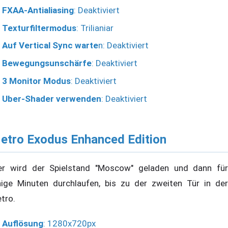
FXAA-Antialiasing
: Deaktiviert
Texturfiltermodus
: Trilianiar
Auf Vertical Sync warte
n: Deaktiviert
Bewegungsunschärfe
: Deaktiviert
3 Monitor Modus
: Deaktiviert
Uber-Shader verwenden
: Deaktiviert
etro Exodus Enhanced Edition
er wird der Spielstand "Moscow" geladen und dann für
nige Minuten durchlaufen, bis zu der zweiten Tür in der
tro.
Auflösung
: 1280x720px