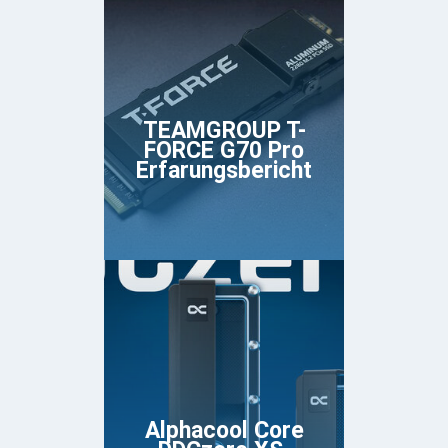
TEAMGROUP T-
FORCE G70 Pro
Erfarungsbericht
Alphacool Core