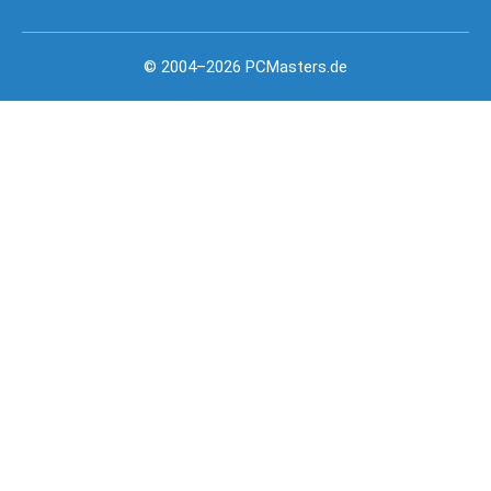
© 2004–2026 PCMasters.de