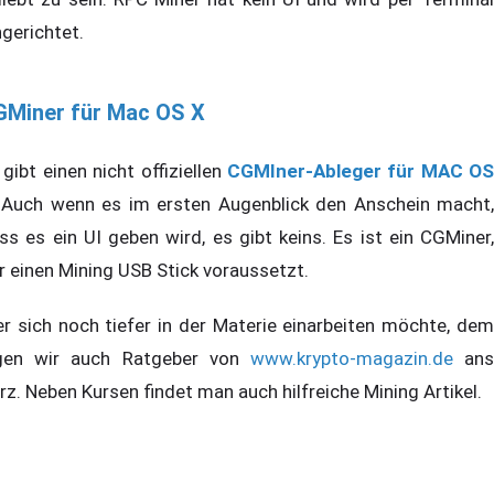
ngerichtet.
GMiner für Mac OS X
 gibt einen nicht offiziellen
CGMIner-Ableger für MAC OS
 Auch wenn es im ersten Augenblick den Anschein macht,
ss es ein UI geben wird, es gibt keins. Es ist ein CGMiner,
r einen Mining USB Stick voraussetzt.
r sich noch tiefer in der Materie einarbeiten möchte, dem
gen wir auch Ratgeber von
www.krypto-magazin.de
an
rz. Neben Kursen findet man auch hilfreiche Mining Artikel.