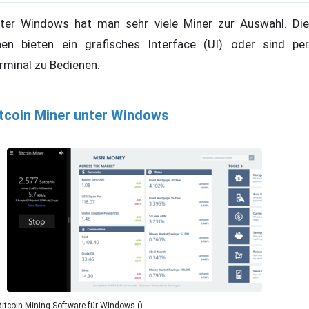
ter Windows hat man sehr viele Miner zur Auswahl. Die
nen bieten ein grafisches Interface (UI) oder sind per
rminal zu Bedienen.
tcoin Miner unter Windows
Bitcoin Mining Software für Windows ()