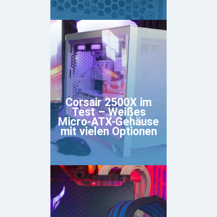
Corsair 2500X im
Test – Weißes
Micro-ATX-Gehäuse
mit vielen Optionen