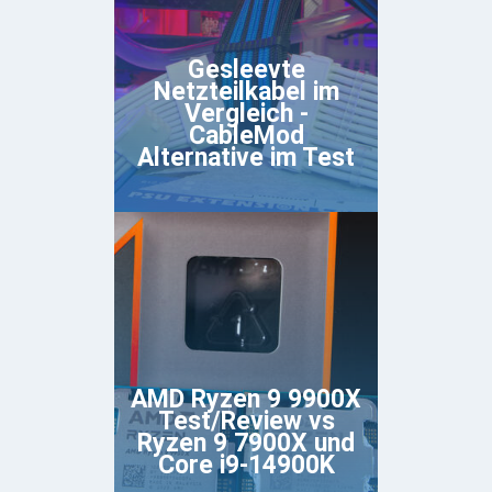
Gesleevte
Netzteilkabel im
Vergleich -
CableMod
Alternative im Test
AMD Ryzen 9 9900X
Test/Review vs
Ryzen 9 7900X und
Core i9-14900K