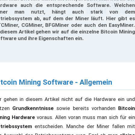
rdware auch die entsprechende Software. Welchen
iner man nutzt, hängt auch stark von dem
triebssystem ab, auf dem der Miner läuft. Hier gibt es
CMiner, CGMiner, BFGMiner oder auch den EasyMiner.
 diesem Artikel gehen wir auf die einzelne Bitcoin Mining
ftware und ihre Eigenschaften ein.
itcoin Mining Software - Allgemein
r gehen in diesem Artikel nicht auf die Hardware ein und
etzen
Grundkenntnisse
sowie bereits vorhanden
Bitcoi
ning Hardware
voraus. Allen voran muss man sich für ein
triebssystem
entscheiden. Manche der Miner fallen mit