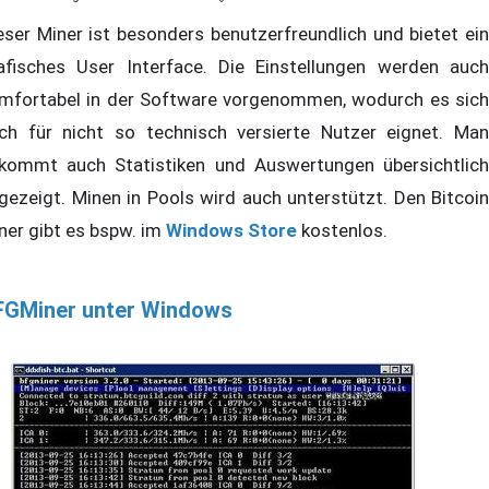
eser Miner ist besonders benutzerfreundlich und bietet ein
afisches User Interface. Die Einstellungen werden auch
mfortabel in der Software vorgenommen, wodurch es sich
ch für nicht so technisch versierte Nutzer eignet. Man
kommt auch Statistiken und Auswertungen übersichtlich
gezeigt. Minen in Pools wird auch unterstützt. Den Bitcoin
ner gibt es bspw. im
Windows Store
kostenlos.
FGMiner unter Windows