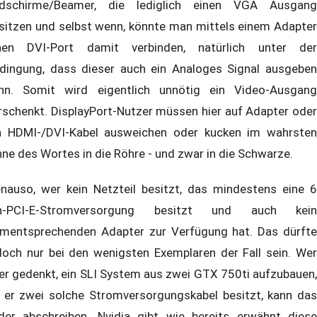
ldschirme/Beamer, die lediglich einen VGA Ausgang
sitzen und selbst wenn, könnte man mittels einem Adapter
nen DVI-Port damit verbinden, natürlich unter der
dingung, dass dieser auch ein Analoges Signal ausgeben
nn. Somit wird eigentlich unnötig ein Video-Ausgang
rschenkt. DisplayPort-Nutzer müssen hier auf Adapter oder
n HDMI-/DVI-Kabel ausweichen oder kucken im wahrsten
nne des Wortes in die Röhre - und zwar in die Schwarze.
nauso, wer kein Netzteil besitzt, das mindestens eine 6
n-PCI-E-Stromversorgung besitzt und auch kein
mentsprechenden Adapter zur Verfügung hat. Das dürfte
doch nur bei den wenigsten Exemplaren der Fall sein. Wer
er gedenkt, ein SLI System aus zwei GTX 750ti aufzubauen,
 er zwei solche Stromversorgungskabel besitzt, kann das
ider abschreiben. Nvidia gibt wie bereits erwähnt diese