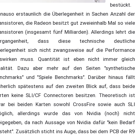
bestückt.
nauso erstaunlich die Überlegenheit in Sachen Anzahl der
ansistoren, die Radeon besitzt gut zweieinhalb Mal so viele
ansistoren (insgesamt fünf Milliarden). Allerdings lehrt die
ergangenheit, dass diese technische deutliche
erlegenheit sich nicht zwangsweise auf die Performance
swirken muss. Quantität ist eben nicht immer gleich
alität. Dazu aber mehr auf den Seiten "synthetische
nchmarks" und "Spiele Benchmarks". Darüber hinaus fällt
cherlich spätestens auf den zweiten Blick auf, dass beide
rten keine SLI/CF Connectoren besitzen. Theoretisch ist
ar bei beiden Karten sowohl CrossFire sowie auch SLI
glich, allerdings wurde das von Nvidia (noch) nicht
eigegeben, da nach Aussage von Nvidia dafür "kein Bedarf
steht". Zusätzlich sticht ins Auge, dass bei dem PCB der R9