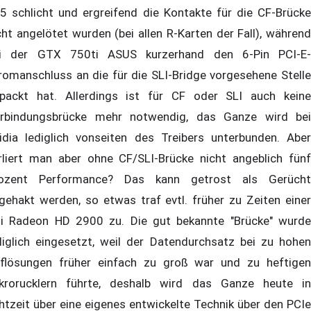
5 schlicht und ergreifend die Kontakte für die CF-Brücke
cht angelötet wurden (bei allen R-Karten der Fall), während
i der GTX 750ti ASUS kurzerhand den 6-Pin PCI-E-
romanschluss an die für die SLI-Bridge vorgesehene Stelle
packt hat. Allerdings ist für CF oder SLI auch keine
rbindungsbrücke mehr notwendig, das Ganze wird bei
idia lediglich vonseiten des Treibers unterbunden. Aber
rliert man aber ohne CF/SLI-Brücke nicht angeblich fünf
ozent Performance? Das kann getrost als Gerücht
gehakt werden, so etwas traf evtl. früher zu Zeiten einer
i Radeon HD 2900 zu. Die gut bekannte "Brücke" wurde
diglich eingesetzt, weil der Datendurchsatz bei zu hohen
flösungen früher einfach zu groß war und zu heftigen
krorucklern führte, deshalb wird das Ganze heute in
htzeit über eine eigenes entwickelte Technik über den PCIe