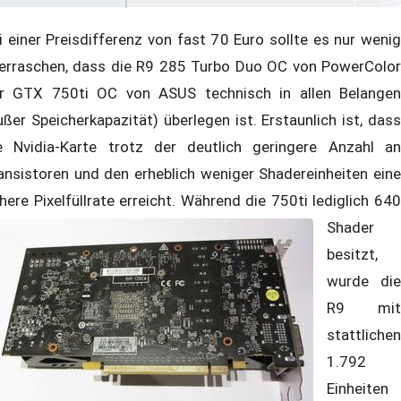
i einer Preisdifferenz von fast 70 Euro sollte es nur wenig
erraschen, dass die R9 285 Turbo Duo OC von PowerColor
r GTX 750ti OC von ASUS technisch in allen Belangen
ußer Speicherkapazität) überlegen ist. Erstaunlich ist, dass
e Nvidia-Karte trotz der deutlich geringere Anzahl an
ansistoren und den erheblich weniger Shadereinheiten eine
here Pixelfüllrate erreicht.
Während die 750ti lediglich 64
Shader
besitzt,
wurde die
R9 mit
stattlichen
1.792
Einheiten