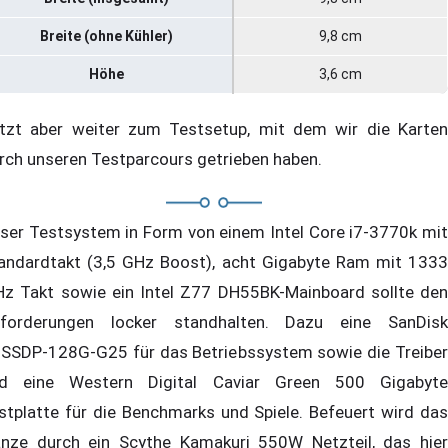
Breite (ohne Kühler)
9,8 cm
Höhe
3,6 cm
tzt aber weiter zum Testsetup, mit dem wir die Karten
rch unseren Testparcours getrieben haben.
ser Testsystem in Form von einem Intel Core i7-3770k mit
andardtakt (3,5 GHz Boost), acht Gigabyte Ram mit 1333
z Takt sowie ein Intel Z77 DH55BK-Mainboard sollte den
forderungen locker standhalten. Dazu eine SanDisk
SSDP-128G-G25 für das Betriebssystem sowie die Treiber
d eine Western Digital Caviar Green 500 Gigabyte
stplatte für die Benchmarks und Spiele. Befeuert wird das
nze durch ein Scythe Kamakuri 550W Netzteil, das hier