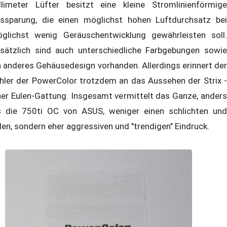
llimeter Lüfter besitzt eine kleine Stromlinienförmige
ssparung, die einen möglichst hohen Luftdurchsatz bei
glichst wenig Geräuschentwicklung gewährleisten soll.
sätzlich sind auch unterschiedliche Farbgebungen sowie
n anderes Gehäusedesign vorhanden. Allerdings erinnert der
hler der PowerColor trotzdem an das Aussehen der Strix -
ner Eulen-Gattung. Insgesamt vermittelt das Ganze, anders
s die 750ti OC von ASUS, weniger einen schlichten und
len, sondern eher aggressiven und "trendigen" Eindruck.