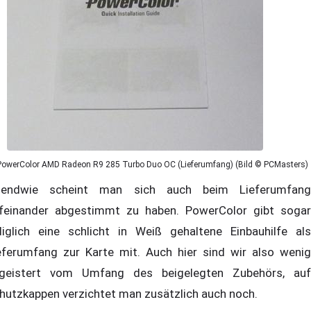
PowerColor AMD Radeon R9 285 Turbo Duo OC (Lieferumfang) (Bild © PCMasters)
gendwie scheint man sich auch beim Lieferumfang
feinander abgestimmt zu haben. PowerColor gibt sogar
diglich eine schlicht in Weiß gehaltene Einbauhilfe als
eferumfang zur Karte mit. Auch hier sind wir also wenig
geistert vom Umfang des beigelegten Zubehörs, auf
hutzkappen verzichtet man zusätzlich auch noch.