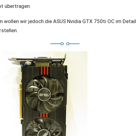
ot übertragen.
n wollen wir jedoch die ASUS Nvidia GTX 750ti OC im Detail
rstellen.