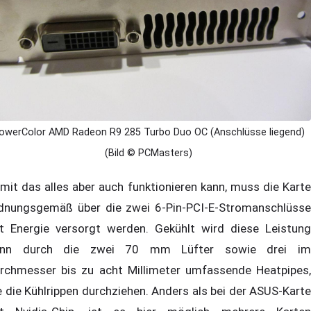
owerColor AMD Radeon R9 285 Turbo Duo OC (Anschlüsse liegend)
(Bild © PCMasters)
mit das alles aber auch funktionieren kann, muss die Karte
dnungsgemäß über die zwei 6-Pin-PCI-E-Stromanschlüsse
t Energie versorgt werden. Gekühlt wird diese Leistung
ann durch die zwei 70 mm Lüfter sowie drei im
rchmesser bis zu acht Millimeter umfassende Heatpipes,
e die Kühlrippen durchziehen. Anders als bei der ASUS-Karte