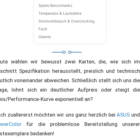
Spiele Benchmarks
Temperatur & Lautstärke
Stromverbrauch & Overclocking
Fazit
Galerie
ute wählen wir bewusst zwei Karten, die, wie sich im
schnitt Spezifikation herausstellt, preislich und technisch
utlich voneinander abweichen. Schließlich stellt sich uns die
age, lohnt sich ein deutlicher Aufpreis oder steigt die
eis/Performance-Kurve exponentiell an?
ch zuallererst möchten wir uns ganz herzlich bei
ASUS
un
werColor
für die problemlose Bereitstellung unserer
stexemplare bedanken!