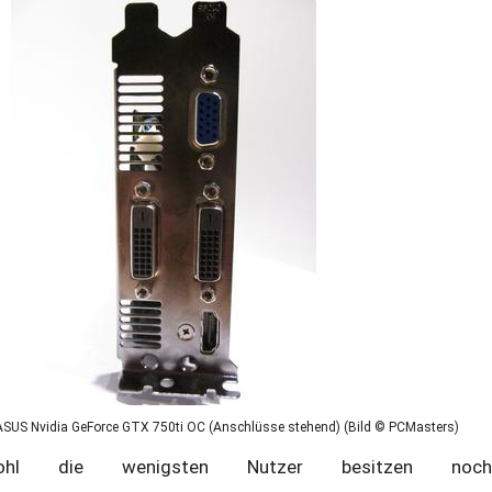
ASUS Nvidia GeForce GTX 750ti OC (Anschlüsse stehend) (Bild © PCMasters)
ohl die wenigsten Nutzer besitzen noch