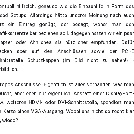
entuell hilfreich, genauso wie die Einbauhilfe in Form des
eed Setups. Allerdings hätte unserer Meinung nach auch
rt ein Eintrag genügt, der besagt, woher man den
afikkartentreiber beziehen soll, dagegen hätten wir ein paar
apter oder Ähnliches als nützlicher empfunden. Dafür
ecken aber auf den Anschlüssen sowie der PCI-E
hnittstelle Schutzkappen (im Bild nicht zu sehen!) -
rbildlich.
ropos Anschlüsse. Eigentlich ist alles vorhanden, was man
aucht, aber eben nur eigentlich. Anstatt einer DisplayPort-
w. weiteren HDMI- oder DVI-Schnittstelle, spendiert man
r Karte einen VGA-Ausgang. Wobei uns nicht so recht klar
t, wieso?