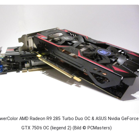
werColor AMD Radeon R9 285 Turbo Duo OC & ASUS Nvidia GeForce
GTX 750ti OC (liegend 2) (Bild © PCMasters)