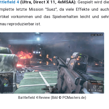
ttlefield 4
(Ultra, Direct X 11, 4xMSAA):
Gespielt wird di
mplette letzte Mission "Suez", da viele Effekte und auch
rtikel vorkommen und das Spielverhalten leicht und sehr
nau reproduzierbar ist.
Battlefield 4 Review (Bild © PCMasters.de)