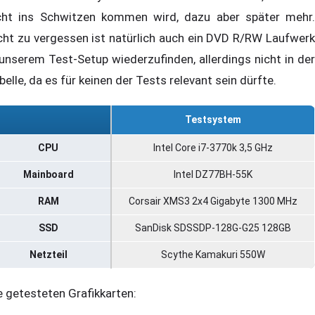
cht ins Schwitzen kommen wird, dazu aber später mehr.
cht zu vergessen ist natürlich auch ein DVD R/RW Laufwerk
 unserem Test-Setup wiederzufinden, allerdings nicht in der
belle, da es für keinen der Tests relevant sein dürfte.
Testsystem
CPU
Intel Core i7-3770k 3,5 GHz
Mainboard
Intel DZ77BH-55K
RAM
Corsair XMS3 2x4 Gigabyte 1300 MHz
SSD
SanDisk SDSSDP-128G-G25 128GB
Netzteil
Scythe Kamakuri 550W
e getesteten Grafikkarten: