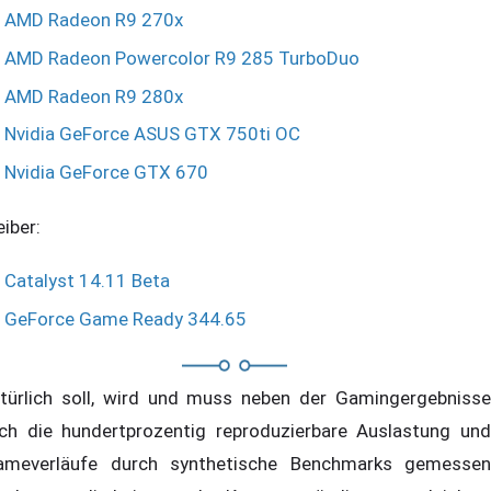
AMD Radeon R9 270x
AMD Radeon Powercolor R9 285 TurboDuo
AMD Radeon R9 280x
Nvidia GeForce ASUS GTX 750ti OC
Nvidia GeForce GTX 670
eiber:
Catalyst 14.11 Beta
GeForce Game Ready 344.65
türlich soll, wird und muss neben der Gamingergebnisse
ch die hundertprozentig reproduzierbare Auslastung und
ameverläufe durch synthetische Benchmarks gemessen