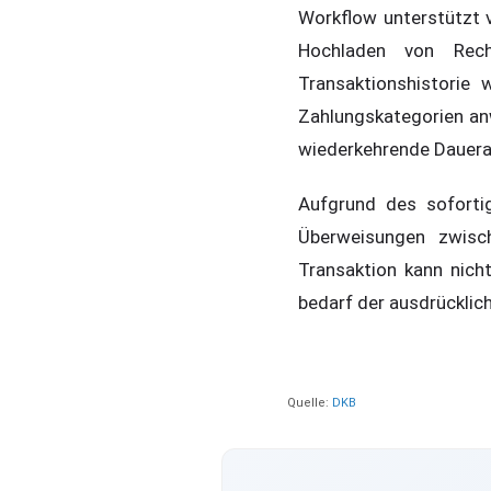
Workflow unterstützt 
Hochladen von Rech
Transaktionshistorie
Zahlungskategorien an
wiederkehrende Dauera
Aufgrund des soforti
Überweisungen zwisch
Transaktion kann nich
bedarf der ausdrückli
Quelle:
DKB