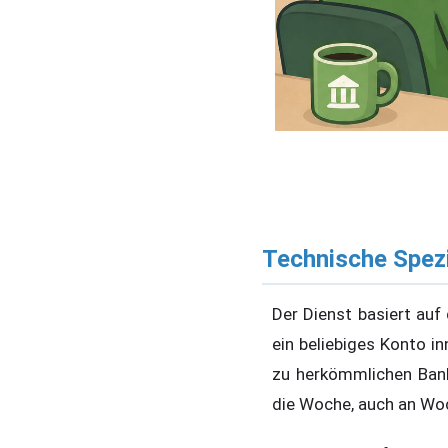
Technische Spezi
Der Dienst basiert au
ein beliebiges Konto 
zu herkömmlichen Ban
die Woche, auch an Woc