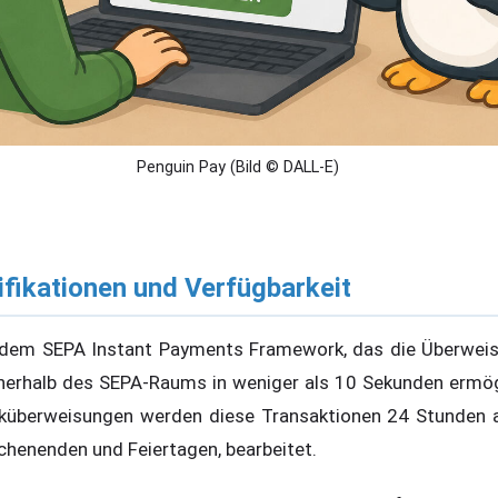
Penguin Pay (Bild © DALL-E)
fikationen und Verfügbarkeit
f dem SEPA Instant Payments Framework, das die Überweis
innerhalb des SEPA-Raums in weniger als 10 Sekunden ermö
küberweisungen werden diese Transaktionen 24 Stunden 
henenden und Feiertagen, bearbeitet.