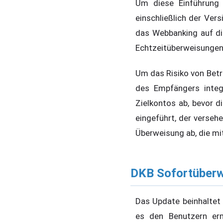
Um diese Einführung 
einschließlich der Ver
das Webbanking auf di
Echtzeitüberweisungen 
Um das Risiko von Betr
des Empfängers integ
Zielkontos ab, bevor 
eingeführt, der verseh
Überweisung ab, die mit
DKB Sofortüberw
Das Update beinhaltet 
es den Benutzern erm