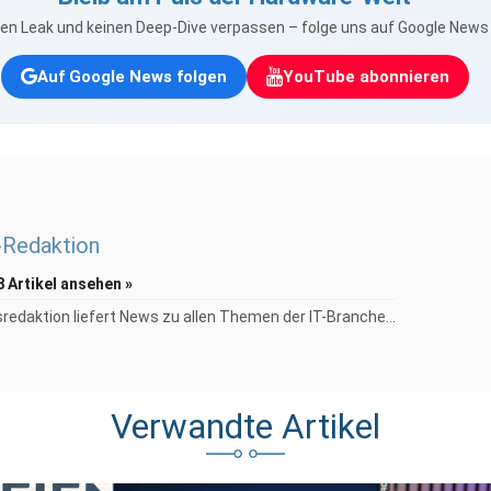
nen Leak und keinen Deep-Dive verpassen – folge uns auf Google New
Auf Google News folgen
YouTube abonnieren
Redaktion
8 Artikel ansehen »
redaktion liefert News zu allen Themen der IT-Branche...
Verwandte Artikel