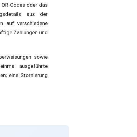
n QR-Codes oder das
gsdetails aus der
on auf verschiedene
nftige Zahlungen und
Überweisungen sowie
einmal ausgeführte
n; eine Stornierung