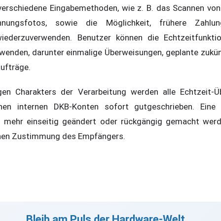
verschiedene Eingabemethoden, wie z. B. das Scannen vo
nungsfotos, sowie die Möglichkeit, frühere Zahlun
 wiederzuverwenden. Benutzer können die Echtzeitfunkti
wenden, darunter einmalige Überweisungen, geplante zukü
ufträge.
gen Charakters der Verarbeitung werden alle Echtzeit-
en internen DKB-Konten sofort gutgeschrieben. Eine 
t mehr einseitig geändert oder rückgängig gemacht werde
chen Zustimmung des Empfängers.
Bleib am Puls der Hardware-Welt