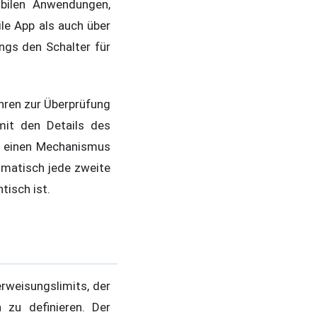
obilen Anwendungen,
ile App als auch über
ngs den Schalter für
ahren zur Überprüfung
it den Details des
B einen Mechanismus
omatisch jede zweite
tisch ist.
rweisungslimits, der
 zu definieren. Der