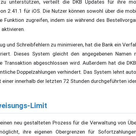
zu unterstützen, verteilt die DKB Updates für ihre m
sion 2.41.1 für iOS. Die Nutzer können sowohl über die mob
e Funktion zugreifen, indem sie während des Bestellvorga
aktivieren.
ug und Schreibfehlern zu minimieren, hat die Bank ein Verf
riert. Dieses System gleicht den angegebenen Namen m
die Transaktion abgeschlossen wird. Außerdem hat die DK
entliche Doppelzahlungen verhindert. Das System lehnt aut
 einer innerhalb der letzten 72 Stunden durchgeführten iden
eisungs-Limit
einen neu gestalteten Prozess für die Verwaltung von Übe
öglicht, ihre eigenen Obergrenzen für Sofortzahlungen