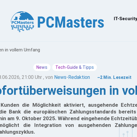
IT-Securit
en in vollem Umfang
News
Tech-Guide & Tipps
8.06.2026, 21:00 Uhr
, von
News-Redaktion
~2 Min. Lesezeit
ofortüberweisungen in v
 Kunden die Möglichkeit aktiviert, ausgehende Echtz
t die Bank die europäischen Zahlungsstandards bereit
in am 9. Oktober 2025. Während eingehende Echtzeitü
möglicht die Integration von ausgehenden Zahlunge
zahlungszyklus.