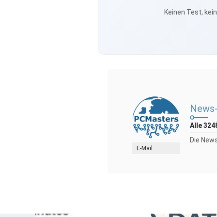
Keinen Test, kei
News-
Alle 324
Die News
E-Mail