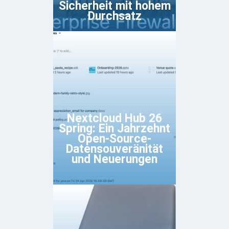
Sicherheit mit hohem
Durchsatz
Nextcloud Hub 26
Spring: Ein Jahrzehnt
Open-Source-
Datensouveränität
und Neuerungen