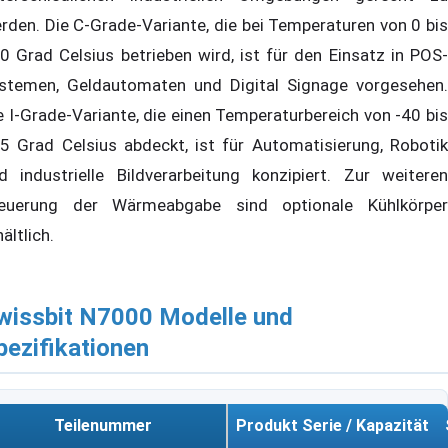
rden. Die C-Grade-Variante, die bei Temperaturen von 0 bis
0 Grad Celsius betrieben wird, ist für den Einsatz in POS-
stemen, Geldautomaten und Digital Signage vorgesehen.
e I-Grade-Variante, die einen Temperaturbereich von -40 bis
5 Grad Celsius abdeckt, ist für Automatisierung, Robotik
d industrielle Bildverarbeitung konzipiert. Zur weiteren
euerung der Wärmeabgabe sind optionale Kühlkörper
hältlich.
wissbit N7000 Modelle und
pezifikationen
Teilenummer
Produkt Serie / Kapazität