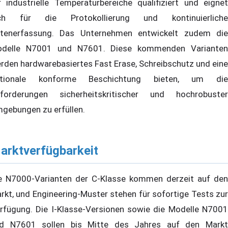
r industrielle Temperaturbereiche qualifiziert und eignet
ch für die Protokollierung und kontinuierliche
tenerfassung. Das Unternehmen entwickelt zudem die
delle N7001 und N7601. Diese kommenden Varianten
rden hardwarebasiertes Fast Erase, Schreibschutz und eine
ptionale konforme Beschichtung bieten, um die
forderungen sicherheitskritischer und hochrobuster
gebungen zu erfüllen.
arktverfügbarkeit
e N7000-Varianten der C-Klasse kommen derzeit auf den
rkt, und Engineering-Muster stehen für sofortige Tests zur
rfügung. Die I-Klasse-Versionen sowie die Modelle N7001
d N7601 sollen bis Mitte des Jahres auf den Markt