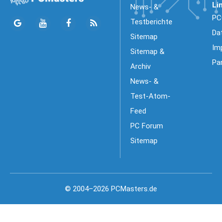
Li
News- &
PC
Testberichte
Da
Sitemap
Im
Sitemap &
Pa
Archiv
News- &
Test-Atom-
Feed
PC Forum
Sitemap
© 2004–2026 PCMasters.de