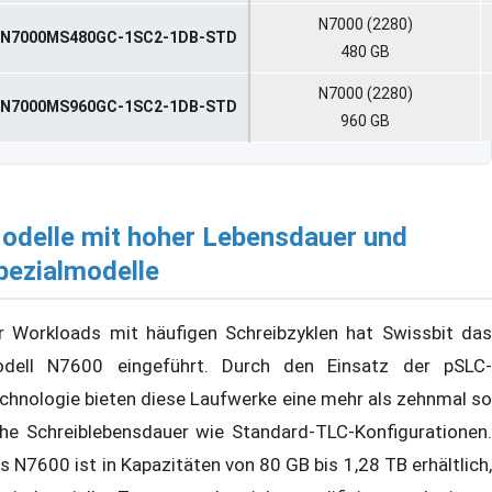
N7000 (2280)
N7000MS480GC-1SC2-1DB-STD
480 GB
N7000 (2280)
N7000MS960GC-1SC2-1DB-STD
960 GB
odelle mit hoher Lebensdauer und
pezialmodelle
r Workloads mit häufigen Schreibzyklen hat Swissbit das
dell N7600 eingeführt. Durch den Einsatz der pSLC-
chnologie bieten diese Laufwerke eine mehr als zehnmal so
he Schreiblebensdauer wie Standard-TLC-Konfigurationen.
s N7600 ist in Kapazitäten von 80 GB bis 1,28 TB erhältlich,