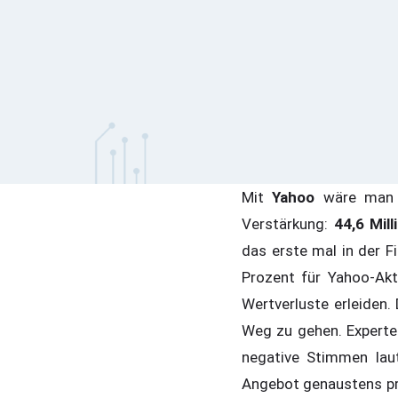
Mit
Yahoo
wäre man 
Verstärkung:
44,6 Mil
das erste mal in der 
Prozent für Yahoo-Akt
Wertverluste erleiden.
Weg zu gehen. Experte
negative Stimmen lau
Angebot genaustens pr