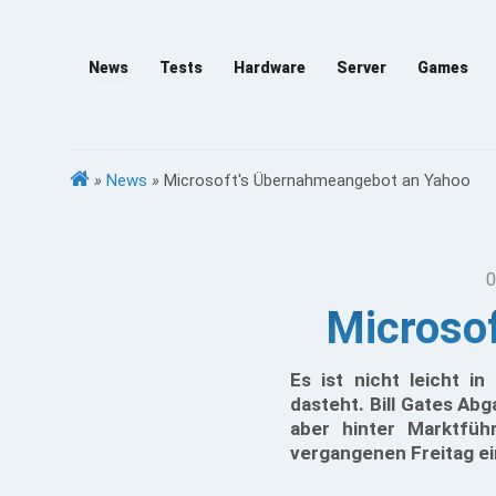
News
Tests
Hardware
Server
Games
»
News
»
Microsoft's Übernahmeangebot an Yahoo
0
Microso
Es ist nicht leicht i
dasteht. Bill Gates Ab
aber hinter Marktfü
vergangenen Freitag e