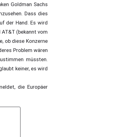
anken Goldman Sachs
mzusehen. Dass dies
uf der Hand. Es wird
nd AT&T (bekannt vom
age, ob diese Konzerne
deres Problem wären
 zustimmen müssten.
aubt keiner, es wird
meldet, die Europäer