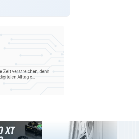
e Zeit verstreichen, denn
gitalen Alltag e...