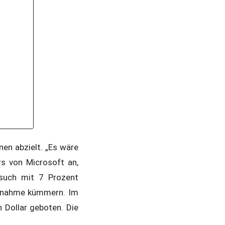
nen abzielt. „Es wäre
s von Microsoft an,
such mit 7 Prozent
bernahme kümmern. Im
n Dollar geboten. Die