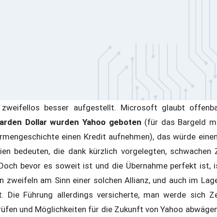
zweifellos besser aufgestellt. Microsoft glaubt offen
liarden Dollar wurden Yahoo geboten
(für das Bargeld 
Firmengeschichte einen Kredit aufnehmen), das würde eine
ien bedeuten, die dank kürzlich vorgelegten, schwachen 
 Doch bevor es soweit ist und die Übernahme perfekt ist, i
n zweifeln am Sinn einer solchen Allianz, und auch im La
t. Die Führung allerdings versicherte, man werde sich 
üfen und Möglichkeiten für die Zukunft von Yahoo abwäge