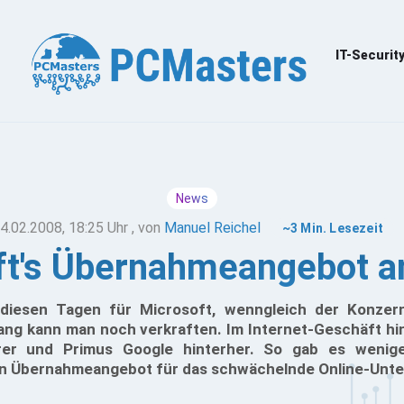
IT-Securit
News
4.02.2008, 18:25 Uhr
, von
Manuel Reichel
~3 Min. Lesezeit
ft's Übernahmeangebot a
n diesen Tagen für Microsoft, wenngleich der Konzern
gang kann man noch verkraften. Im Internet-Geschäft hi
hrer und Primus Google hinterher. So gab es wenig
in Übernahmeangebot für das schwächelnde Online-Unt