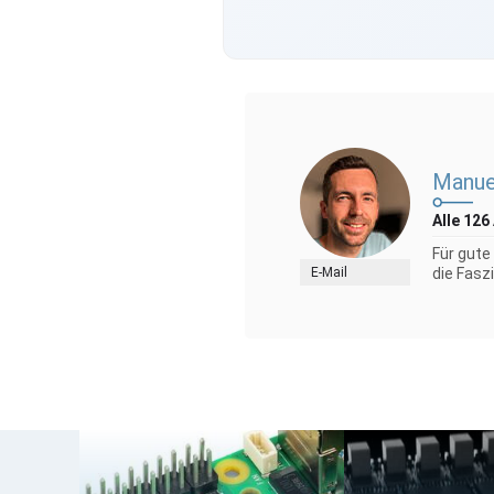
Manue
Alle 126
Für gute
E-Mail
die Faszi