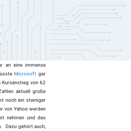
bar an eine immense
müsste
Microsoft
gar
n Kursanstieg von 62
Zahlen aktuell große
st noch ein steiniger
ger von Yahoo werden
Zeit nehmen und das
n. Dazu gehört auch,