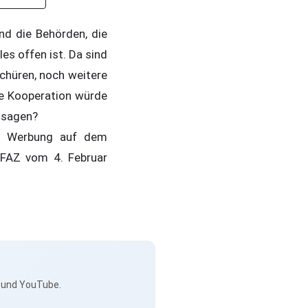
nd die Behörden, die
es offen ist. Da sind
schüren, noch weitere
ne Kooperation würde
 sagen?
r: Werbung auf dem
 FAZ vom 4. Februar
s und YouTube.