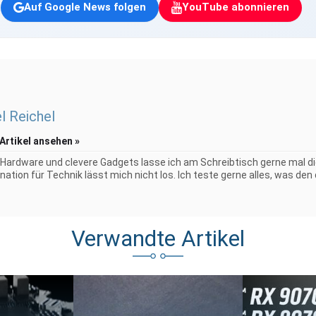
Auf Google News folgen
YouTube abonnieren
l Reichel
 Artikel ansehen »
 Hardware und clevere Gadgets lasse ich am Schreibtisch gerne mal di
nation für Technik lässt mich nicht los. Ich teste gerne alles, was den di
Verwandte Artikel