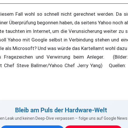
iesem Fall wohl so schnell nicht gerechnet werden. Da si
iner Überprüfung begonnen haben, da seitens Yahoo noch all
ute tauchten im Internet, um die Verunsicherung weiter zu 
soll Yahoo mit Google selbst in Verbindung stehen und ei
le als Microsoft? Und was würde das Kartellamt wohl dazu
es Fragezeichen und Verwirrung beim Anleger. (Bilde
t Chef Steve Ballmer/Yahoo Chef Jerry Yang) Quellen:
Bleib am Puls der Hardware-Welt
nen Leak und keinen Deep-Dive verpassen – folge uns auf Google New