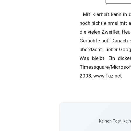
Mit Klarheit kann in d
noch nicht einmal mit e
die vielen Zweifler. He
Gerüchte auf. Danach 
überdacht. Lieber Goog
Was bleibt: Ein dick
Timessquare/Microsof
2008, www.Faz.net
Keinen Test, kei